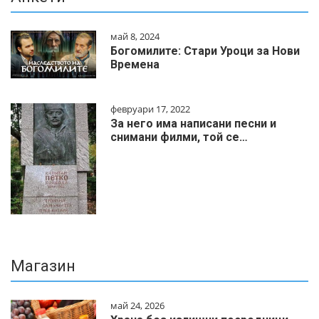
май 8, 2024
Богомилите: Стари Уроци за Нови
Времена
февруари 17, 2022
За него има написани песни и
снимани филми, той се…
Магазин
май 24, 2026