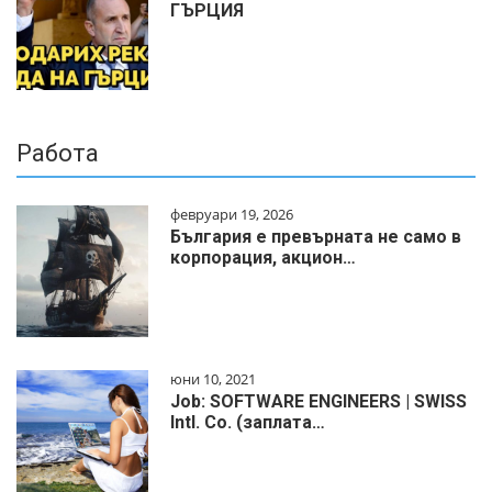
ГЪРЦИЯ
Работа
февруари 19, 2026
България е превърната не само в
корпорация, акцион…
юни 10, 2021
Job: SOFTWARE ENGINEERS | SWISS
Intl. Co. (заплата…