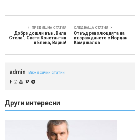
ПРЕДИШНА СТАТИЯ
СЛЕДВАЩА СТАТИЯ
Добре дошли във „Вила
Отвъд революцията на
Стела“, Свети Константин
възраждането с Йордан
и Елена, Варна!
Камджалов
admin
Виж всички статии
Други интересни