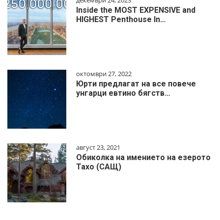
Inside the MOST EXPENSIVE and
HIGHEST Penthouse In…
октомври 27, 2022
Юрти предлагат на все повече
унгарци евтино бягств…
август 23, 2021
Обиколка на имението на езерото
Тахо (САЩ)