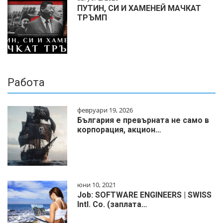
ПУТИН, СИ И ХАМЕНЕЙ МАЧКАТ
ТРЪМП
Работа
февруари 19, 2026
България е превърната не само в
корпорация, акцион…
юни 10, 2021
Job: SOFTWARE ENGINEERS | SWISS
Intl. Co. (заплата…