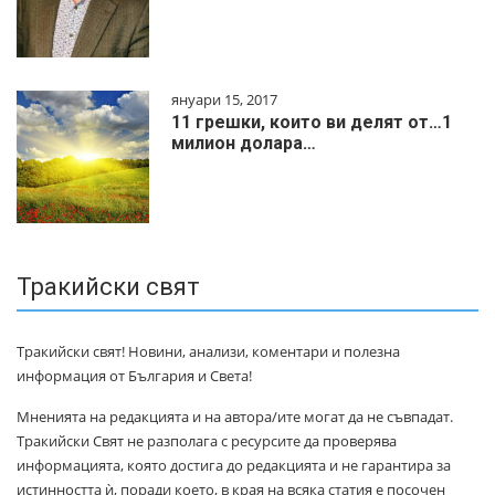
януари 15, 2017
11 грешки, които ви делят от…1
милиoн дoлapa…
Тракийски свят
Тракийски свят! Новини, анализи, коментари и полезна
информация от България и Света!
Мненията на редакцията и на автора/ите могат да не съвпадат.
Тракийски Свят не разполага с ресурсите да проверява
информацията, която достига до редакцията и не гарантира за
истинността ѝ, поради което, в края на всяка статия е посочен