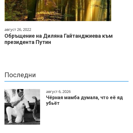
август 26, 2022
Обръщение на Диляна Гайтанджиева към
президента Путин
Последни
август 6, 2026
Чёрная мамба думала, что её яд
убьёт