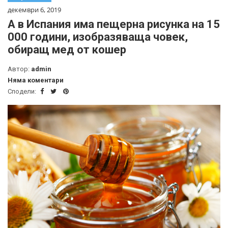
декември 6, 2019
А в Испания има пещерна рисунка на 15
000 години, изобразяваща човек,
обиращ мед от кошер
Автор:
admin
Няма коментари
Сподели: