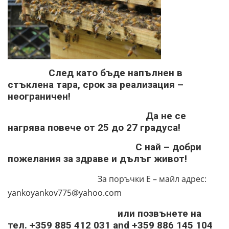
След като бъде напълнен в
стъклена тара, срок за реализация –
неограничен!
Да не се
нагрява повече от 25 до 27 градуса!
С най – добри
пожелания за здраве и дълъг живот!
За поръчки Е – майл адрес:
yankoyankov775@yahoo.com
или позвънете на
тел. +359 885 412 031 and +359 886 145 104