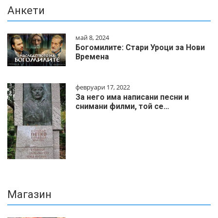
Анкети
май 8, 2024
Богомилите: Стари Уроци за Нови
Времена
февруари 17, 2022
За него има написани песни и
снимани филми, той се…
Магазин