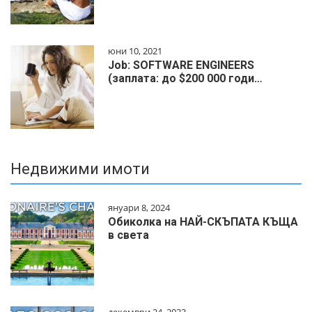
юни 10, 2021
Job: SOFTWARE ENGINEERS
(заплата: до $200 000 годи…
Недвижими имоти
януари 8, 2024
Обиколка на НАЙ-СКЪПАТА КЪЩА
в света
декември 24, 2023