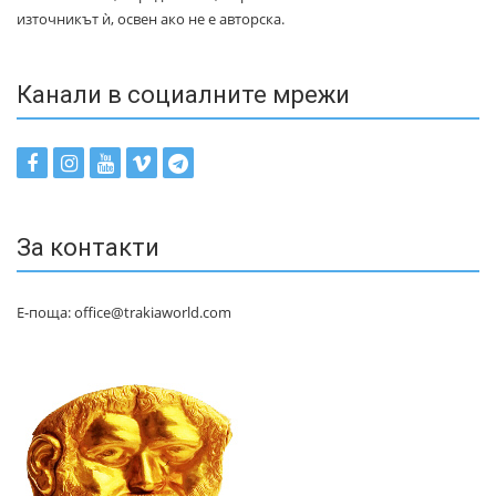
източникът ѝ, освен ако не е авторска.
Канали в социалните мрежи
За контакти
Е-поща: office@trakiaworld.com