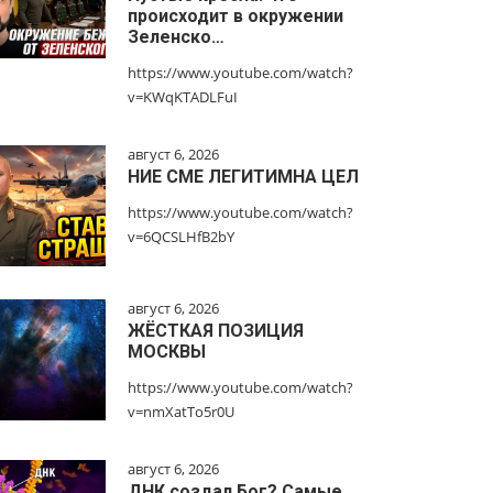
происходит в окружении
Зеленско…
https://www.youtube.com/watch?
v=KWqKTADLFuI
август 6, 2026
НИЕ СМЕ ЛЕГИТИМНА ЦЕЛ
https://www.youtube.com/watch?
v=6QCSLHfB2bY
август 6, 2026
ЖЁСТКАЯ ПОЗИЦИЯ
МОСКВЫ
https://www.youtube.com/watch?
v=nmXatTo5r0U
август 6, 2026
ДНК создал Бог? Самые