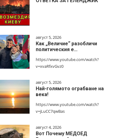
ОТВЕТКА ЗА ГЕЛЕНДЖИК
август 5, 2026
Как „Величие“ разобличи
политическия е…
https://www.youtube.com/watch?
v=xvaRfxvGvz0
август 5, 2026
Най-голямото ограбване на
века!
https://www.youtube.com/watch?
v=jLuCC7qwBas
август 4, 2026
Вот Почему МЕДОЕД