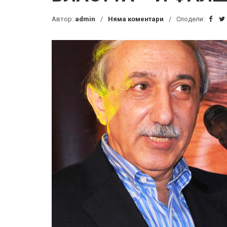
Автор:
admin
Няма коментари
Сподели: