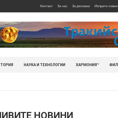
Контакт
За нас
За реклама
Изпрати нови
СТОРИЯ
НАУКА И ТЕХНОЛОГИИ
ХАРМОНИЯ
ФИ
ШИВИТЕ НОВИНИ