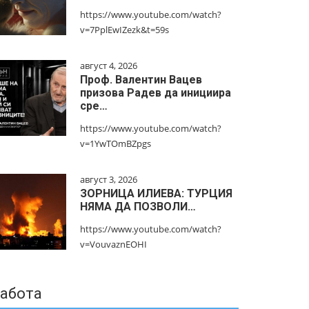
https://www.youtube.com/watch?
v=7PplEwIZezk&t=59s
август 4, 2026
Проф. Валентин Вацев
призова Радев да инициира
сре…
https://www.youtube.com/watch?
v=1YwTOmBZpgs
август 3, 2026
ЗОРНИЦА ИЛИЕВА: ТУРЦИЯ
НЯМА ДА ПОЗВОЛИ…
https://www.youtube.com/watch?
v=VouvaznEOHI
абота