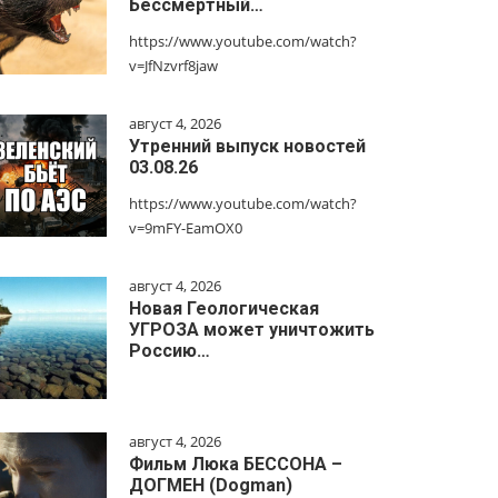
Бессмертный…
https://www.youtube.com/watch?
v=JfNzvrf8jaw
август 4, 2026
Утренний выпуск новостей
03.08.26
https://www.youtube.com/watch?
v=9mFY-EamOX0
август 4, 2026
Новая Геологическая
УГРОЗА может уничтожить
Россию…
август 4, 2026
Фильм Люка БЕССОНА –
ДОГМЕН (Dogman)