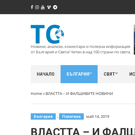
Новини, анализи, коментари и полезна информация
от България и Света! Четен в над 100 страни по света.
НАЧАЛО
БЪЛГАРИЯ
СВЯТ
И
Home
»
ВЛАСТТА – И ФАЛШИВИТЕ НОВИНИ
,
май 14, 2019
България
Политика
ВЛАСТТА – И ФАЛ