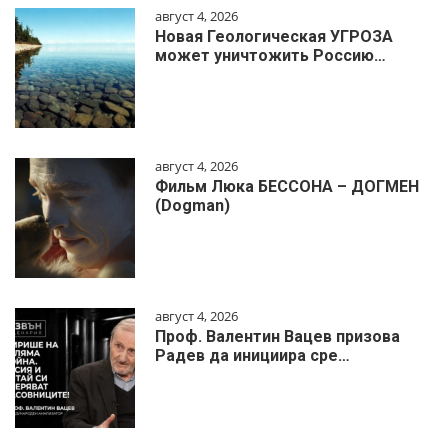
август 4, 2026
Новая Геологическая УГРОЗА
может уничтожить Россию…
август 4, 2026
Фильм Люка БЕССОНА – ДОГМЕН
(Dogman)
август 4, 2026
Проф. Валентин Вацев призова
Радев да инициира сре…