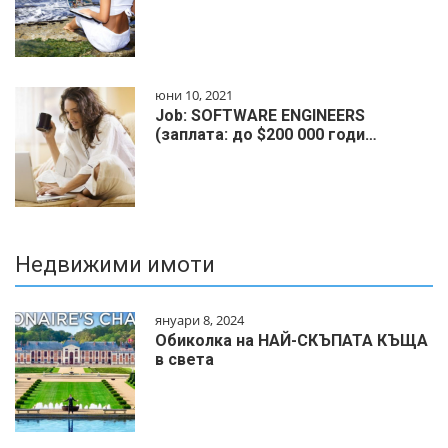
юни 10, 2021
Job: SOFTWARE ENGINEERS
(заплата: до $200 000 годи…
Недвижими имоти
януари 8, 2024
Обиколка на НАЙ-СКЪПАТА КЪЩА
в света