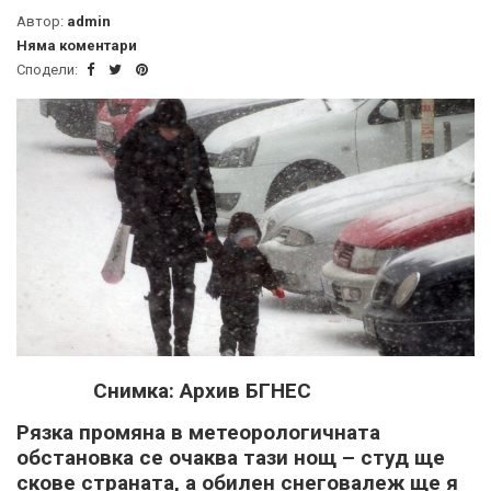
Автор:
admin
Няма коментари
Сподели:
Снимка: Архив БГНЕС
Рязка промяна в метеорологичната
обстановка се очаква тази нощ – студ ще
скове страната, а обилен снеговалеж ще я