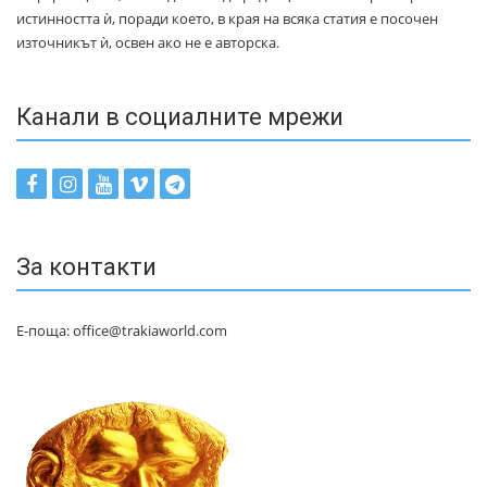
истинността ѝ, поради което, в края на всяка статия е посочен
източникът ѝ, освен ако не е авторска.
Канали в социалните мрежи
За контакти
Е-поща: office@trakiaworld.com