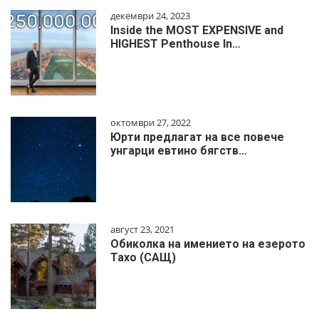
декември 24, 2023
Inside the MOST EXPENSIVE and
HIGHEST Penthouse In…
октомври 27, 2022
Юрти предлагат на все повече
унгарци евтино бягств…
август 23, 2021
Обиколка на имението на езерото
Тахо (САЩ)