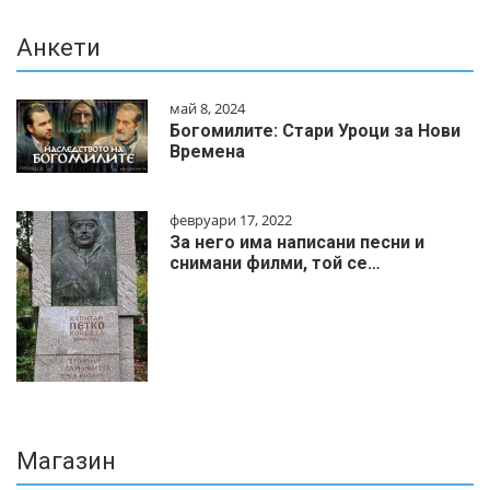
Анкети
май 8, 2024
Богомилите: Стари Уроци за Нови
Времена
февруари 17, 2022
За него има написани песни и
снимани филми, той се…
Магазин