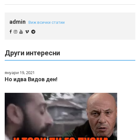
admin
Виж всички статии
Други интересни
януари 19, 2021
Но идва Видов ден!