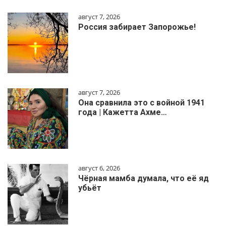
август 7, 2026
Россия забирает Запорожье!
август 7, 2026
Она сравнила это с войной 1941
года | Кажетта Ахме…
август 6, 2026
Чёрная мамба думала, что её яд
убьёт