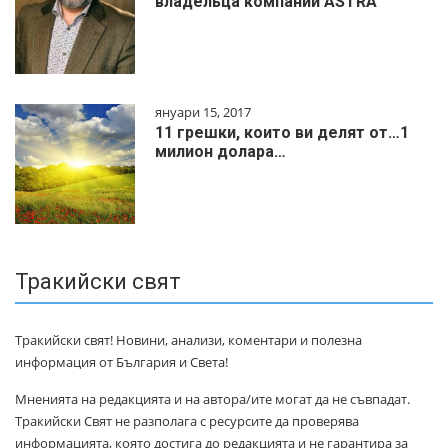
владельца компании ASTRA
януари 15, 2017
11 грешки, които ви делят от…1
милиoн дoлapa…
Тракийски свят
Тракийски свят! Новини, анализи, коментари и полезна
информация от България и Света!
Мненията на редакцията и на автора/ите могат да не съвпадат.
Тракийски Свят не разполага с ресурсите да проверява
информацията, която достига до редакцията и не гарантира за