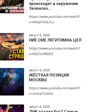
происходит в окружении
Зеленско…
https://www.youtube.com/watch?
v=KWqKTADLFuI
август 6, 2026
НИЕ СМЕ ЛЕГИТИМНА ЦЕЛ
https://www.youtube.com/watch?
v=6QCSLHfB2bY
август 6, 2026
ЖЁСТКАЯ ПОЗИЦИЯ
МОСКВЫ
https://www.youtube.com/watch?
v=nmXatTo5r0U
август 6, 2026
ДНК создал Бог? Самые