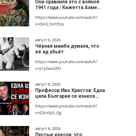
Она сравнила это с войной
1941 года | Кажетта Ахме…
https://www.youtube.com/watch?
v=QH3_hIrO5zo
август 6, 2026
Чёрная мамба думала, что
её яд убьёт
https://www.youtube.com/watch?
v=jI1yDauSZKI
август 6, 2026
Професор Иво Христов: Една
цяла България се изнесе…
https://www.youtube.com/watch?
v=E2trVlyX_Gg
август 6, 2026
Пустые кресла: что