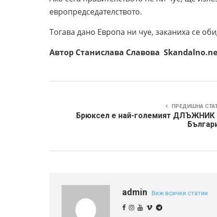
европредседателството.
Тогава дано Европа ни чуе, заканиха се оби
Автор Станислава Славова Skand
ПРЕДИШНА СТА
Брюксел е най-големият ДЛЪЖНИК 
Българи
admin
Виж всички статии