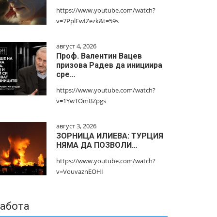
https://www.youtube.com/watch?
v=7PplEwIZezk&t=59s
август 4, 2026
Проф. Валентин Вацев
призова Радев да инициира
сре…
https://www.youtube.com/watch?
v=1YwTOmBZpgs
август 3, 2026
ЗОРНИЦА ИЛИЕВА: ТУРЦИЯ
НЯМА ДА ПОЗВОЛИ…
https://www.youtube.com/watch?
v=VouvaznEOHI
абота