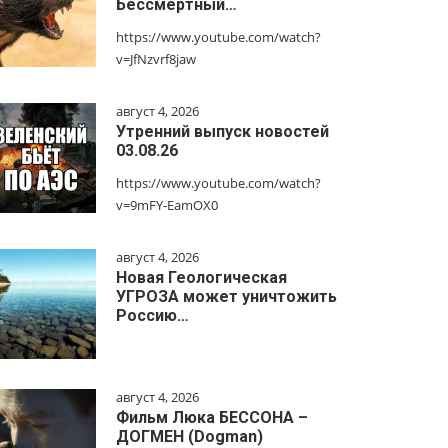
Бессмертный…
https://www.youtube.com/watch?
v=JfNzvrf8jaw
август 4, 2026
Утренний выпуск новостей
03.08.26
https://www.youtube.com/watch?
v=9mFY-EamOX0
август 4, 2026
Новая Геологическая
УГРОЗА может уничтожить
Россию…
август 4, 2026
Фильм Люка БЕССОНА –
ДОГМЕН (Dogman)