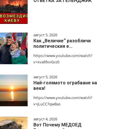
ОТВЕТКА ЗА ГЕЛЕНДЖИК
август 5, 2026
Как „Величие“ разобличи
политическия е…
https://www.youtube.com/watch?
v=xvaRfxvGvz0
август 5, 2026
Най-голямото ограбване на
века!
https://www.youtube.com/watch?
v=jLuCC7qwBas
август 4, 2026
Вот Почему МЕДОЕД