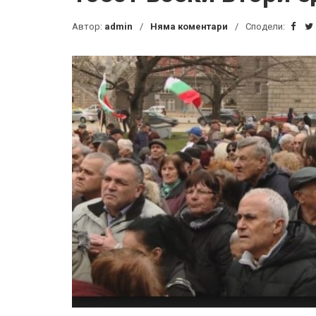
Автор:
admin
Няма коментари
Сподели: