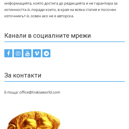
информацията, която достига до редакцията и не гарантира за
истинността ѝ, поради което, в края на всяка статия е посочен
източникът ѝ, освен ако не е авторска.
Канали в социалните мрежи
За контакти
Е-поща: office@trakiaworld.com