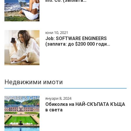
Intl. Co. (заплата…
юни 10, 2021
Job: SOFTWARE ENGINEERS
(заплата: до $200 000 годи…
Недвижими имоти
януари 8, 2024
Обиколка на НАЙ-СКЪПАТА КЪЩА
в света