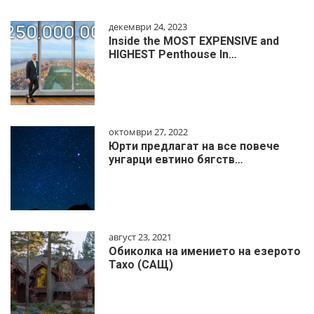
декември 24, 2023
Inside the MOST EXPENSIVE and
HIGHEST Penthouse In…
октомври 27, 2022
Юрти предлагат на все повече
унгарци евтино бягств…
август 23, 2021
Обиколка на имението на езерото
Тахо (САЩ)