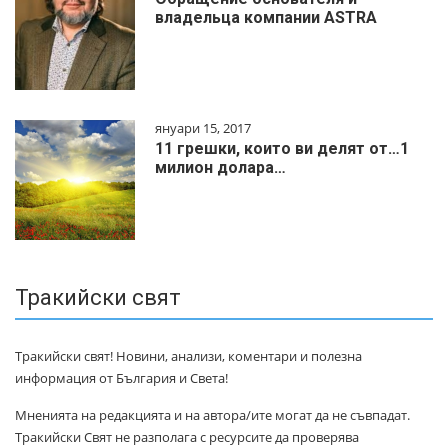
владельца компании ASTRA
януари 15, 2017
11 грешки, които ви делят от…1
милиoн дoлapa…
Тракийски свят
Тракийски свят! Новини, анализи, коментари и полезна
информация от България и Света!
Мненията на редакцията и на автора/ите могат да не съвпадат.
Тракийски Свят не разполага с ресурсите да проверява