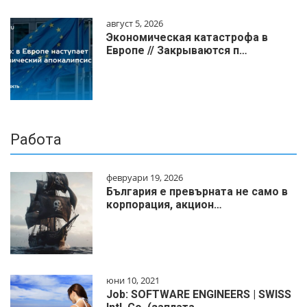
август 5, 2026
Экономическая катастрофа в
Европе // Закрываются п…
Работа
февруари 19, 2026
България е превърната не само в
корпорация, акцион…
юни 10, 2021
Job: SOFTWARE ENGINEERS | SWISS