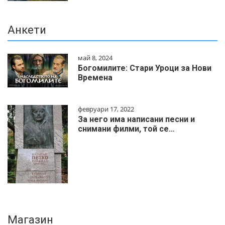
Анкети
май 8, 2024
Богомилите: Стари Уроци за Нови
Времена
февруари 17, 2022
За него има написани песни и
снимани филми, той се…
Магазин