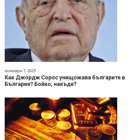
ноември 7, 2025
Как Джордж Сорос унищожава българите в
България? Бойко, накъде?