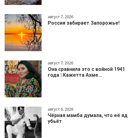
август 7, 2026
Россия забирает Запорожье!
август 7, 2026
Она сравнила это с войной 1941
года | Кажетта Ахме…
август 6, 2026
Чёрная мамба думала, что её яд
убьёт