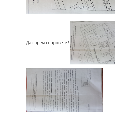
Да спрем споровете !