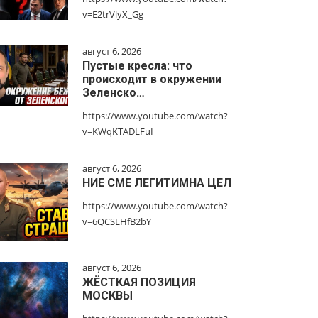
v=E2trVlyX_Gg
август 6, 2026
Пустые кресла: что
происходит в окружении
Зеленско…
https://www.youtube.com/watch?
v=KWqKTADLFuI
август 6, 2026
НИЕ СМЕ ЛЕГИТИМНА ЦЕЛ
https://www.youtube.com/watch?
v=6QCSLHfB2bY
август 6, 2026
ЖЁСТКАЯ ПОЗИЦИЯ
МОСКВЫ