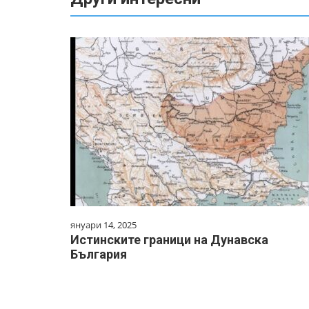
януари 14, 2025
Истинските граници на Дунавска
България