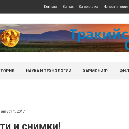
Контакт
За нас
За реклама
Изпрати нови
СТОРИЯ
НАУКА И ТЕХНОЛОГИИ
ХАРМОНИЯ
ФИ
август 1, 2017
ти и снимки!