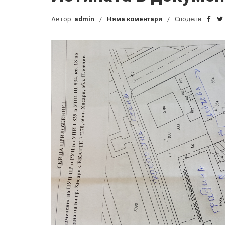
Автор:
admin
Няма коментари
Сподели: