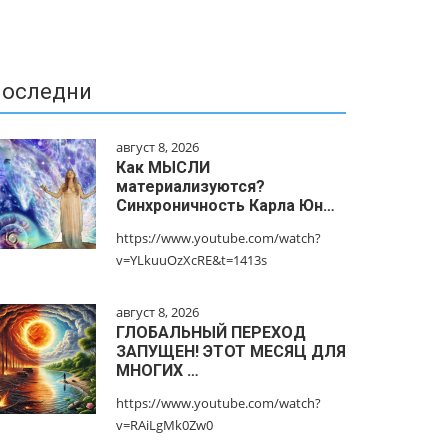
оследни
август 8, 2026
Как МЫСЛИ
материализуются?
Синхроничность Карла Юн…
https://www.youtube.com/watch?
v=YLkuuOzXcRE&t=1413s
август 8, 2026
ГЛОБАЛЬНЫЙ ПЕРЕХОД
ЗАПУЩЕН! ЭТОТ МЕСЯЦ ДЛЯ
МНОГИХ …
https://www.youtube.com/watch?
v=RAiLgMk0Zw0