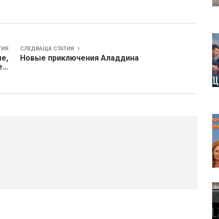
ТИЯ
СЛЕДВАЩА СТАТИЯ
е,
Новые приключения Аладдина
е…