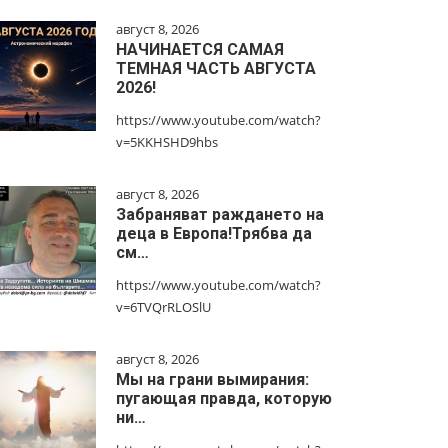
август 8, 2026
НАЧИНАЕТСЯ САМАЯ
ТЕМНАЯ ЧАСТЬ АВГУСТА
2026!
https://www.youtube.com/watch?
v=5KKHSHD9hbs
август 8, 2026
Забраняват раждането на
деца в Европа!Трябва да
см…
https://www.youtube.com/watch?
v=6TVQrRLOSlU
август 8, 2026
Мы на грани вымирания:
пугающая правда, которую
ни…