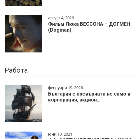
август 4, 2026
Фильм Люка БЕССОНА – ДОГМЕН
(Dogman)
Работа
февруари 19, 2026
България е превърната не само в
корпорация, акцион…
юни 10, 2021