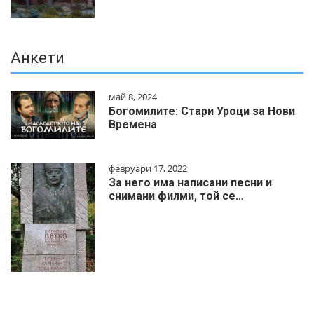
Анкети
май 8, 2024
Богомилите: Стари Уроци за Нови
Времена
февруари 17, 2022
За него има написани песни и
снимани филми, той се…