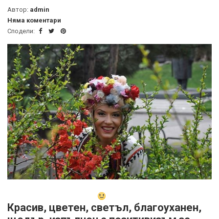
Автор:
admin
Няма коментари
Сподели:
Красив, цветен, светъл, благоуханен,