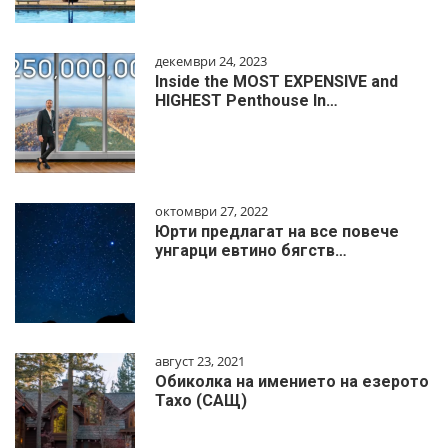
декември 24, 2023
Inside the MOST EXPENSIVE and
HIGHEST Penthouse In…
октомври 27, 2022
Юрти предлагат на все повече
унгарци евтино бягств…
август 23, 2021
Обиколка на имението на езерото
Тахо (САЩ)