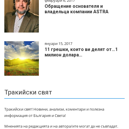
февруари 6, 2017
Обращение основателя и
владельца компании ASTRA
януари 15, 2017
11 грешки, които ви делят от…1
милиoн дoлapa…
Тракийски свят
Тракийски свят! Новини, анализи, коментари и полезна
информация от България и Света!
Мненията на редакцията и на автора/ите могат да не съвпадат.