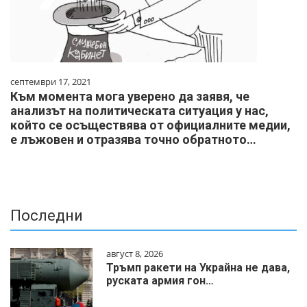
септември 17, 2021
Към момента мога уверено да заявя, че
анализът на политическата ситуация у нас,
който се осъществява от официалните медии,
е лъжовен и отразява точно обратното…
Последни
август 8, 2026
Тръмп ракети на Украйна не дава,
руската армия гон…