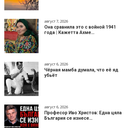
август 7, 2026
Она сравнила это с войной 1941
года | Кажетта Ахме…
август 6, 2026
Чёрная мамба думала, что её яд
убьёт
август 6, 2026
Професор Иво Христов: Една цяла
България се изнесе…