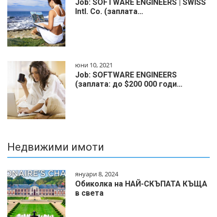
Job: SOFTWARE ENGINEERS | SWISS
Intl. Co. (заплата…
юни 10, 2021
Job: SOFTWARE ENGINEERS
(заплата: до $200 000 годи…
Недвижими имоти
януари 8, 2024
Обиколка на НАЙ-СКЪПАТА КЪЩА
в света