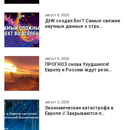
август 6, 2026
ДНК создал Бог? Самые свежие
научные данные о стро…
август 6, 2026
ПРОГНОЗ снова Ухудшился!
Европу и Россию ждут резк…
август 5, 2026
Экономическая катастрофа в
Европе // Закрываются п…