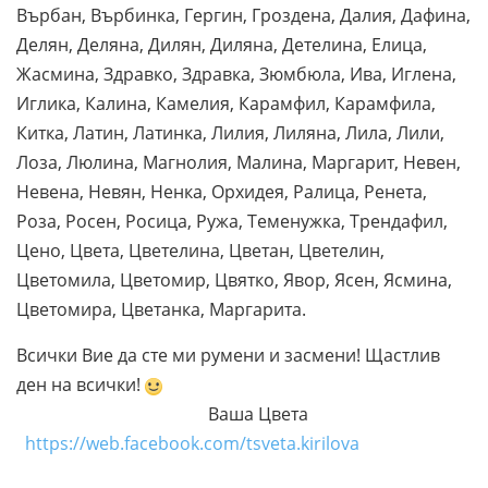
Върбан, Върбинка, Гергин, Гроздена, Далия, Дафина,
Делян, Деляна, Дилян, Диляна, Детелина, Елица,
Жасмина, Здравко, Здравка, Зюмбюла, Ива, Иглена,
Иглика, Калина, Камелия, Карамфил, Карамфила,
Китка, Латин, Латинка, Лилия, Лиляна, Лила, Лили,
Лоза, Люлина, Магнолия, Малина, Маргарит, Невен,
Невена, Невян, Ненка, Орхидея, Ралица, Ренета,
Роза, Росен, Росица, Ружа, Теменужка, Трендафил,
Цено, Цвета, Цветелина, Цветан, Цветелин,
Цветомила, Цветомир, Цвятко, Явор, Ясен, Ясмина,
Цветомира, Цветанка, Маргарита.
Всички Вие да сте ми румени и засмени! Щастлив
ден на всички!
Ваша Цвета
https://web.facebook.com/tsveta.kirilova