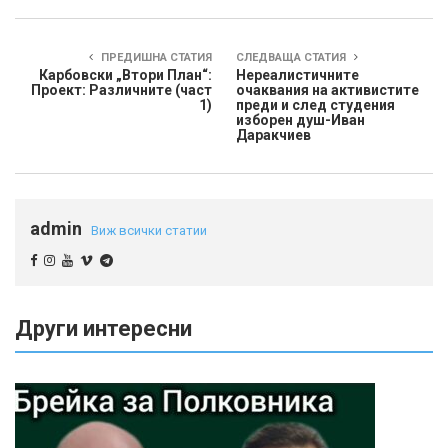
ПРЕДИШНА СТАТИЯ
СЛЕДВАЩА СТАТИЯ
Карбовски „Втори План“:
Нереалистичните
Проект: Различните (част
очаквания на активистите
1)
преди и след студения
изборен душ-Иван
Даракчиев
admin
Виж всички статии
Други интересни