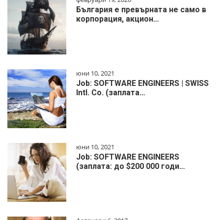
България е превърната не само в
корпорация, акцион…
юни 10, 2021
Job: SOFTWARE ENGINEERS | SWISS
Intl. Co. (заплата…
юни 10, 2021
Job: SOFTWARE ENGINEERS
(заплата: до $200 000 годи…