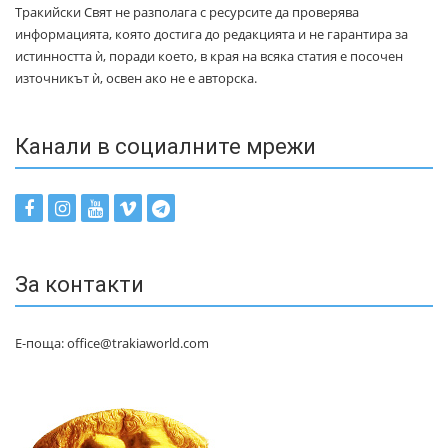
Тракийски Свят не разполага с ресурсите да проверява
информацията, която достига до редакцията и не гарантира за
истинността ѝ, поради което, в края на всяка статия е посочен
източникът ѝ, освен ако не е авторска.
Канали в социалните мрежи
За контакти
Е-поща: office@trakiaworld.com