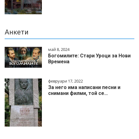
Анкети
май 8, 2024
Богомилите: Стари Уроци за Нови
Времена
февруари 17, 2022
За него има написани песни и
снимани филми, той се…