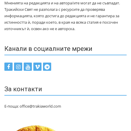
Мненията на редакцията и на автора/ите могат да не съвпадат.
Тракийски Свят не разполага с ресурсите да проверява
информацията, която достига до редакцията и не гарантира за
истинността ѝ, поради което, в края на всяка статия е посочен
източникът ѝ, освен ако не е авторска.
Канали в социалните мрежи
За контакти
Е-поща: office@trakiaworld.com