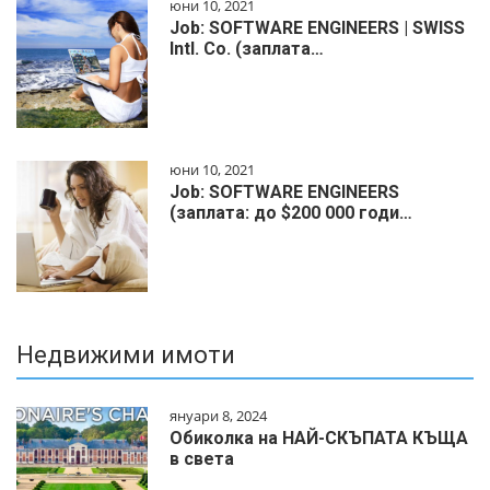
юни 10, 2021
Job: SOFTWARE ENGINEERS | SWISS
Intl. Co. (заплата…
юни 10, 2021
Job: SOFTWARE ENGINEERS
(заплата: до $200 000 годи…
Недвижими имоти
януари 8, 2024
Обиколка на НАЙ-СКЪПАТА КЪЩА
в света