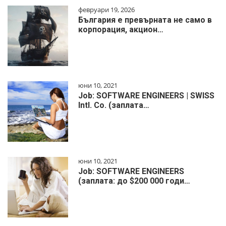
февруари 19, 2026
България е превърната не само в
корпорация, акцион…
юни 10, 2021
Job: SOFTWARE ENGINEERS | SWISS
Intl. Co. (заплата…
юни 10, 2021
Job: SOFTWARE ENGINEERS
(заплата: до $200 000 годи…