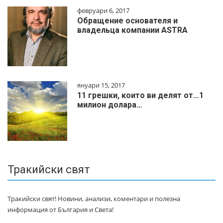
февруари 6, 2017
Обращение основателя и
владельца компании ASTRA
януари 15, 2017
11 грешки, които ви делят от…1
милиoн дoлapa…
Тракийски свят
Тракийски свят! Новини, анализи, коментари и полезна
информация от България и Света!