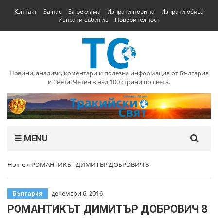
Контакт
За нас
За реклама
Изпрати новина
Изпрати обява
Изпрати събитие
Поверителност
Новини, анализи, коментари и полезна информация от България
и Света! Четен в над 100 страни по света.
MENU
Home
»
РОМАНТИКЪТ ДИМИТЪР ДОБРОВИЧ 8
декември 6, 2016
България
РОМАНТИКЪТ ДИМИТЪР ДОБРОВИЧ 8