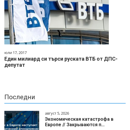
юли 17, 2017
Един милиард си търси руската ВТБ от ДПС-
депутат
Последни
август 5, 2026
Экономическая катастрофа в
Европе // Закрываются п…