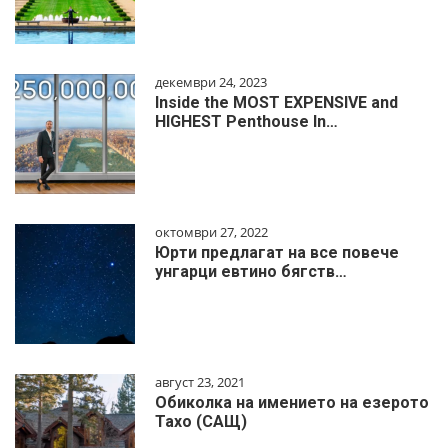
декември 24, 2023
Inside the MOST EXPENSIVE and
HIGHEST Penthouse In…
октомври 27, 2022
Юрти предлагат на все повече
унгарци евтино бягств…
август 23, 2021
Обиколка на имението на езерото
Тахо (САЩ)