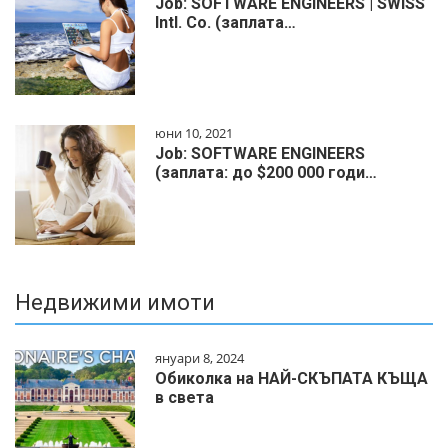
Job: SOFTWARE ENGINEERS | SWISS
Intl. Co. (заплата…
юни 10, 2021
Job: SOFTWARE ENGINEERS
(заплата: до $200 000 годи…
Недвижими имоти
януари 8, 2024
Обиколка на НАЙ-СКЪПАТА КЪЩА
в света