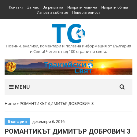
Контакт
За нас
За реклама
Изпрати новина
Изпрати обява
Изпрати събитие
Поверителност
Новини, анализи, коментари и полезна информация от България
и Света! Четен в над 100 страни по света.
MENU
Home
»
РОМАНТИКЪТ ДИМИТЪР ДОБРОВИЧ 3
декември 6, 2016
България
РОМАНТИКЪТ ДИМИТЪР ДОБРОВИЧ 3