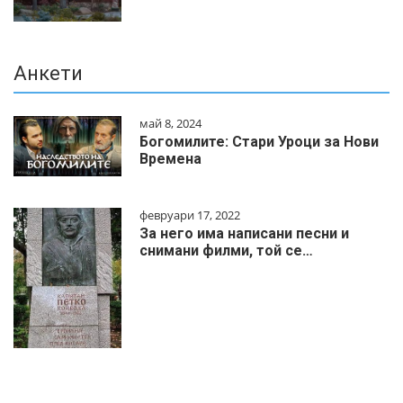
Анкети
май 8, 2024
Богомилите: Стари Уроци за Нови
Времена
февруари 17, 2022
За него има написани песни и
снимани филми, той се…