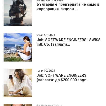
България е превърната не само в
корпорация, акцион…
юни 10, 2021
Job: SOFTWARE ENGINEERS | SWISS
Intl. Co. (заплата…
юни 10, 2021
Job: SOFTWARE ENGINEERS
(заплата: до $200 000 годи…