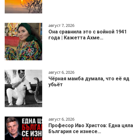
август 7, 2026
Она сравнила это с войной 1941
года | Кажетта Ахме…
август 6, 2026
Чёрная мамба думала, что её яд
убьёт
август 6, 2026
Професор Иво Христов: Една цяла
България се изнесе…