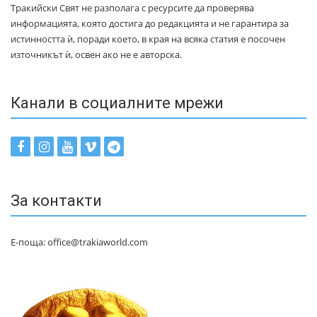
Тракийски Свят не разполага с ресурсите да проверява
информацията, която достига до редакцията и не гарантира за
истинността ѝ, поради което, в края на всяка статия е посочен
източникът ѝ, освен ако не е авторска.
Канали в социалните мрежи
За контакти
Е-поща: office@trakiaworld.com