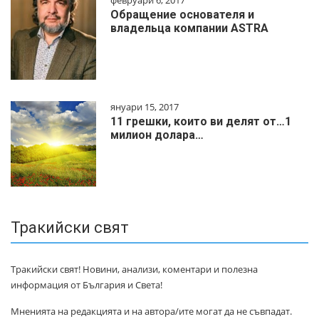
февруари 6, 2017
Обращение основателя и
владельца компании ASTRA
януари 15, 2017
11 грешки, които ви делят от…1
милиoн дoлapa…
Тракийски свят
Тракийски свят! Новини, анализи, коментари и полезна
информация от България и Света!
Мненията на редакцията и на автора/ите могат да не съвпадат.