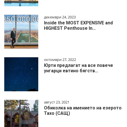
декември 24, 2023
Inside the MOST EXPENSIVE and
HIGHEST Penthouse In…
октомври 27, 2022
Юрти предлагат на все повече
унгарци евтино бягств…
август 23, 2021
Обиколка на имението на езерото
Тахо (САЩ)