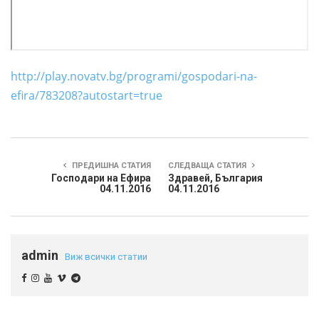
http://play.novatv.bg/programi/gospodari-na-
efira/783208?autostart=true
ПРЕДИШНА СТАТИЯ
СЛЕДВАЩА СТАТИЯ
Господари на Ефира
Здравей, България
04.11.2016
04.11.2016
admin
Виж всички статии