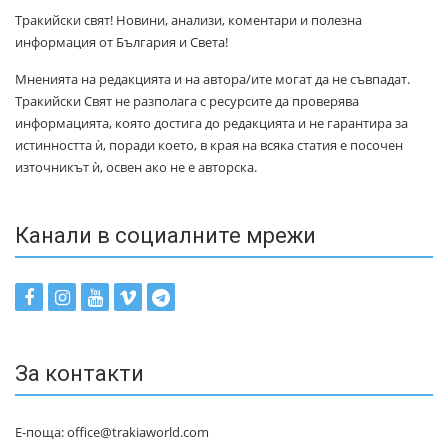
Тракийски свят! Новини, анализи, коментари и полезна
информация от България и Света!
Мненията на редакцията и на автора/ите могат да не съвпадат.
Тракийски Свят не разполага с ресурсите да проверява
информацията, която достига до редакцията и не гарантира за
истинността ѝ, поради което, в края на всяка статия е посочен
източникът ѝ, освен ако не е авторска.
Канали в социалните мрежи
За контакти
Е-поща: office@trakiaworld.com