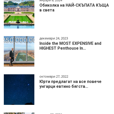
Обиколка на НАЙ-СКЪПАТА КЪЩА
в света
декември 24, 2023
Inside the MOST EXPENSIVE and
HIGHEST Penthouse In…
октомври 27, 2022
Юрти предлагат на все повече
унгарци евтино бягств…