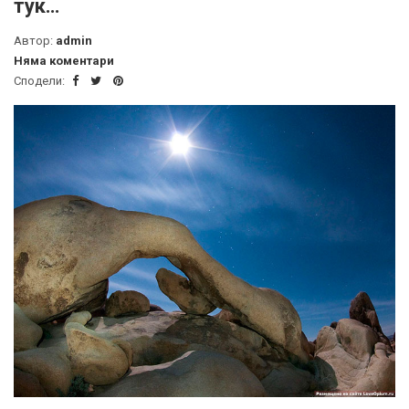
тук…
Автор:
admin
Няма коментари
Сподели: