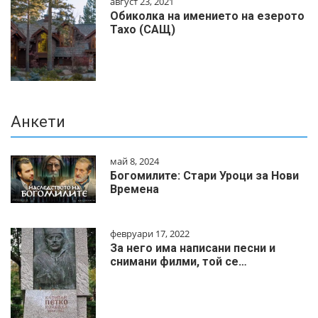
август 23, 2021
Обиколка на имението на езерото
Тахо (САЩ)
Анкети
май 8, 2024
Богомилите: Стари Уроци за Нови
Времена
февруари 17, 2022
За него има написани песни и
снимани филми, той се…