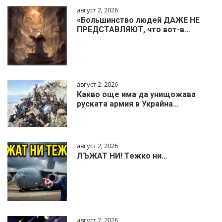
август 2, 2026
«Большинство людей ДАЖЕ НЕ
ПРЕДСТАВЛЯЮТ, что вот-в…
август 2, 2026
Какво още има да унищожава
руската армия в Украйна…
август 2, 2026
ЛЪЖАТ НИ! Тежко ни…
август 2, 2026