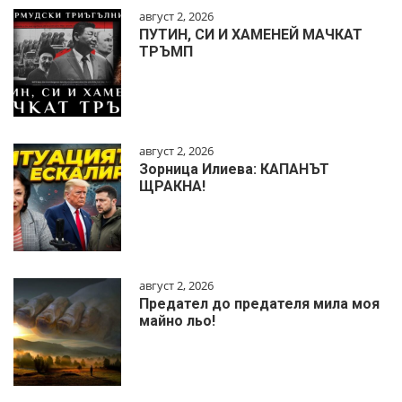
август 2, 2026
ПУТИН, СИ И ХАМЕНЕЙ МАЧКАТ
ТРЪМП
август 2, 2026
Зорница Илиева: КАПАНЪТ
ЩРАКНА!
август 2, 2026
Предател до предателя мила моя
майно льо!