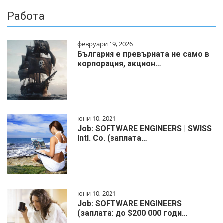
Работа
февруари 19, 2026
България е превърната не само в
корпорация, акцион…
юни 10, 2021
Job: SOFTWARE ENGINEERS | SWISS
Intl. Co. (заплата…
юни 10, 2021
Job: SOFTWARE ENGINEERS
(заплата: до $200 000 годи…