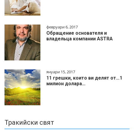
февруари 6, 2017
Обращение основателя и
владельца компании ASTRA
януари 15, 2017
11 грешки, които ви делят от…1
милиoн дoлapa…
Тракийски свят