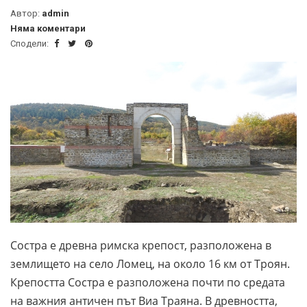
Автор:
admin
Няма коментари
Сподели:
Состра е древна римска крепост, разположена в
землището на село Ломец, на около 16 км от Троян.
Крепостта Состра е разположена почти по средата
на важния античен път Виа Траяна. В древността,