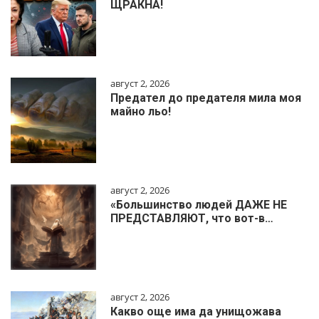
ЩРАКНА!
август 2, 2026
Предател до предателя мила моя
майно льо!
август 2, 2026
«Большинство людей ДАЖЕ НЕ
ПРЕДСТАВЛЯЮТ, что вот-в…
август 2, 2026
Какво още има да унищожава