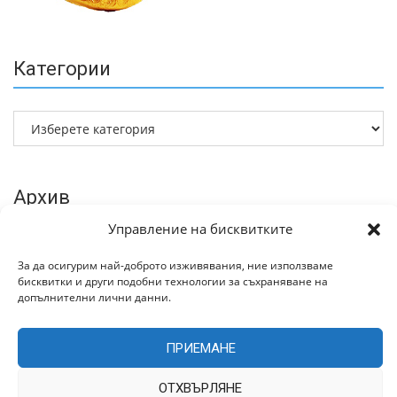
Категории
Архив
Управление на бисквитките
За да осигурим най-доброто изживявания, ние използваме
бисквитки и други подобни технологии за съхраняване на
допълнителни лични данни.
ПРИЕМАНЕ
Всички права запазени © 2022 | Цитирането на статии от
TrakiaWorld.com само с позоваване на източника.
ОТХВЪРЛЯНЕ