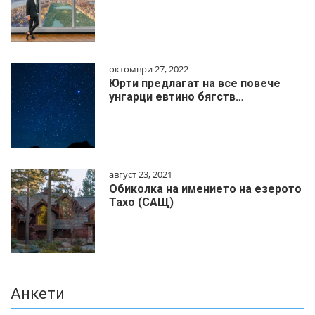
октомври 27, 2022
Юрти предлагат на все повече
унгарци евтино бягств…
август 23, 2021
Обиколка на имението на езерото
Тахо (САЩ)
Анкети