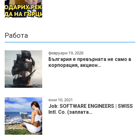
Работа
февруари 19, 2026
България е превърната не само в
корпорация, акцион…
юни 10, 2021
Job: SOFTWARE ENGINEERS | SWISS
Intl. Co. (заплата…