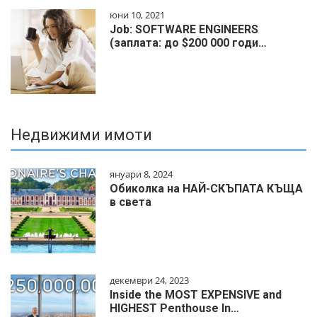
юни 10, 2021
Job: SOFTWARE ENGINEERS
(заплата: до $200 000 годи…
Недвижими имоти
януари 8, 2024
Обиколка на НАЙ-СКЪПАТА КЪЩА
в света
декември 24, 2023
Inside the MOST EXPENSIVE and
HIGHEST Penthouse In…