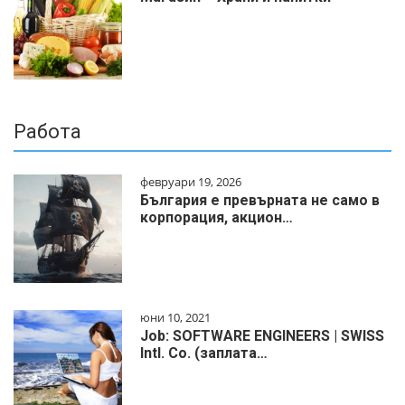
Работа
февруари 19, 2026
България е превърната не само в
корпорация, акцион…
юни 10, 2021
Job: SOFTWARE ENGINEERS | SWISS
Intl. Co. (заплата…