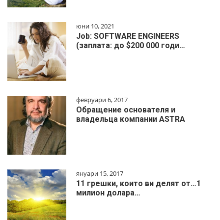
юни 10, 2021
Job: SOFTWARE ENGINEERS
(заплата: до $200 000 годи…
февруари 6, 2017
Обращение основателя и
владельца компании ASTRA
януари 15, 2017
11 грешки, които ви делят от…1
милиoн дoлapa…