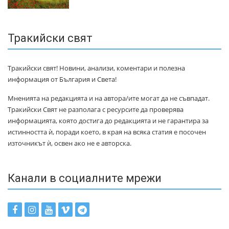
Тракийски свят
Тракийски свят! Новини, анализи, коментари и полезна
информация от България и Света!
Мненията на редакцията и на автора/ите могат да не съвпадат.
Тракийски Свят не разполага с ресурсите да проверява
информацията, която достига до редакцията и не гарантира за
истинността ѝ, поради което, в края на всяка статия е посочен
източникът ѝ, освен ако не е авторска.
Канали в социалните мрежи