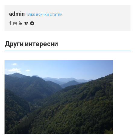
admin
Виж всички статии
Други интересни