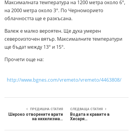
Максималната температура на 1200 метра около 6°,
на 2000 метра около 3°. По Черноморието
облачността ще е разкъсана.
Валеж е малко вероятен. Ще духа умерен
североизточен вятър. Максималните температури
ще бъдат между 13° и 15°.
Прочети още на:
http://www.bgnes.com/vremeto/vremeto/4463808/
ПРЕДИШНА СТАТИЯ
СЛЕДВАЩА СТАТИЯ
Широко отворените врати
Водата и кравите в
на нихилизма…
Хисаря…