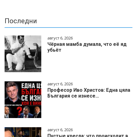
Последни
август 6, 2026
Чёрная мамба думала, что её яд
убьёт
август 6, 2026
Професор Иво Христов: Една цяла
България се изнесе…
август 6, 2026
Пустые кресла: что происходит в