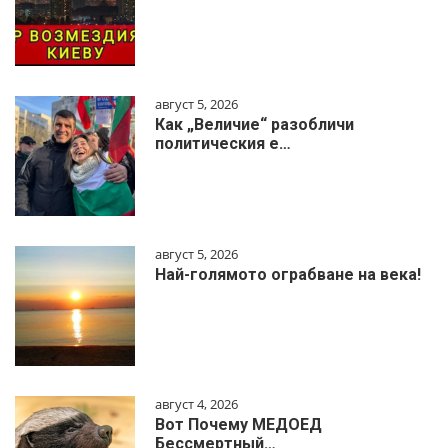
август 5, 2026
Как „Величие“ разобличи
политическия е…
август 5, 2026
Най-голямото ограбване на века!
август 4, 2026
Вот Почему МЕДОЕД
Бессмертный…