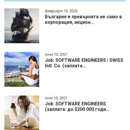
февруари 19, 2026
България е превърната не само в
корпорация, акцион…
юни 10, 2021
Job: SOFTWARE ENGINEERS | SWISS
Intl. Co. (заплата…
юни 10, 2021
Job: SOFTWARE ENGINEERS
(заплата: до $200 000 годи…