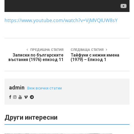
https://www.youtube.com/watch?v=VjMVQIUW8sY
ПРЕДИШНА СТАТИЯ
СЛЕДВАЩА СТАТИЯ
Записки по българските
Тайфуни с нежни имена
въстания (1976) епизод 11
(1979) – Епизод 1
admin
Виж всички статии
Други интересни