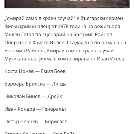
„Умирай само в краен случай“ е български сериен
филм (криминален) от 1978 година на режисьора
Милен Гетов по сценарий на Богомил Райнов.
Оператор е Христо Вълев. Създаден е по романа на
Богомил Райнов „Умирай само в краен случай“.
Музиката във филма е композирана от Иван Игнев.
Коста Цонев — Емил Боев
Барбара Брилска — Линда
Николай Бинев — Дрейк
Иван Кондов — Генералът
Петър Чернев — Борислав