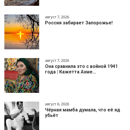
август 7, 2026
Россия забирает Запорожье!
август 7, 2026
Она сравнила это с войной 1941
года | Кажетта Ахме…
август 6, 2026
Чёрная мамба думала, что её яд
убьёт