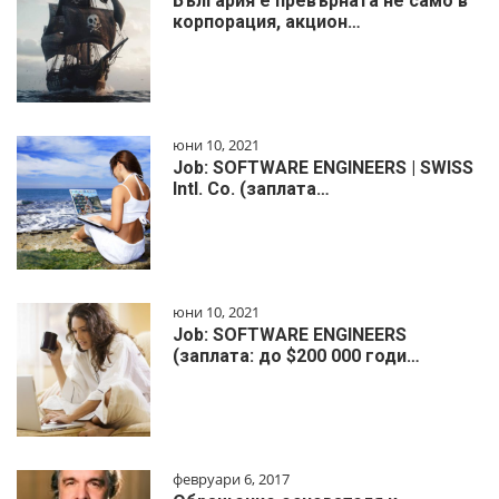
България е превърната не само в
корпорация, акцион…
юни 10, 2021
Job: SOFTWARE ENGINEERS | SWISS
Intl. Co. (заплата…
юни 10, 2021
Job: SOFTWARE ENGINEERS
(заплата: до $200 000 годи…
февруари 6, 2017