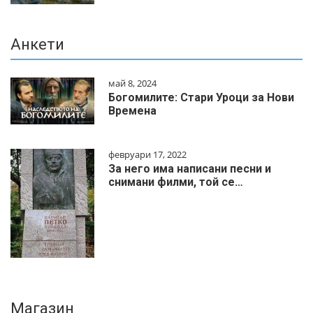
Анкети
май 8, 2024
Богомилите: Стари Уроци за Нови
Времена
февруари 17, 2022
За него има написани песни и
снимани филми, той се…
Магазин