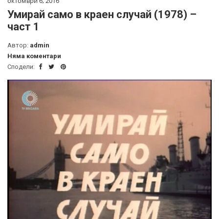
октомври 6, 2016
Умирай само в краен случай (1978) –
част 1
Автор:
admin
Няма коментари
Сподели: