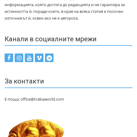
информацията, която достига до редакцията и не гарантира за
истинността ѝ, поради което, в края на всяка статия е посочен
източникът ѝ, освен ако не е авторска.
Канали в социалните мрежи
За контакти
Е-поща: office@trakiaworld.com