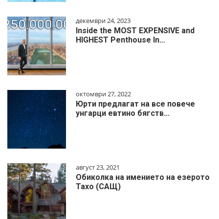
декември 24, 2023
Inside the MOST EXPENSIVE and
HIGHEST Penthouse In…
октомври 27, 2022
Юрти предлагат на все повече
унгарци евтино бягств…
август 23, 2021
Обиколка на имението на езерото
Тахо (САЩ)