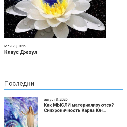
юли 23, 2015
Клаус Джоул
Последни
август 8, 2026
Как МЫСЛИ материализуются?
Синхроничность Карла Юн…