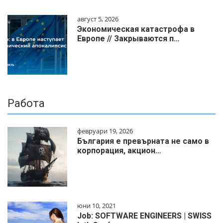
август 5, 2026
Экономическая катастрофа в
Европе // Закрываются п…
Работа
февруари 19, 2026
България е превърната не само в
корпорация, акцион…
юни 10, 2021
Job: SOFTWARE ENGINEERS | SWISS