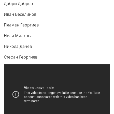
Добри Добрев
Иван Веселинов
Пламен Георгиев
Нели Милкова
Никола Дачев
Стефан Георгиев