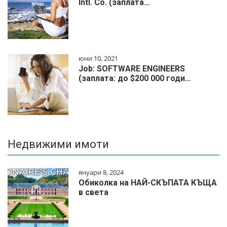
Intl. Co. (заплата…
юни 10, 2021
Job: SOFTWARE ENGINEERS
(заплата: до $200 000 годи…
Недвижими имоти
януари 8, 2024
Обиколка на НАЙ-СКЪПАТА КЪЩА
в света