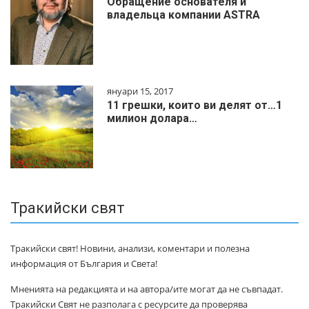
Обращение основателя и
владельца компании ASTRA
януари 15, 2017
11 грешки, които ви делят от…1
милиoн дoлapa…
Тракийски свят
Тракийски свят! Новини, анализи, коментари и полезна
информация от България и Света!
Мненията на редакцията и на автора/ите могат да не съвпадат.
Тракийски Свят не разполага с ресурсите да проверява