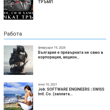
ТРЪМП
Работа
февруари 19, 2026
България е превърната не само в
корпорация, акцион…
юни 10, 2021
Job: SOFTWARE ENGINEERS | SWISS
Intl. Co. (заплата…