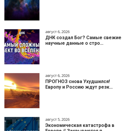
август 6, 2026
ДНК создал Бог? Самые свежие
научные данные о стро…
август 6, 2026
ПРОГНОЗ снова Ухудшился!
Европу и Россию ждут резк…
август 5, 2026
Экономическая катастрофа в
Европе // Закрываются п…