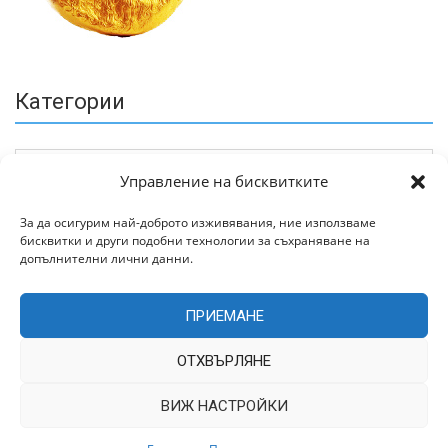
Категории
Управление на бисквитките
За да осигурим най-доброто изживявания, ние използваме
бисквитки и други подобни технологии за съхраняване на
Архив
допълнителни лични данни.
ПРИЕМАНЕ
ОТХВЪРЛЯНЕ
ВИЖ НАСТРОЙКИ
Всички права запазени © 2022 | Цитирането на статии от
TrakiaWorld.com само с позоваване на източника.