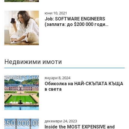
юни 10, 2021
Job: SOFTWARE ENGINEERS
(заплата: до $200 000 годи…
Недвижими имоти
януари 8, 2024
Обиколка на НАЙ-СКЪПАТА КЪЩА
в света
декември 24, 2023
Inside the MOST EXPENSIVE and