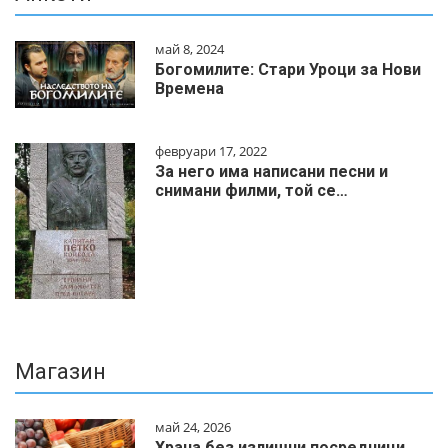
май 8, 2024
Богомилите: Стари Уроци за Нови
Времена
февруари 17, 2022
За него има написани песни и
снимани филми, той се…
Магазин
май 24, 2026
Храна без излишни посредници