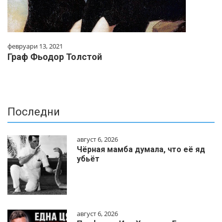
февруари 13, 2021
Граф Фьодор Толстой
Последни
август 6, 2026
Чёрная мамба думала, что её яд
убьёт
август 6, 2026