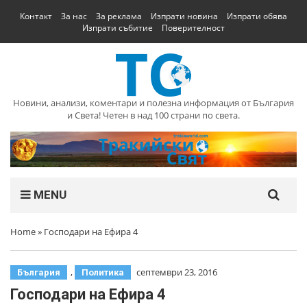
Контакт
За нас
За реклама
Изпрати новина
Изпрати обява
Изпрати събитие
Поверителност
Новини, анализи, коментари и полезна информация от България
и Света! Четен в над 100 страни по света.
MENU
Home
»
Господари на Ефира 4
,
септември 23, 2016
България
Политика
Господари на Ефира 4