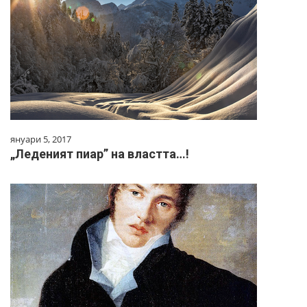
януари 5, 2017
„Леденият пиар” на властта…!