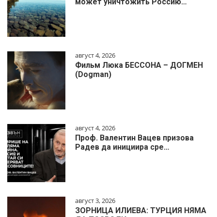
может уничтожить Россию…
август 4, 2026
Фильм Люка БЕССОНА – ДОГМЕН
(Dogman)
август 4, 2026
Проф. Валентин Вацев призова
Радев да инициира сре…
август 3, 2026
ЗОРНИЦА ИЛИЕВА: ТУРЦИЯ НЯМА