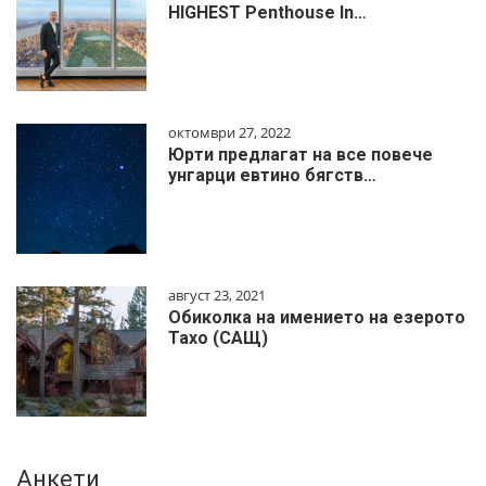
HIGHEST Penthouse In…
октомври 27, 2022
Юрти предлагат на все повече
унгарци евтино бягств…
август 23, 2021
Обиколка на имението на езерото
Тахо (САЩ)
Анкети