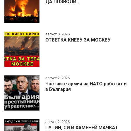
ДА ПОЗВОЛИ…
август 3, 2026
ОТВЕТКА КИЕВУ ЗА МОСКВУ
август 2, 2026
Частните армии на НАТО работят и
в България
август 2, 2026
ПУТИН, СИ И ХАМЕНЕЙ МАЧКАТ