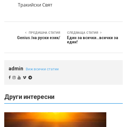
Тракийски Свят
ПРЕДИШНА СТАТИЯ
СЛЕДВАЩА СТАТИЯ
Genius /на руски език/
Един за всички…всички за
един!
admin
Виж всички статии
Други интересни