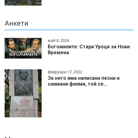
Анкети
май 8, 2024
Богомилите: Стари Уроци за Нови
Времена
февруари 17, 2022
За него има написани песни и
снимани филми, той се…