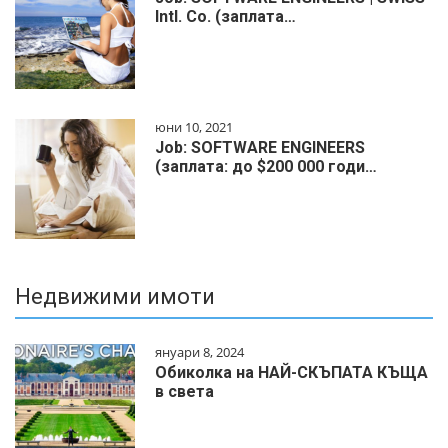
Intl. Co. (заплата…
юни 10, 2021
Job: SOFTWARE ENGINEERS
(заплата: до $200 000 годи…
Недвижими имоти
януари 8, 2024
Обиколка на НАЙ-СКЪПАТА КЪЩА
в света