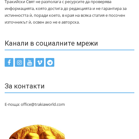
Тракийски Свят не разполага с ресурсите да проверява
информацията, която достига до редакцията и не гарантира за
истинността ѝ, поради което, в края на всяка статия е посочен
източникът ѝ, освен ако не е авторска.
Канали в социалните мрежи
За контакти
Е-поща: office@trakiaworld.com