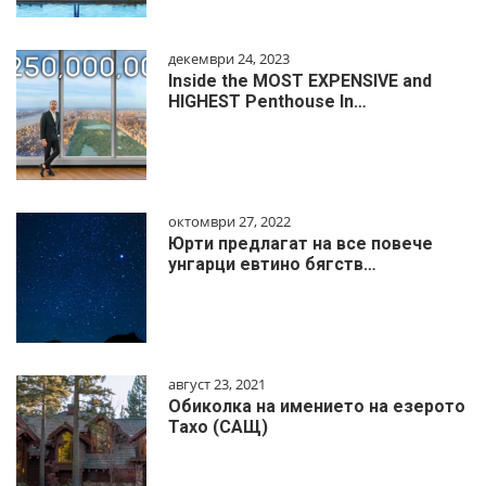
декември 24, 2023
Inside the MOST EXPENSIVE and
HIGHEST Penthouse In…
октомври 27, 2022
Юрти предлагат на все повече
унгарци евтино бягств…
август 23, 2021
Обиколка на имението на езерото
Тахо (САЩ)