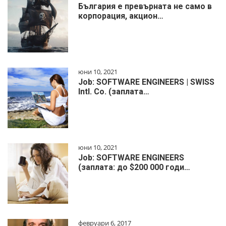
България е превърната не само в
корпорация, акцион…
юни 10, 2021
Job: SOFTWARE ENGINEERS | SWISS
Intl. Co. (заплата…
юни 10, 2021
Job: SOFTWARE ENGINEERS
(заплата: до $200 000 годи…
февруари 6, 2017