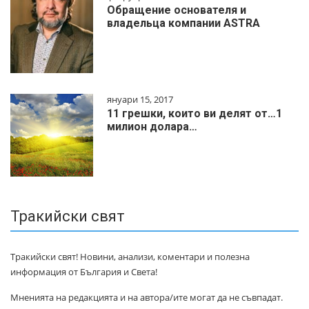
Обращение основателя и
владельца компании ASTRA
януари 15, 2017
11 грешки, които ви делят от…1
милиoн дoлapa…
Тракийски свят
Тракийски свят! Новини, анализи, коментари и полезна
информация от България и Света!
Мненията на редакцията и на автора/ите могат да не съвпадат.