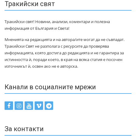
Тракийски свят
Тракийски свят! Новини, анализи, коментари и полезна
информация от България и Света!
Мненията на редакцията и на автора/ите могат да не съвпадат.
Тракийски Свят не разполага с ресурсите да проверява
информацията, която достига до редакцията и не гарантира за
истинността ѝ, поради което, в края на всяка статия е посочен
източникът ѝ, освен ако не е авторска.
Канали в социалните мрежи
За контакти