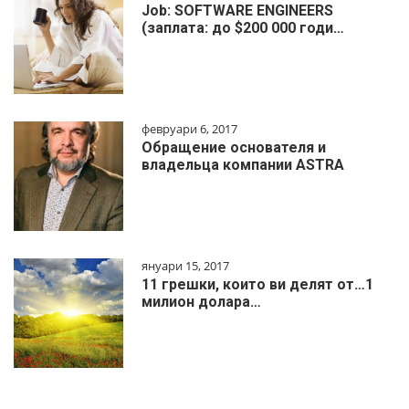
Job: SOFTWARE ENGINEERS
(заплата: до $200 000 годи…
февруари 6, 2017
Обращение основателя и
владельца компании ASTRA
януари 15, 2017
11 грешки, които ви делят от…1
милиoн дoлapa…