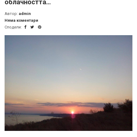
облачността…
Автор:
admin
Няма коментари
Сподели: