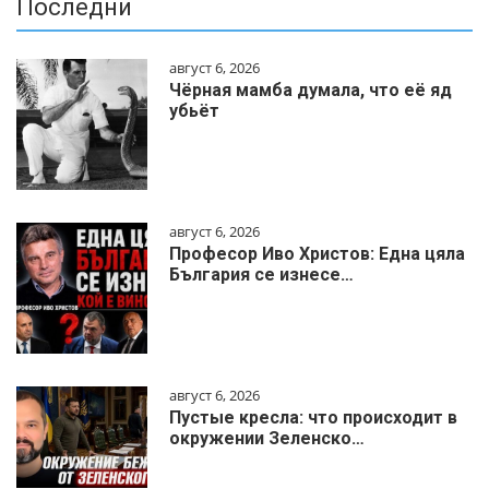
Последни
август 6, 2026
Чёрная мамба думала, что её яд
убьёт
август 6, 2026
Професор Иво Христов: Една цяла
България се изнесе…
август 6, 2026
Пустые кресла: что происходит в
окружении Зеленско…