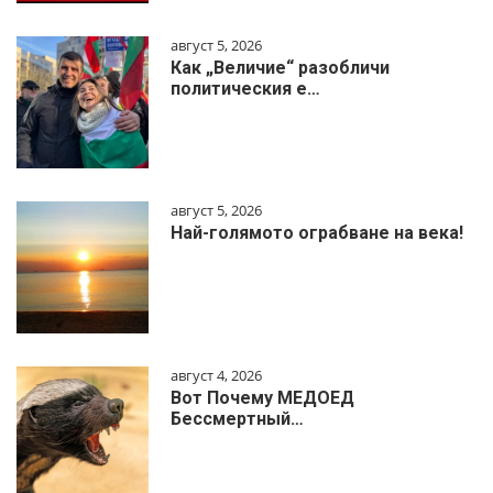
август 5, 2026
Как „Величие“ разобличи
политическия е…
август 5, 2026
Най-голямото ограбване на века!
август 4, 2026
Вот Почему МЕДОЕД
Бессмертный…