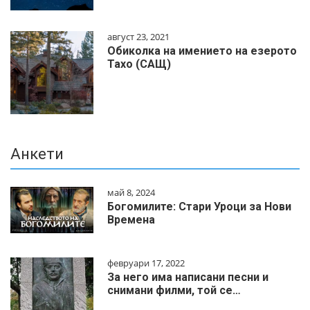
август 23, 2021
Обиколка на имението на езерото
Тахо (САЩ)
Анкети
май 8, 2024
Богомилите: Стари Уроци за Нови
Времена
февруари 17, 2022
За него има написани песни и
снимани филми, той се…