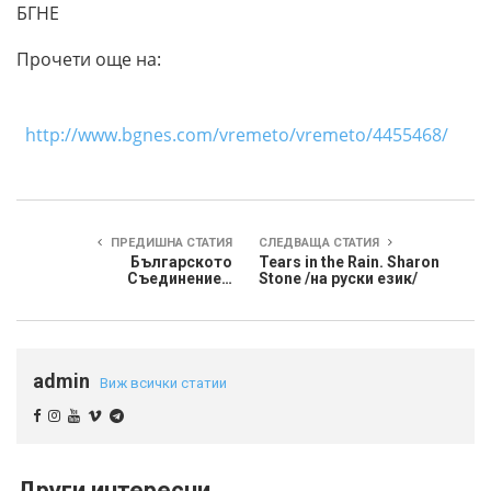
БГНЕ
Прочети още на:
http://www.bgnes.com/vremeto/vremeto/4455468/
ПРЕДИШНА СТАТИЯ
СЛЕДВАЩА СТАТИЯ
Българското
Tears in the Rain. Sharon
Съединение…
Stone /на руски език/
admin
Виж всички статии
Други интересни