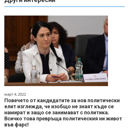
март 4, 2022
Повечето от кандидатите за нов политически
елит изглежда, че изобщо не знаят къде се
намират и защо се занимават с политика.
Всичко това превръща политическия ни живот
във фарс!