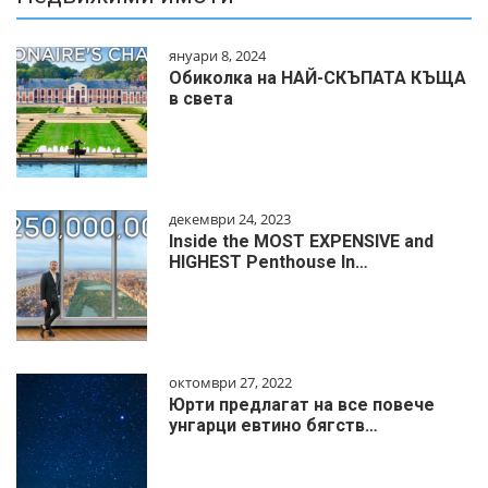
януари 8, 2024
Обиколка на НАЙ-СКЪПАТА КЪЩА
в света
декември 24, 2023
Inside the MOST EXPENSIVE and
HIGHEST Penthouse In…
октомври 27, 2022
Юрти предлагат на все повече
унгарци евтино бягств…