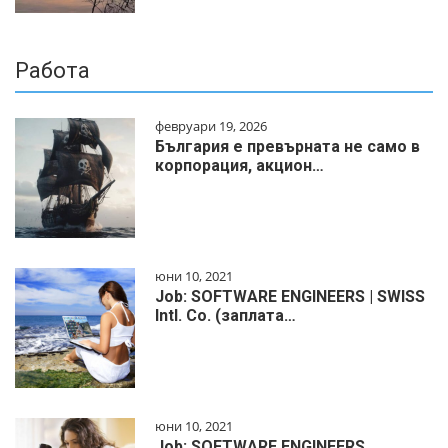
Работа
февруари 19, 2026
България е превърната не само в
корпорация, акцион…
юни 10, 2021
Job: SOFTWARE ENGINEERS | SWISS
Intl. Co. (заплата…
юни 10, 2021
Job: SOFTWARE ENGINEERS