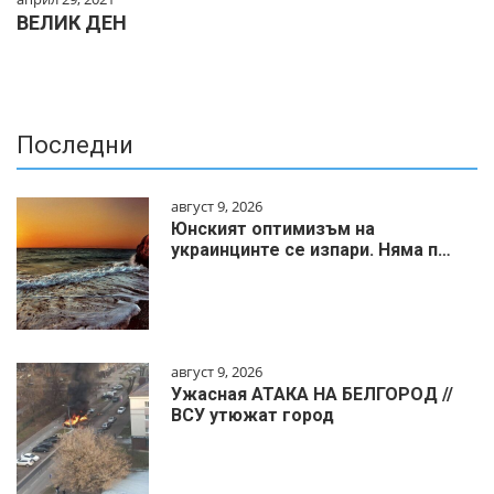
ВЕЛИК ДЕН
Последни
август 9, 2026
Юнският оптимизъм на
украинцинте се изпари. Няма п…
август 9, 2026
Ужасная АТАКА НА БЕЛГОРОД //
ВСУ утюжат город