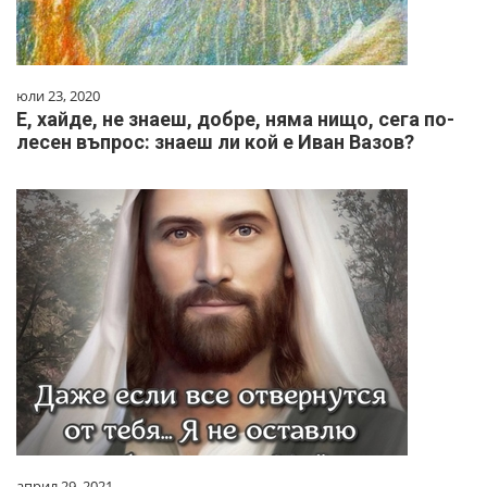
юли 23, 2020
Е, хайде, не знаеш, добре, няма нищо, сега по-
лесен въпрос: знаеш ли кой е Иван Вазов?
април 29, 2021