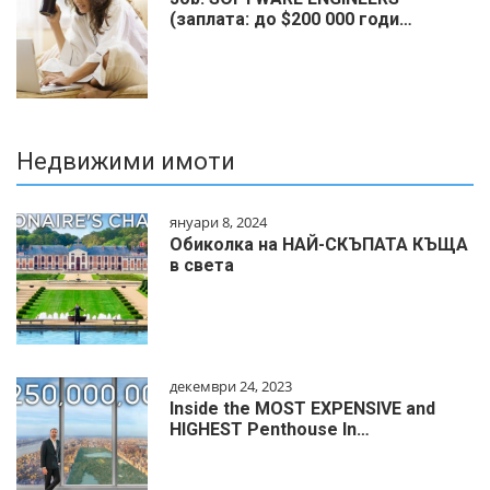
(заплата: до $200 000 годи…
Недвижими имоти
януари 8, 2024
Обиколка на НАЙ-СКЪПАТА КЪЩА
в света
декември 24, 2023
Inside the MOST EXPENSIVE and
HIGHEST Penthouse In…