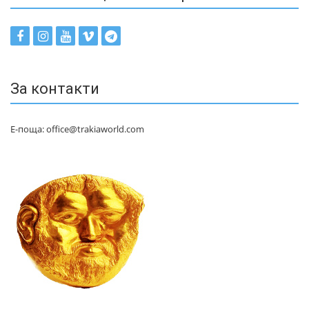
За контакти
Е-поща: office@trakiaworld.com