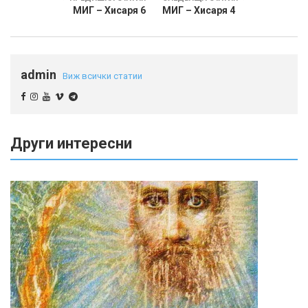
МИГ – Хисаря 6
МИГ – Хисаря 4
admin
Виж всички статии
Други интересни