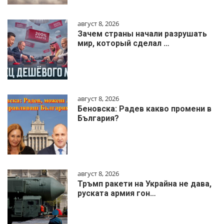
август 8, 2026
Зачем страны начали разрушать
мир, который сделал …
август 8, 2026
Беновска: Радев какво промени в
България?
август 8, 2026
Тръмп ракети на Украйна не дава,
руската армия гон…