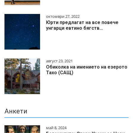
октомври 27, 2022
Юрти предлагат на все повече
унгарци евтино бягств…
август 23, 2021
Обиколка на имението на езерото
Тахо (САЩ)
Анкети
май 8, 2024