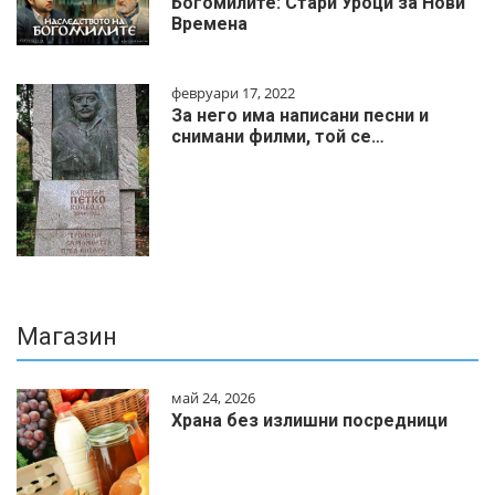
Богомилите: Стари Уроци за Нови
Времена
февруари 17, 2022
За него има написани песни и
снимани филми, той се…
Магазин
май 24, 2026
Храна без излишни посредници