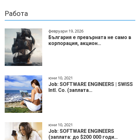
Работа
февруари 19, 2026
България е превърната не само в
корпорация, акцион…
юни 10, 2021
Job: SOFTWARE ENGINEERS | SWISS
Intl. Co. (заплата…
юни 10, 2021
Job: SOFTWARE ENGINEERS
(заплата: до $200 000 годи…