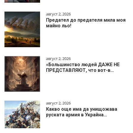
август 2, 2026
Предател до предателя мила моя
майно льо!
август 2, 2026
«Большинство людей ДАЖЕ НЕ
ПРЕДСТАВЛЯЮТ, что вот-в…
август 2, 2026
Какво още има да унищожава
руската армия в Украйна…