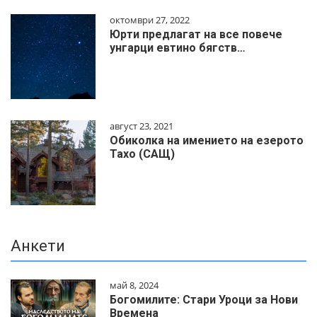
октомври 27, 2022
Юрти предлагат на все повече
унгарци евтино бягств…
август 23, 2021
Обиколка на имението на езерото
Тахо (САЩ)
Анкети
май 8, 2024
Богомилите: Стари Уроци за Нови
Времена