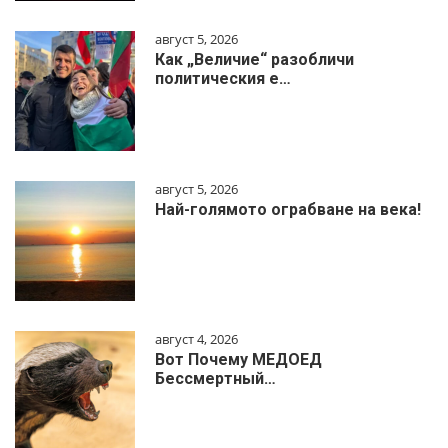
август 5, 2026
Как „Величие“ разобличи
политическия е…
август 5, 2026
Най-голямото ограбване на века!
август 4, 2026
Вот Почему МЕДОЕД
Бессмертный…