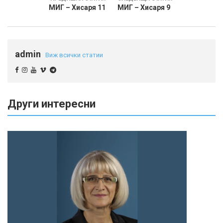
МИГ – Хисаря 11
МИГ – Хисаря 9
admin
Виж всички статии
Други интересни