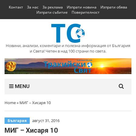
Контакт
За нас
За реклама
Изпрати новина
Изпрати обява
Изпрати събитие
Поверителност
Новини, анализи, коментари и полезна информация от България
и Света! Четен в над 100 страни по света.
MENU
Home
»
МИГ – Хисаря 10
август 31, 2016
България
МИГ – Хисаря 10