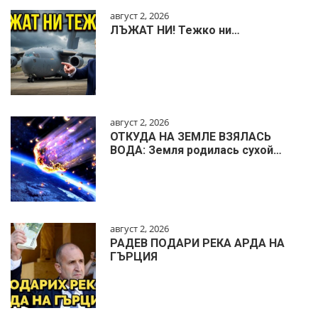
август 2, 2026
ЛЪЖАТ НИ! Тежко ни…
август 2, 2026
ОТКУДА НА ЗЕМЛЕ ВЗЯЛАСЬ
ВОДА: Земля родилась сухой…
август 2, 2026
РАДЕВ ПОДАРИ РЕКА АРДА НА
ГЪРЦИЯ