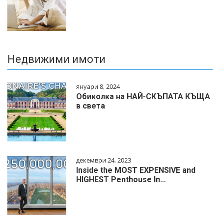
Недвижими имоти
януари 8, 2024
Обиколка на НАЙ-СКЪПАТА КЪЩА
в света
декември 24, 2023
Inside the MOST EXPENSIVE and
HIGHEST Penthouse In…