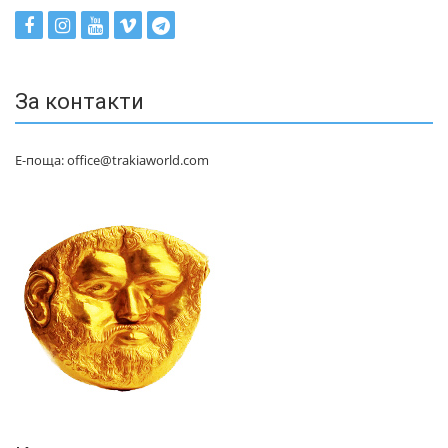
За контакти
Е-поща: office@trakiaworld.com