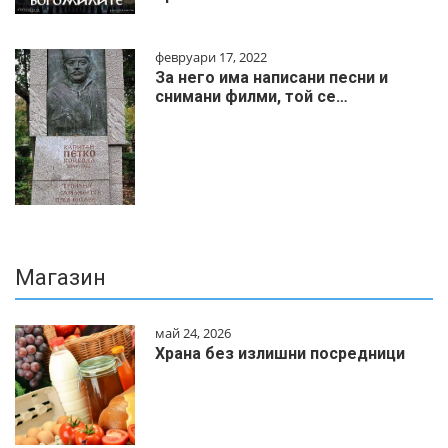
февруари 17, 2022
За него има написани песни и
снимани филми, той се…
Магазин
май 24, 2026
Храна без излишни посредници