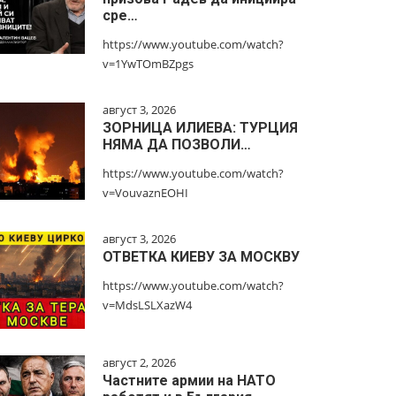
сре…
https://www.youtube.com/watch?
v=1YwTOmBZpgs
август 3, 2026
ЗОРНИЦА ИЛИЕВА: ТУРЦИЯ
НЯМА ДА ПОЗВОЛИ…
https://www.youtube.com/watch?
v=VouvaznEOHI
август 3, 2026
ОТВЕТКА КИЕВУ ЗА МОСКВУ
https://www.youtube.com/watch?
v=MdsLSLXazW4
август 2, 2026
Частните армии на НАТО