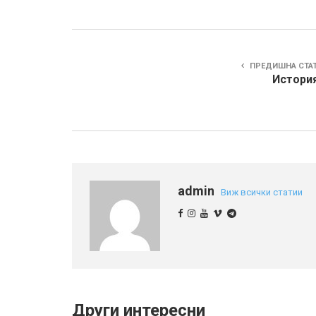
ПРЕДИШНА СТА
История
admin
Виж всички статии
Други интересни