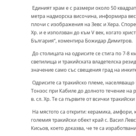
Единият храм е с размери около 50 квадрат
метра надморска височина, информира вест
плочи с изображения на Зевс и Хера. Според
Хр. и е използван до към V век, когато хри
България“, коментира Божидар Димитров.
До столицата на одрисите се стига по 7-8 к
светилища и тракийската владетелска резид
значение само със свещения град на инкит
Одрисите са тракийско племе, населяващо 
Тонзос при Кабиле до долното течение на ре
в. сл. Хр. Те са първите от всички тракийс
На мястото са открити: керамика, амфори, 
големия тракийски обект край с. Васил Лев
Кисьов, което доказва, че те са изработван