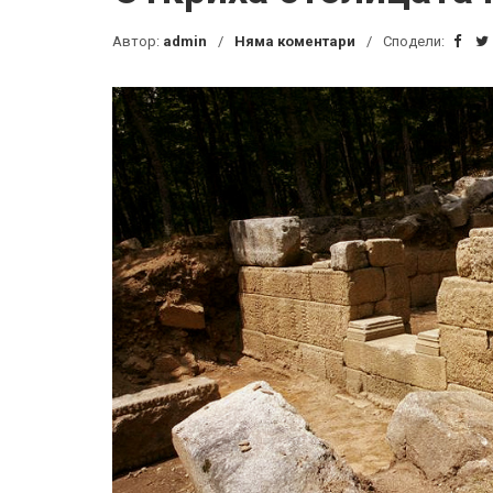
Автор:
admin
Няма коментари
Сподели: