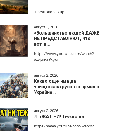
Предговор В пр…
август 2, 2026
«Большинство людей ДАЖЕ
НЕ ПРЕДСТАВЛЯЮТ, что
вот-в…
https://www.youtube.com/watch?
v=cj9u5Efpyt4
август 2, 2026
Какво още има да
унищожава руската армия в
Украйна…
август 2, 2026
ЛЪЖАТ НИ! Тежко ни…
https://www.youtube.com/watch?