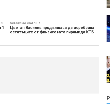
ТИЯ
СЛЕДВАЩА СТАТИЯ
 1
Цветан Василев продължава да осребрява
остатъците от финансовата пирамида КТБ
Р