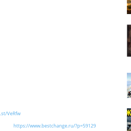
h.st/VeRfw
https://www.bestchange.ru/?p=59129