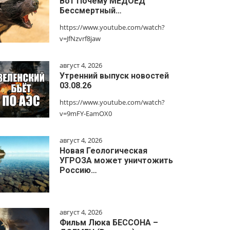
Вот Почему МЕДОЕД
Бессмертный…
https://www.youtube.com/watch?
v=JfNzvrf8jaw
август 4, 2026
Утренний выпуск новостей
03.08.26
https://www.youtube.com/watch?
v=9mFY-EamOX0
август 4, 2026
Новая Геологическая
УГРОЗА может уничтожить
Россию…
август 4, 2026
Фильм Люка БЕССОНА –