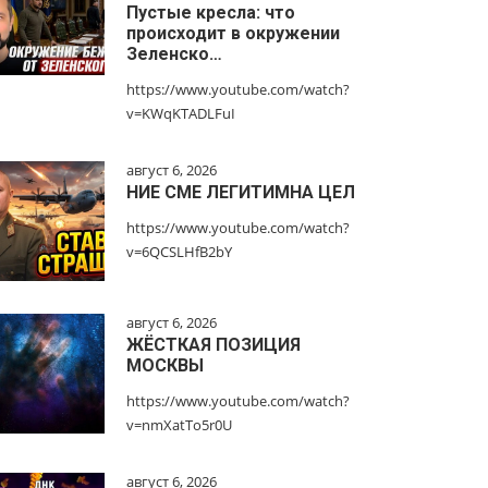
Пустые кресла: что
происходит в окружении
Зеленско…
https://www.youtube.com/watch?
v=KWqKTADLFuI
август 6, 2026
НИЕ СМЕ ЛЕГИТИМНА ЦЕЛ
https://www.youtube.com/watch?
v=6QCSLHfB2bY
август 6, 2026
ЖЁСТКАЯ ПОЗИЦИЯ
МОСКВЫ
https://www.youtube.com/watch?
v=nmXatTo5r0U
август 6, 2026