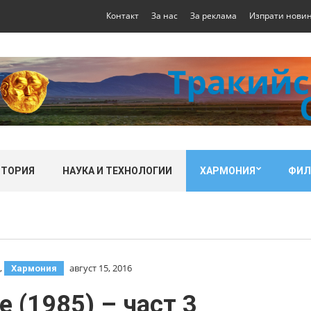
Контакт
За нас
За реклама
Изпрати нови
СТОРИЯ
НАУКА И ТЕХНОЛОГИИ
ХАРМОНИЯ
ФИ
,
август 15, 2016
Хармония
 (1985) – част 3