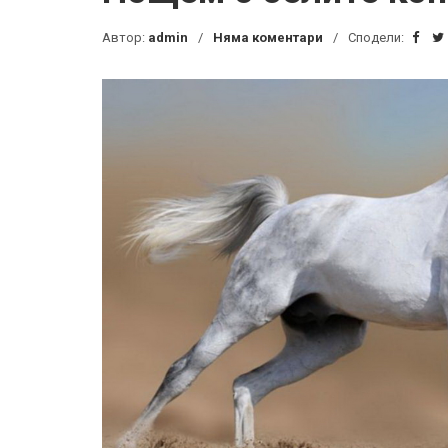
Автор:
admin
Няма коментари
Сподели: