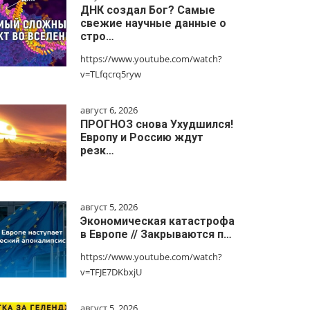
ДНК создал Бог? Самые
свежие научные данные о
стро…
https://www.youtube.com/watch?
v=TLfqcrq5ryw
август 6, 2026
ПРОГНОЗ снова Ухудшился!
Европу и Россию ждут
резк…
август 5, 2026
Экономическая катастрофа
в Европе // Закрываются п…
https://www.youtube.com/watch?
v=TFJE7DKbxjU
август 5, 2026