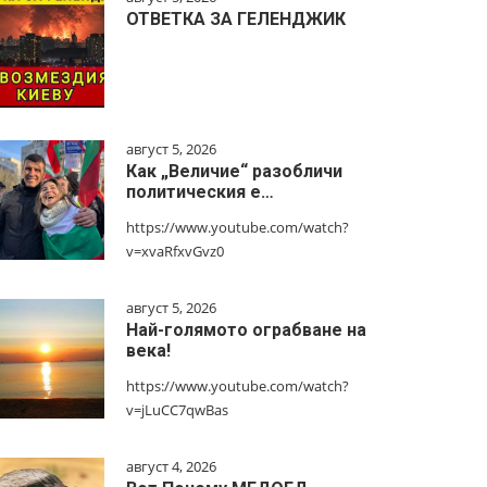
ОТВЕТКА ЗА ГЕЛЕНДЖИК
август 5, 2026
Как „Величие“ разобличи
политическия е…
https://www.youtube.com/watch?
v=xvaRfxvGvz0
август 5, 2026
Най-голямото ограбване на
века!
https://www.youtube.com/watch?
v=jLuCC7qwBas
август 4, 2026