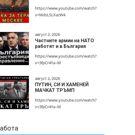
https://www.youtube.com/watch?
v=MdsLSLXazW4
август 2, 2026
Частните армии на НАТО
работят и в България
https://www.youtube.com/watch?
v=3fpCr4Ya–M
август 2, 2026
ПУТИН, СИ И ХАМЕНЕЙ
МАЧКАТ ТРЪМП
https://www.youtube.com/watch?
v=3fpCr4Ya–M
абота