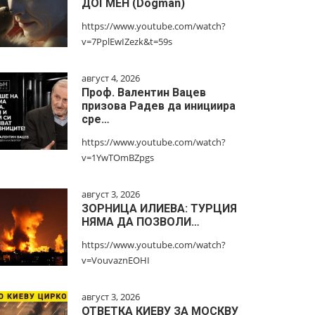
ДОГМЕН (Dogman)
https://www.youtube.com/watch?
v=7PplEwIZezk&t=59s
август 4, 2026
Проф. Валентин Вацев
призова Радев да инициира
сре…
https://www.youtube.com/watch?
v=1YwTOmBZpgs
август 3, 2026
ЗОРНИЦА ИЛИЕВА: ТУРЦИЯ
НЯМА ДА ПОЗВОЛИ…
https://www.youtube.com/watch?
v=VouvaznEOHI
август 3, 2026
ОТВЕТКА КИЕВУ ЗА МОСКВУ