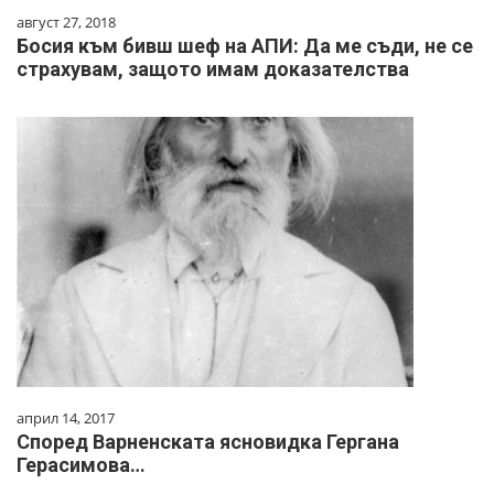
август 27, 2018
Босия към бивш шеф на АПИ: Да ме съди, не се
страхувам, защото имам доказателства
април 14, 2017
Според Варненската ясновидка Гергана
Герасимова…