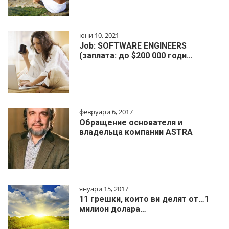
юни 10, 2021
Job: SOFTWARE ENGINEERS
(заплата: до $200 000 годи…
февруари 6, 2017
Обращение основателя и
владельца компании ASTRA
януари 15, 2017
11 грешки, които ви делят от…1
милиoн дoлapa…