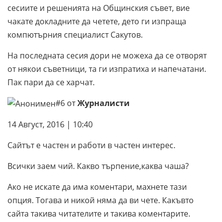
сесиите и решенията на Общинския съвет, вие
чакате докладните да четете, дето ги изпраща
компютърния специалист Сакутов.
На последната сесия дори не можеха да се отворят
от някои съветници, та ги изпратиха и напечатани.
Пак пари да се харчат.
#6 от
Журналисти
14 Август, 2016 | 10:40
Сайтът е частен и работи в частен интерес.
Всички заем чий. Какво търпение,каква чаша?
Ако не искате да има коментари, махнете тази
опция. Тогава и никой няма да ви чете. Какъвто
сайта такива читателите и такива коментарите.