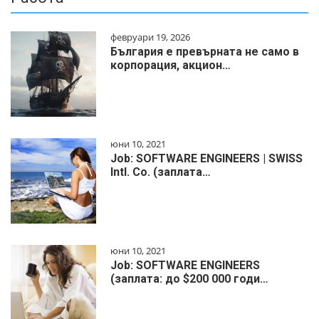
февруари 19, 2026
България е превърната не само в
корпорация, акцион…
юни 10, 2021
Job: SOFTWARE ENGINEERS | SWISS
Intl. Co. (заплата…
юни 10, 2021
Job: SOFTWARE ENGINEERS
(заплата: до $200 000 годи…