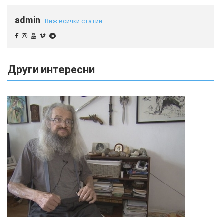
admin
Виж всички статии
Други интересни