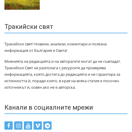
Тракийски свят
Тракийски свят! Новини, анализи, коментари и полезна
информация от България и Света!
Мненията на редакцията и на автора/ите могат да не съвпадат.
Тракийски Свят не разполага с ресурсите да проверява
информацията, която достига до редакцията и не гарантира за
истинността ѝ, поради което, в края на всяка статия е посочен
източникът ѝ, освен ако не е авторска.
Канали в социалните мрежи