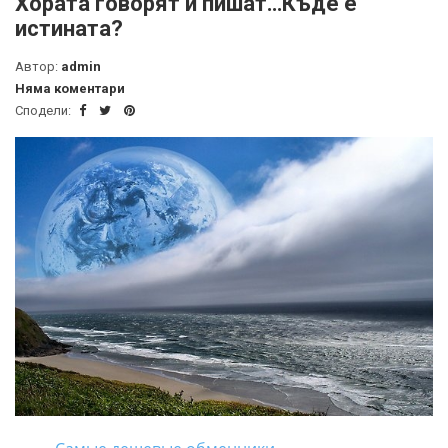
Хората говорят и пишат…Къде е
истината?
Автор:
admin
Няма коментари
Сподели: