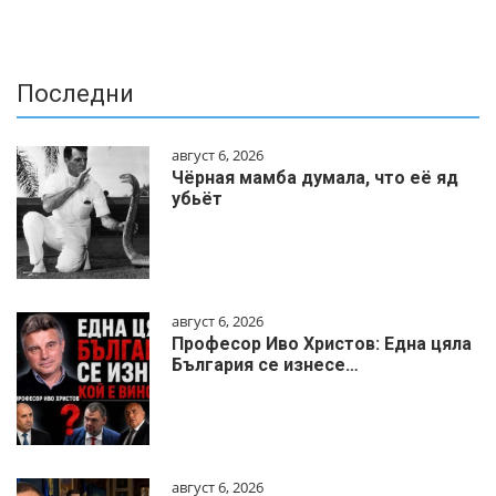
Последни
август 6, 2026
Чёрная мамба думала, что её яд
убьёт
август 6, 2026
Професор Иво Христов: Една цяла
България се изнесе…
август 6, 2026