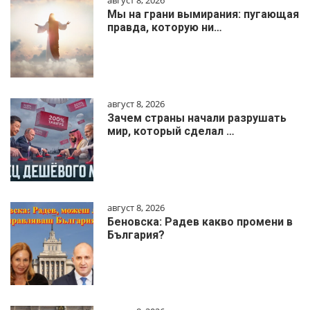
август 8, 2026
Мы на грани вымирания: пугающая
правда, которую ни…
август 8, 2026
Зачем страны начали разрушать
мир, который сделал …
август 8, 2026
Беновска: Радев какво промени в
България?