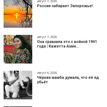
август 7, 2026
Россия забирает Запорожье!
август 7, 2026
Она сравнила это с войной 1941
года | Кажетта Ахме…
август 6, 2026
Чёрная мамба думала, что её яд
убьёт