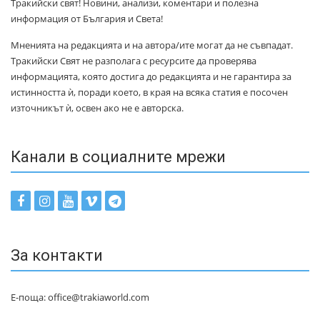
Тракийски свят! Новини, анализи, коментари и полезна
информация от България и Света!
Мненията на редакцията и на автора/ите могат да не съвпадат.
Тракийски Свят не разполага с ресурсите да проверява
информацията, която достига до редакцията и не гарантира за
истинността ѝ, поради което, в края на всяка статия е посочен
източникът ѝ, освен ако не е авторска.
Канали в социалните мрежи
За контакти
Е-поща: office@trakiaworld.com