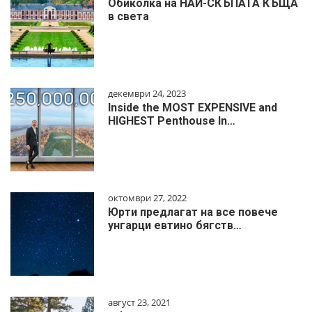
Обиколка на НАЙ-СКЪПАТА КЪЩА
в света
декември 24, 2023
Inside the MOST EXPENSIVE and
HIGHEST Penthouse In…
октомври 27, 2022
Юрти предлагат на все повече
унгарци евтино бягств…
август 23, 2021