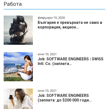
Работа
февруари 19, 2026
България е превърната не само в
корпорация, акцион…
юни 10, 2021
Job: SOFTWARE ENGINEERS | SWISS
Intl. Co. (заплата…
юни 10, 2021
Job: SOFTWARE ENGINEERS
(заплата: до $200 000 годи…