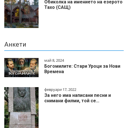
Обиколка на имението на езерото
Тахо (САЩ)
Анкети
май 8, 2024
Богомилите: Стари Уроци за Нови
Времена
февруари 17, 2022
За него има написани песни и
снимани филми, той се…