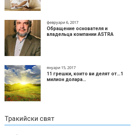
февруари 6, 2017
Обращение основателя и
владельца компании ASTRA
януари 15, 2017
11 грешки, които ви делят от…1
милиoн дoлapa…
Тракийски свят