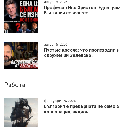
август 6, 2026
Професор Иво Христов: Една цяла
България се изнесе…
август 6, 2026
Пустые кресла: что происходит в
окружении Зеленско…
Работа
февруари 19, 2026
България е превърната не само в
корпорация, акцион…