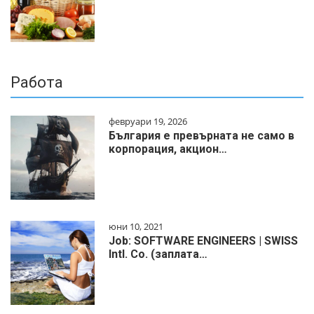
Работа
февруари 19, 2026
България е превърната не само в
корпорация, акцион…
юни 10, 2021
Job: SOFTWARE ENGINEERS | SWISS
Intl. Co. (заплата…