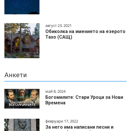
август 23, 2021
Обиколка на имението на езерото
Тахо (САЩ)
Анкети
май 8, 2024
Богомилите: Стари Уроци за Нови
Времена
февруари 17, 2022
За него има написани песни и