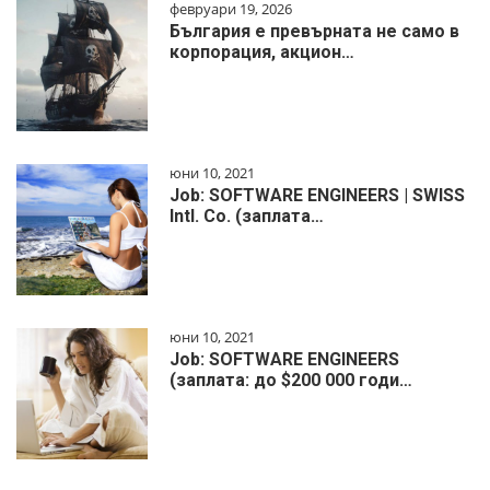
февруари 19, 2026
България е превърната не само в
корпорация, акцион…
юни 10, 2021
Job: SOFTWARE ENGINEERS | SWISS
Intl. Co. (заплата…
юни 10, 2021
Job: SOFTWARE ENGINEERS
(заплата: до $200 000 годи…