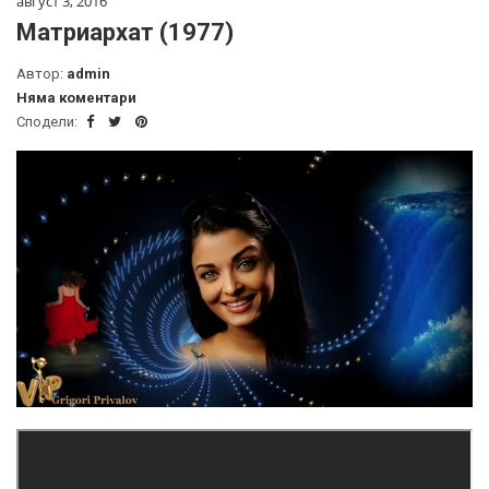
август 3, 2016
Матриархат (1977)
Автор:
admin
Няма коментари
Сподели: