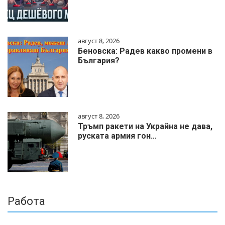
август 8, 2026
Беновска: Радев какво промени в
България?
август 8, 2026
Тръмп ракети на Украйна не дава,
руската армия гон…
Работа