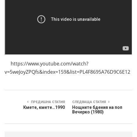
https://www.youtube.com/watch?
v=5weJoyZPQfs&index=159&list=PL4F8695A76D9C6E12
ПРЕДИШНА СТАТИЯ
СЛЕДВАЩА СТАТИЯ
Кмете, кмете…1990
Нощните бдения на поп
Вечерко (1980)