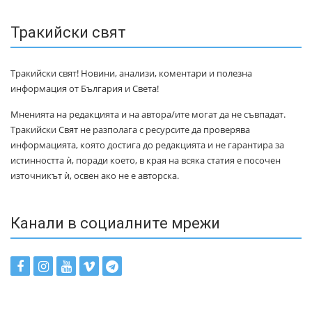
Тракийски свят
Тракийски свят! Новини, анализи, коментари и полезна
информация от България и Света!
Мненията на редакцията и на автора/ите могат да не съвпадат.
Тракийски Свят не разполага с ресурсите да проверява
информацията, която достига до редакцията и не гарантира за
истинността ѝ, поради което, в края на всяка статия е посочен
източникът ѝ, освен ако не е авторска.
Канали в социалните мрежи