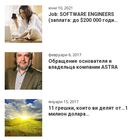
юни 10, 2021
Job: SOFTWARE ENGINEERS
(заплата: до $200 000 годи…
февруари 6, 2017
Обращение основателя и
владельца компании ASTRA
януари 15, 2017
11 грешки, които ви делят от…1
милиoн дoлapa…