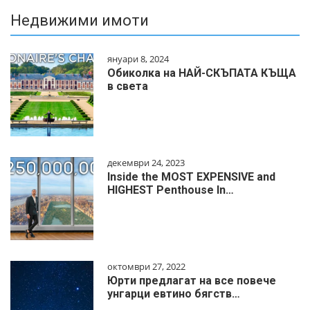
Недвижими имоти
януари 8, 2024
Обиколка на НАЙ-СКЪПАТА КЪЩА
в света
декември 24, 2023
Inside the MOST EXPENSIVE and
HIGHEST Penthouse In…
октомври 27, 2022
Юрти предлагат на все повече
унгарци евтино бягств…