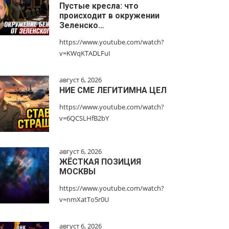
Пустые кресла: что
происходит в окружении
Зеленско…
https://www.youtube.com/watch?
v=KWqKTADLFuI
август 6, 2026
НИЕ СМЕ ЛЕГИТИМНА ЦЕЛ
https://www.youtube.com/watch?
v=6QCSLHfB2bY
август 6, 2026
ЖЁСТКАЯ ПОЗИЦИЯ
МОСКВЫ
https://www.youtube.com/watch?
v=nmXatTo5r0U
август 6, 2026