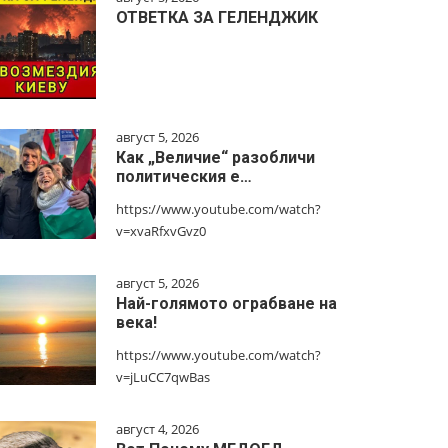
ОТВЕТКА ЗА ГЕЛЕНДЖИК
август 5, 2026
Как „Величие“ разобличи
политическия е…
https://www.youtube.com/watch?
v=xvaRfxvGvz0
август 5, 2026
Най-голямото ограбване на
века!
https://www.youtube.com/watch?
v=jLuCC7qwBas
август 4, 2026