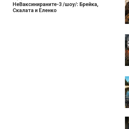
НеВаксинираните-3 /шоу/: Брейка,
Скалата и Еленко