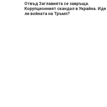
Отвъд Заглавията се завръща.
Корупционният скандал в Украйна. Иде
ли войната на Тръмп?