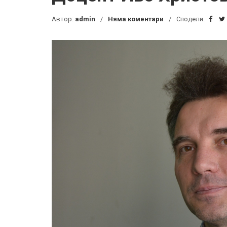
Автор:
admin
Няма коментари
Сподели: