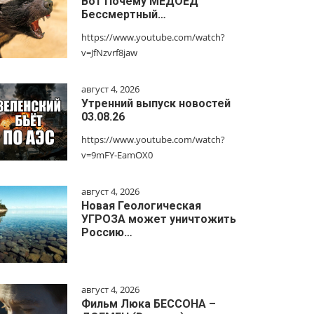
Вот Почему МЕДОЕД
Бессмертный…
https://www.youtube.com/watch?
v=JfNzvrf8jaw
август 4, 2026
Утренний выпуск новостей
03.08.26
https://www.youtube.com/watch?
v=9mFY-EamOX0
август 4, 2026
Новая Геологическая
УГРОЗА может уничтожить
Россию…
август 4, 2026
Фильм Люка БЕССОНА –