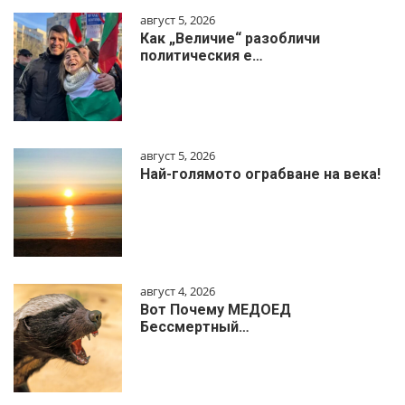
август 5, 2026
Как „Величие“ разобличи
политическия е…
август 5, 2026
Най-голямото ограбване на века!
август 4, 2026
Вот Почему МЕДОЕД
Бессмертный…