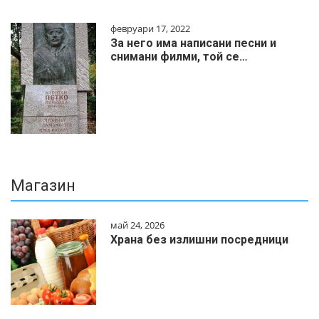
февруари 17, 2022
За него има написани песни и
снимани филми, той се…
Магазин
май 24, 2026
Храна без излишни посредници