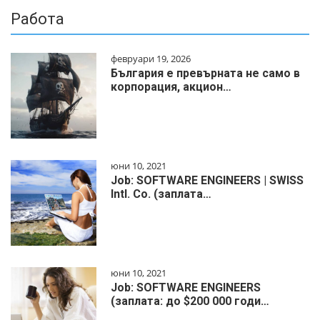
Работа
февруари 19, 2026
България е превърната не само в
корпорация, акцион…
юни 10, 2021
Job: SOFTWARE ENGINEERS | SWISS
Intl. Co. (заплата…
юни 10, 2021
Job: SOFTWARE ENGINEERS
(заплата: до $200 000 годи…