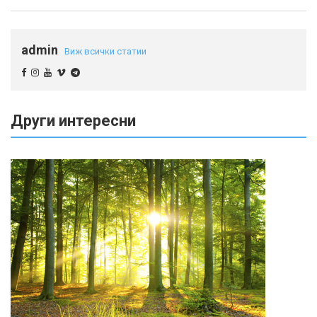
admin
Виж всички статии
Други интересни