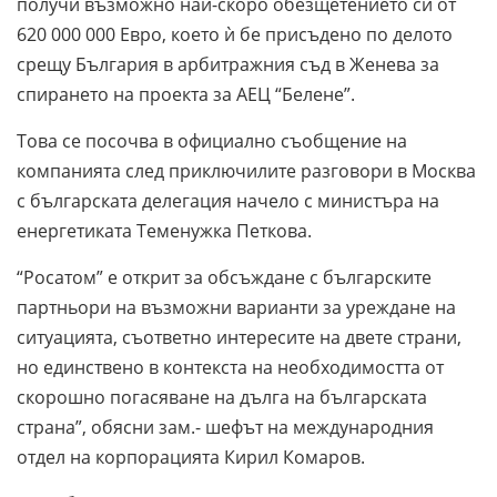
получи възможно най-скоро обезщетението си от
620 000 000 Евро, което ѝ бе присъдено по делото
срещу България в арбитражния съд в Женева за
спирането на проекта за АЕЦ “Белене”.
Това се посочва в официално съобщение на
компанията след приключилите разговори в Москва
с българската делегация начело с министъра на
енергетиката Теменужка Петкова.
“Росатом” е открит за обсъждане с българските
партньори на възможни варианти за уреждане на
ситуацията, съответно интересите на двете страни,
но единствено в контекста на необходимостта от
скорошно погасяване на дълга на българската
страна”, обясни зам.- шефът на международния
отдел на корпорацията Кирил Комаров.