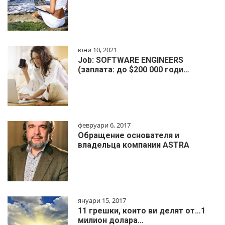
юни 10, 2021
Job: SOFTWARE ENGINEERS
(заплата: до $200 000 годи…
февруари 6, 2017
Обращение основателя и
владельца компании ASTRA
януари 15, 2017
11 грешки, които ви делят от…1
милиoн дoлapa…