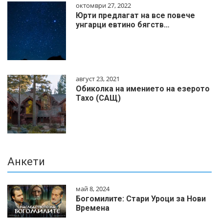
октомври 27, 2022
Юрти предлагат на все повече
унгарци евтино бягств…
август 23, 2021
Обиколка на имението на езерото
Тахо (САЩ)
Анкети
май 8, 2024
Богомилите: Стари Уроци за Нови
Времена