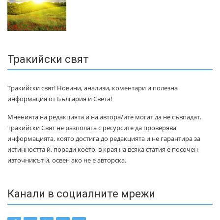
Тракийски свят
Тракийски свят! Новини, анализи, коментари и полезна
информация от България и Света!
Мненията на редакцията и на автора/ите могат да не съвпадат.
Тракийски Свят не разполага с ресурсите да проверява
информацията, която достига до редакцията и не гарантира за
истинността ѝ, поради което, в края на всяка статия е посочен
източникът ѝ, освен ако не е авторска.
Канали в социалните мрежи