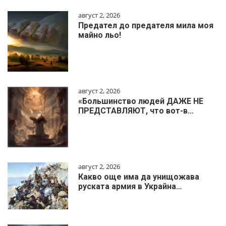
август 2, 2026
Предател до предателя мила моя
майно льо!
август 2, 2026
«Большинство людей ДАЖЕ НЕ
ПРЕДСТАВЛЯЮТ, что вот-в…
август 2, 2026
Какво още има да унищожава
руската армия в Украйна…