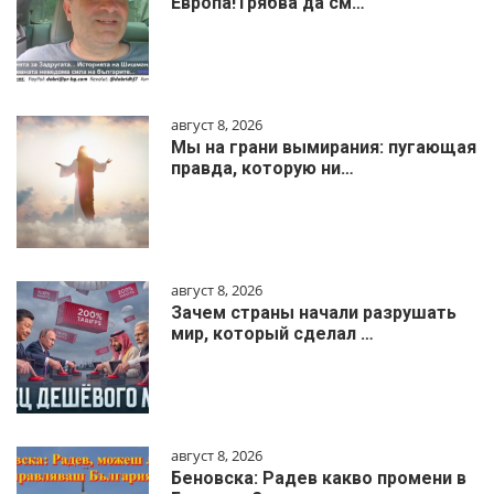
Европа!Трябва да см…
август 8, 2026
Мы на грани вымирания: пугающая
правда, которую ни…
август 8, 2026
Зачем страны начали разрушать
мир, который сделал …
август 8, 2026
Беновска: Радев какво промени в