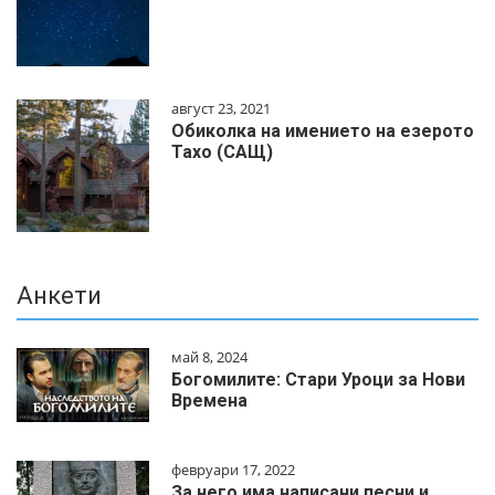
август 23, 2021
Обиколка на имението на езерото
Тахо (САЩ)
Анкети
май 8, 2024
Богомилите: Стари Уроци за Нови
Времена
февруари 17, 2022
За него има написани песни и