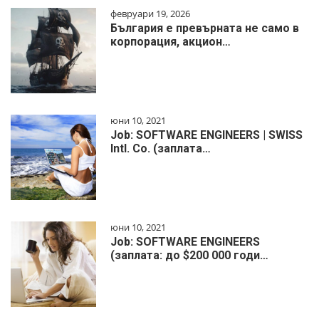
февруари 19, 2026
България е превърната не само в
корпорация, акцион…
юни 10, 2021
Job: SOFTWARE ENGINEERS | SWISS
Intl. Co. (заплата…
юни 10, 2021
Job: SOFTWARE ENGINEERS
(заплата: до $200 000 годи…