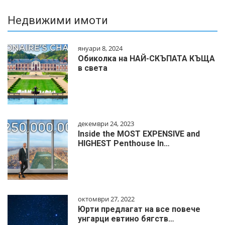
Недвижими имоти
януари 8, 2024
Обиколка на НАЙ-СКЪПАТА КЪЩА
в света
декември 24, 2023
Inside the MOST EXPENSIVE and
HIGHEST Penthouse In…
октомври 27, 2022
Юрти предлагат на все повече
унгарци евтино бягств…