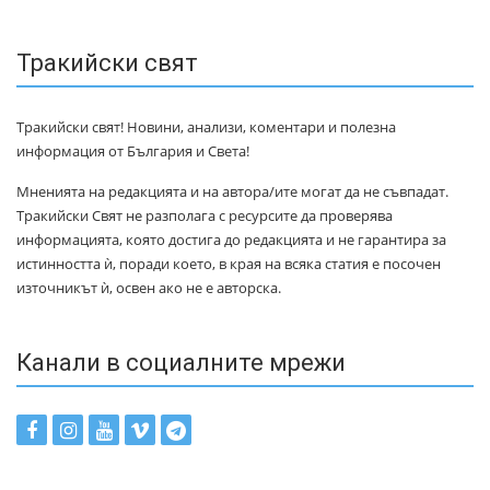
Тракийски свят
Тракийски свят! Новини, анализи, коментари и полезна
информация от България и Света!
Мненията на редакцията и на автора/ите могат да не съвпадат.
Тракийски Свят не разполага с ресурсите да проверява
информацията, която достига до редакцията и не гарантира за
истинността ѝ, поради което, в края на всяка статия е посочен
източникът ѝ, освен ако не е авторска.
Канали в социалните мрежи