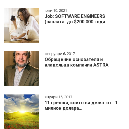
юни 10, 2021
Job: SOFTWARE ENGINEERS
(заплата: до $200 000 годи…
февруари 6, 2017
Обращение основателя и
владельца компании ASTRA
януари 15, 2017
11 грешки, които ви делят от…1
милиoн дoлapa…