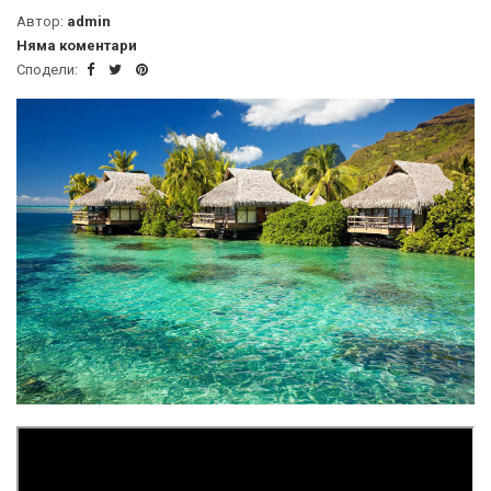
Автор:
admin
Няма коментари
Сподели: