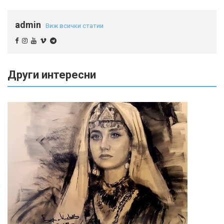
admin
Виж всички статии
Други интересни