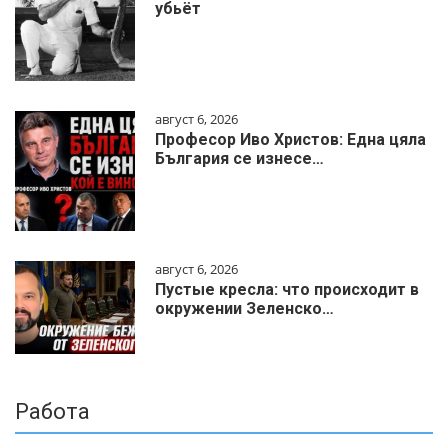
убьёт
август 6, 2026
Професор Иво Христов: Една цяла
България се изнесе…
август 6, 2026
Пустые кресла: что происходит в
окружении Зеленско…
Работа