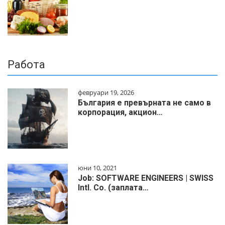
Работа
февруари 19, 2026
България е превърната не само в
корпорация, акцион…
юни 10, 2021
Job: SOFTWARE ENGINEERS | SWISS
Intl. Co. (заплата…