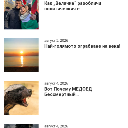
Как „Величие“ разобличи
политическия е…
август 5, 2026
Най-голямото ограбване на века!
август 4, 2026
Вот Почему МЕДОЕД
Бессмертный…
август 4, 2026