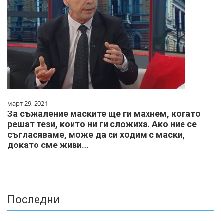
март 29, 2021
За съжаление маските ще ги махнем, когато
решат тези, които ни ги сложиха. Ако ние се
съгласяваме, може да си ходим с маски,
докато сме живи…
Последни