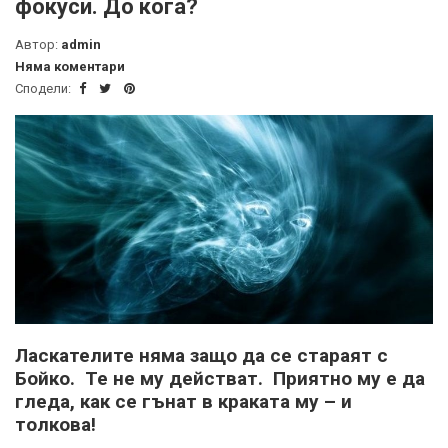
фокуси. До кога?
Автор:
admin
Няма коментари
Сподели:
Ласкателите няма защо да се стараят с
Бойко. Те не му действат. Приятно му е да
гледа, как се гънат в краката му – и
толкова!