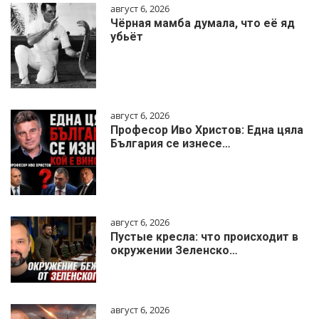
август 6, 2026
Чёрная мамба думала, что её яд
убьёт
август 6, 2026
Професор Иво Христов: Една цяла
България се изнесе…
август 6, 2026
Пустые кресла: что происходит в
окружении Зеленско…
август 6, 2026