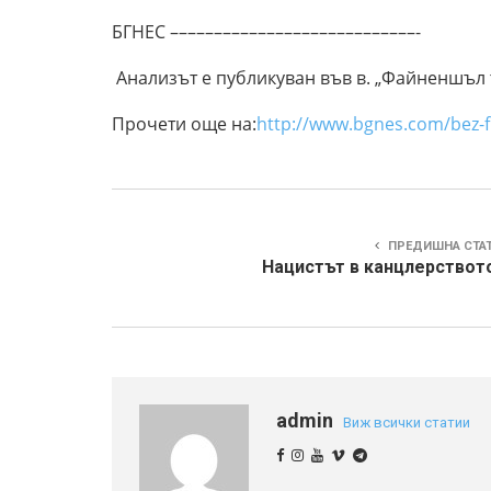
БГНЕС ––––––––––––––––––––––––––––-
Анализът е публикуван във в. „Файненшъл 
Прочети още на:
http://www.bgnes.com/bez-fil
ПРЕДИШНА СТА
Нацистът в канцлерствот
admin
Виж всички статии