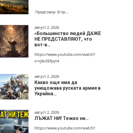
Предговор В пр…
август 2, 2026
«Большинство людей ДАЖЕ
НЕ ПРЕДСТАВЛЯЮТ, что
вот-в…
https://www.youtube.com/watch?
v=cj9u5Efpyt4
август 2, 2026
Какво още има да
унищожава руската армия в
Украйна…
август 2, 2026
ЛЪЖАТ НИ! Тежко ни…
https://www.youtube.com/watch?