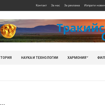
Контакт
За нас
За реклама
Изпрати нови
СТОРИЯ
НАУКА И ТЕХНОЛОГИИ
ХАРМОНИЯ
ФИ
и…