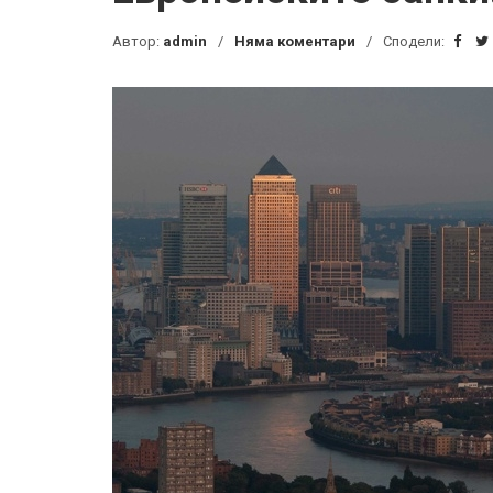
Автор:
admin
Няма коментари
Сподели: