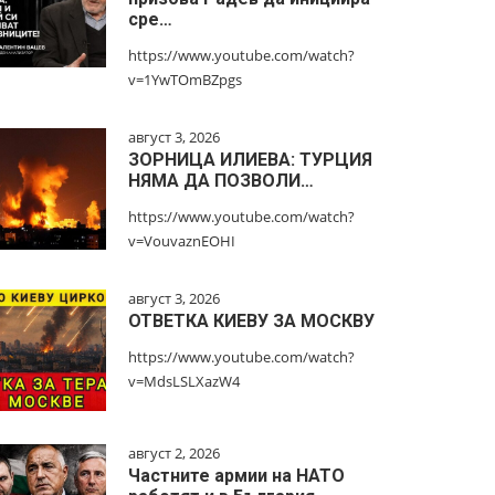
сре…
https://www.youtube.com/watch?
v=1YwTOmBZpgs
август 3, 2026
ЗОРНИЦА ИЛИЕВА: ТУРЦИЯ
НЯМА ДА ПОЗВОЛИ…
https://www.youtube.com/watch?
v=VouvaznEOHI
август 3, 2026
ОТВЕТКА КИЕВУ ЗА МОСКВУ
https://www.youtube.com/watch?
v=MdsLSLXazW4
август 2, 2026
Частните армии на НАТО