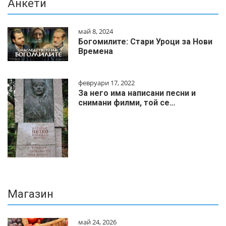
Анкети
май 8, 2024
Богомилите: Стари Уроци за Нови
Времена
февруари 17, 2022
За него има написани песни и
снимани филми, той се…
Магазин
май 24, 2026