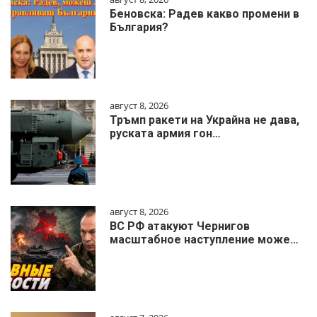
Беновска: Радев какво промени в
България?
август 8, 2026
Тръмп ракети на Украйна не дава,
руската армия гон…
август 8, 2026
ВС РФ атакуют Чернигов
масштабное наступление може…