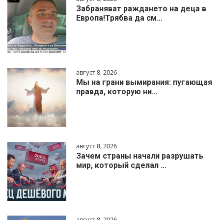
Забраняват раждането на деца в
Европа!Трябва да см…
август 8, 2026
Мы на грани вымирания: пугающая
правда, которую ни…
август 8, 2026
Зачем страны начали разрушать
мир, который сделал …
август 8, 2026