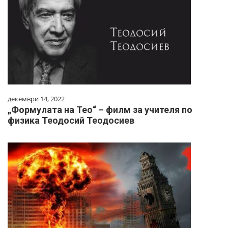
декември 14, 2022
„Формулата на Тео“ – филм за учителя по
физика Теодосий Теодосиев