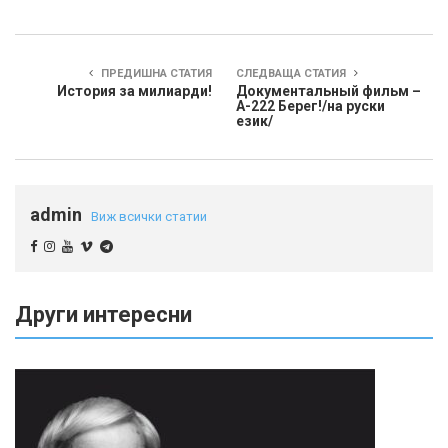
ПРЕДИШНА СТАТИЯ
СЛЕДВАЩА СТАТИЯ
История за милиарди!
Документальный фильм –
А-222 Берег!/на руски
език/
admin
Виж всички статии
Други интересни