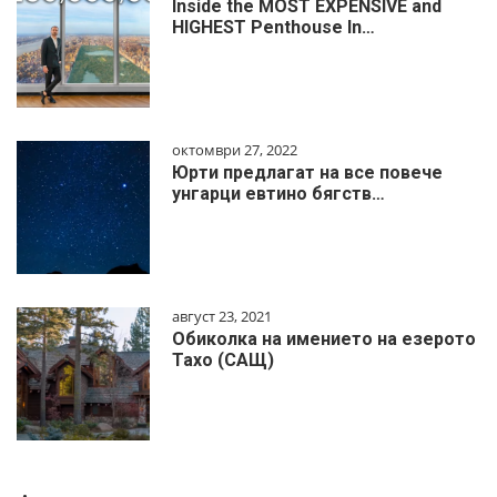
Inside the MOST EXPENSIVE and
HIGHEST Penthouse In…
октомври 27, 2022
Юрти предлагат на все повече
унгарци евтино бягств…
август 23, 2021
Обиколка на имението на езерото
Тахо (САЩ)