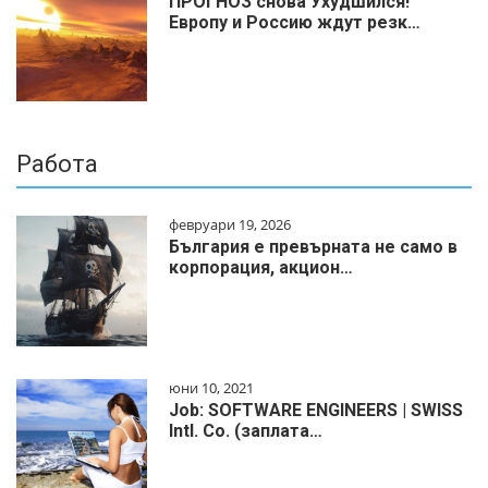
ПРОГНОЗ снова Ухудшился!
Европу и Россию ждут резк…
Работа
февруари 19, 2026
България е превърната не само в
корпорация, акцион…
юни 10, 2021
Job: SOFTWARE ENGINEERS | SWISS
Intl. Co. (заплата…