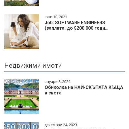
юни 10, 2021
Job: SOFTWARE ENGINEERS
(заплата: до $200 000 годи…
Недвижими имоти
януари 8, 2024
Обиколка на НАЙ-СКЪПАТА КЪЩА
в света
декември 24, 2023