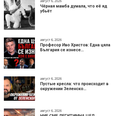
август 6, 2026
Чёрная мамба думала, что её яд
убьёт
август 6, 2026
Професор Иво Христов: Една цяла
България се изнесе…
август 6, 2026
Пустые кресла: что происходит в
окружении Зеленско…
август 6, 2026
НИЕ СМЕ ЛЕГИТИМНА ЦЕЛ