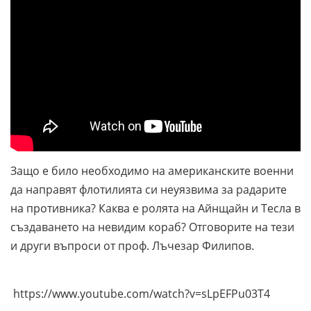
Защо е било необходимо на американските военни
да направят флотилията си неуязвима за радарите
на противника? Каква е ролята на Айнщайн и Тесла в
създаването на невидим кораб? Отговорите на тези
и други въпроси от проф. Лъчезар Филипов.
https://www.youtube.com/watch?v=sLpEFPu03T4