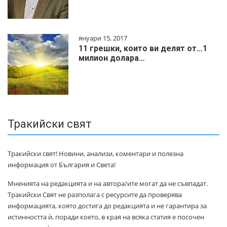
януари 15, 2017
11 грешки, които ви делят от…1
милиoн дoлapa…
Тракийски свят
Тракийски свят! Новини, анализи, коментари и полезна
информация от България и Света!
Мненията на редакцията и на автора/ите могат да не съвпадат.
Тракийски Свят не разполага с ресурсите да проверява
информацията, която достига до редакцията и не гарантира за
истинността ѝ, поради което, в края на всяка статия е посочен