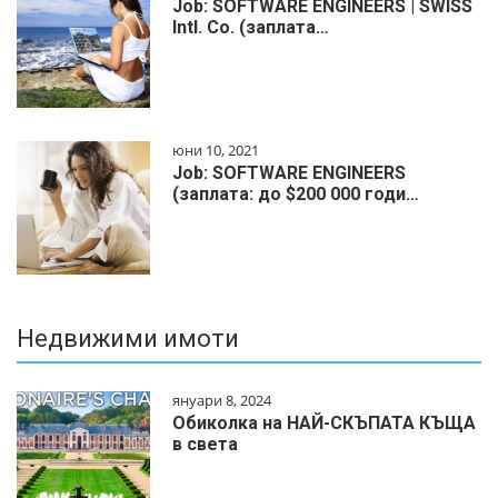
Job: SOFTWARE ENGINEERS | SWISS
Intl. Co. (заплата…
юни 10, 2021
Job: SOFTWARE ENGINEERS
(заплата: до $200 000 годи…
Недвижими имоти
януари 8, 2024
Обиколка на НАЙ-СКЪПАТА КЪЩА
в света