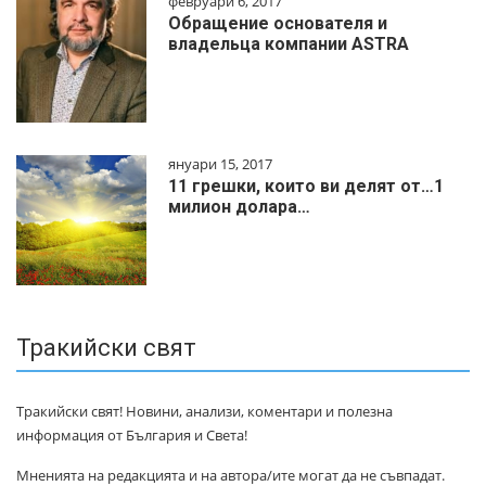
февруари 6, 2017
Обращение основателя и
владельца компании ASTRA
януари 15, 2017
11 грешки, които ви делят от…1
милиoн дoлapa…
Тракийски свят
Тракийски свят! Новини, анализи, коментари и полезна
информация от България и Света!
Мненията на редакцията и на автора/ите могат да не съвпадат.