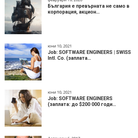
България е превърната не само в
корпорация, акцион…
юни 10, 2021
Job: SOFTWARE ENGINEERS | SWISS
Intl. Co. (заплата…
юни 10, 2021
Job: SOFTWARE ENGINEERS
(заплата: до $200 000 годи…