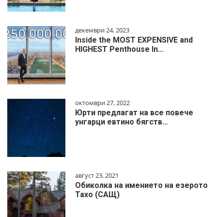
декември 24, 2023
Inside the MOST EXPENSIVE and
HIGHEST Penthouse In…
октомври 27, 2022
Юрти предлагат на все повече
унгарци евтино бягств…
август 23, 2021
Обиколка на имението на езерото
Тахо (САЩ)