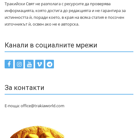
Тракийски Свят не разполага с ресурсите да проверява
информацията, която достига до редакцията и не гарантира за
истинността ѝ, поради което, в края на всяка статия е посочен
източникът ѝ, освен ако не е авторска.
Канали в социалните мрежи
За контакти
Е-поща: office@trakiaworld.com