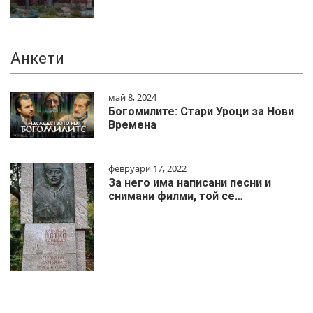
Анкети
май 8, 2024
Богомилите: Стари Уроци за Нови
Времена
февруари 17, 2022
За него има написани песни и
снимани филми, той се…