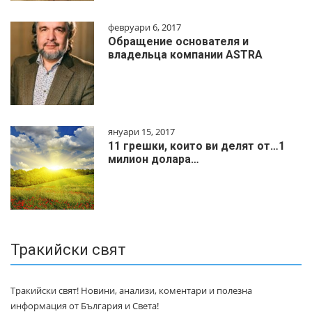
февруари 6, 2017
Обращение основателя и
владельца компании ASTRA
януари 15, 2017
11 грешки, които ви делят от…1
милиoн дoлapa…
Тракийски свят
Тракийски свят! Новини, анализи, коментари и полезна
информация от България и Света!