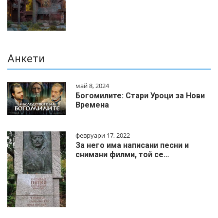
Анкети
май 8, 2024
Богомилите: Стари Уроци за Нови
Времена
февруари 17, 2022
За него има написани песни и
снимани филми, той се…