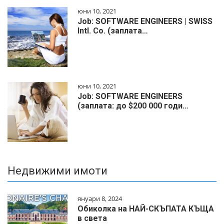
юни 10, 2021
Job: SOFTWARE ENGINEERS | SWISS
Intl. Co. (заплата…
юни 10, 2021
Job: SOFTWARE ENGINEERS
(заплата: до $200 000 годи…
Недвижими имоти
януари 8, 2024
Обиколка на НАЙ-СКЪПАТА КЪЩА
в света