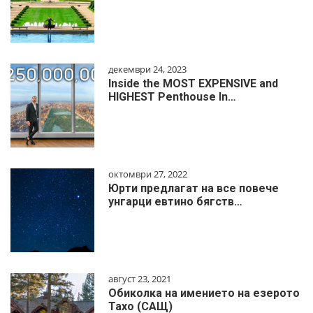
декември 24, 2023
Inside the MOST EXPENSIVE and
HIGHEST Penthouse In…
октомври 27, 2022
Юрти предлагат на все повече
унгарци евтино бягств…
август 23, 2021
Обиколка на имението на езерото
Тахо (САЩ)