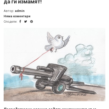
да ги измамят!
Автор:
admin
Няма коментари
Сподели: