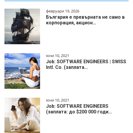
февруари 19, 2026
България е превърната не само в
корпорация, акцион…
юни 10, 2021
Job: SOFTWARE ENGINEERS | SWISS
Intl. Co. (заплата…
юни 10, 2021
Job: SOFTWARE ENGINEERS
(заплата: до $200 000 годи…