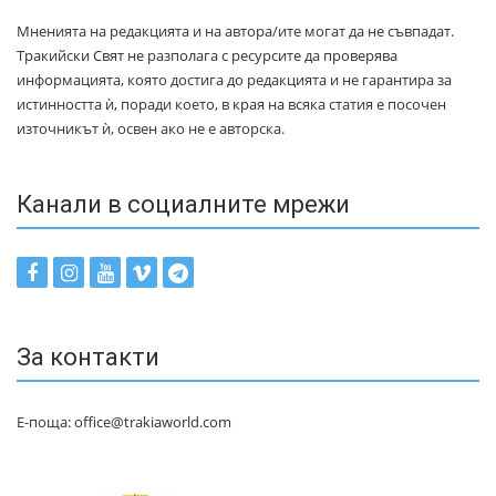
Мненията на редакцията и на автора/ите могат да не съвпадат.
Тракийски Свят не разполага с ресурсите да проверява
информацията, която достига до редакцията и не гарантира за
истинността ѝ, поради което, в края на всяка статия е посочен
източникът ѝ, освен ако не е авторска.
Канали в социалните мрежи
За контакти
Е-поща: office@trakiaworld.com