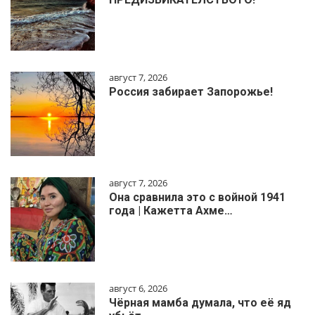
август 7, 2026
Россия забирает Запорожье!
август 7, 2026
Она сравнила это с войной 1941
года | Кажетта Ахме…
август 6, 2026
Чёрная мамба думала, что её яд