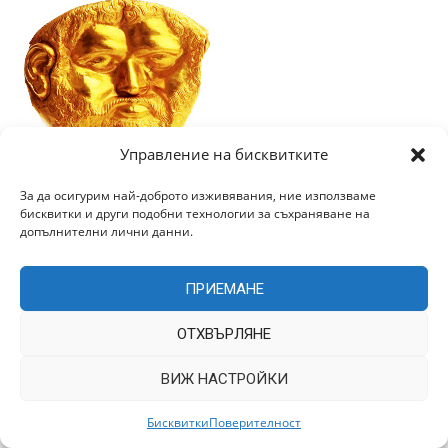
Управление на бисквитките
За да осигурим най-доброто изживявания, ние използваме
бисквитки и други подобни технологии за съхраняване на
Категории
допълнителни лични данни.
ПРИЕМАНЕ
ОТХВЪРЛЯНЕ
Архив
ВИЖ НАСТРОЙКИ
Бисквитки
Поверителност