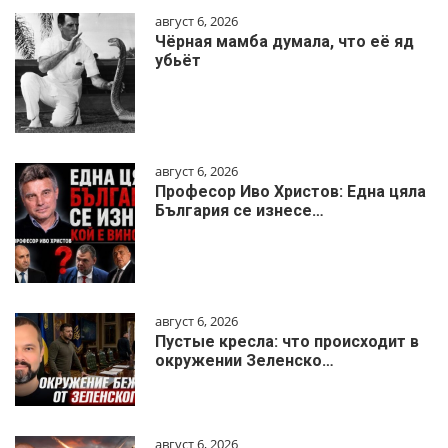
август 6, 2026
Чёрная мамба думала, что её яд
убьёт
август 6, 2026
Професор Иво Христов: Една цяла
България се изнесе…
август 6, 2026
Пустые кресла: что происходит в
окружении Зеленско…
август 6, 2026