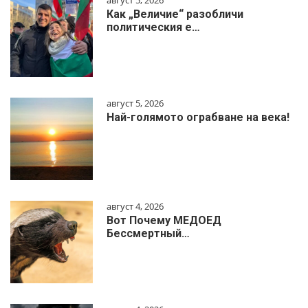
август 5, 2026
Как „Величие“ разобличи
политическия е…
август 5, 2026
Най-голямото ограбване на века!
август 4, 2026
Вот Почему МЕДОЕД
Бессмертный…