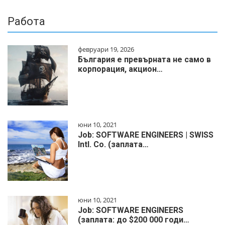
Работа
февруари 19, 2026
България е превърната не само в
корпорация, акцион…
юни 10, 2021
Job: SOFTWARE ENGINEERS | SWISS
Intl. Co. (заплата…
юни 10, 2021
Job: SOFTWARE ENGINEERS
(заплата: до $200 000 годи…