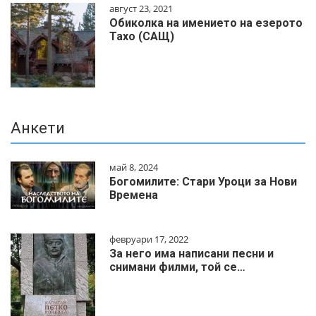
август 23, 2021
Обиколка на имението на езерото
Тахо (САЩ)
Анкети
май 8, 2024
Богомилите: Стари Уроци за Нови
Времена
февруари 17, 2022
За него има написани песни и
снимани филми, той се…