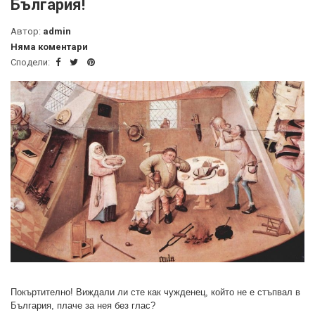
България!
Автор:
admin
Няма коментари
Сподели:
Покъртително! Виждали ли сте как чужденец, който не е стъпвал в
България, плаче за нея без глас?