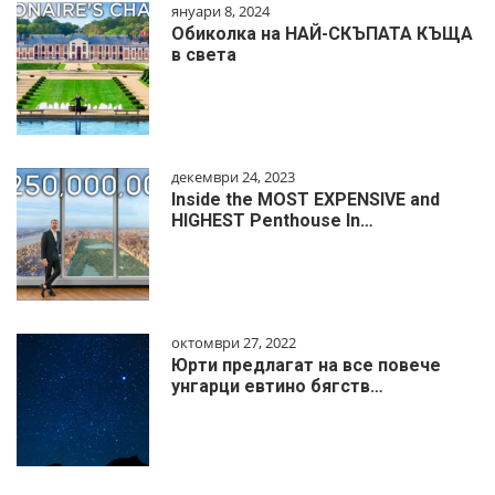
януари 8, 2024
Обиколка на НАЙ-СКЪПАТА КЪЩА
в света
декември 24, 2023
Inside the MOST EXPENSIVE and
HIGHEST Penthouse In…
октомври 27, 2022
Юрти предлагат на все повече
унгарци евтино бягств…