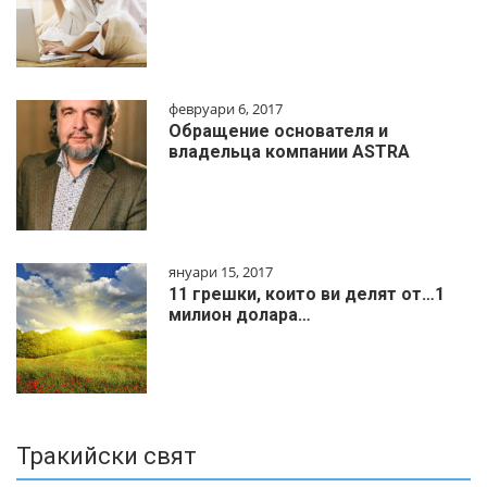
февруари 6, 2017
Обращение основателя и
владельца компании ASTRA
януари 15, 2017
11 грешки, които ви делят от…1
милиoн дoлapa…
Тракийски свят