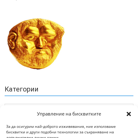
Категории
Управление на бисквитките
За да осигурим най-доброто изживявания, ние използваме
бисквитки и други подобни технологии за съхраняване на
Архив
допълнителни лични данни.