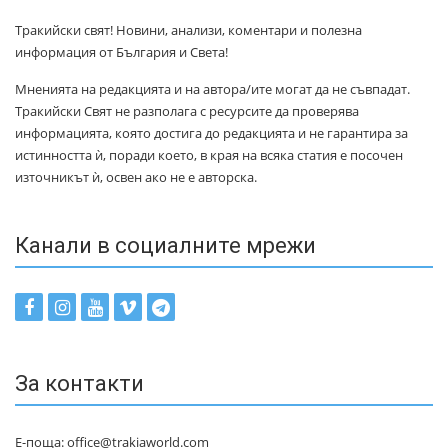
Тракийски свят! Новини, анализи, коментари и полезна
информация от България и Света!
Мненията на редакцията и на автора/ите могат да не съвпадат.
Тракийски Свят не разполага с ресурсите да проверява
информацията, която достига до редакцията и не гарантира за
истинността ѝ, поради което, в края на всяка статия е посочен
източникът ѝ, освен ако не е авторска.
Канали в социалните мрежи
За контакти
Е-поща: office@trakiaworld.com