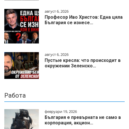
август 6, 2026
Професор Иво Христов: Една цяла
България се изнесе…
август 6, 2026
Пустые кресла: что происходит в
окружении Зеленско…
Работа
февруари 19, 2026
България е превърната не само в
корпорация, акцион…