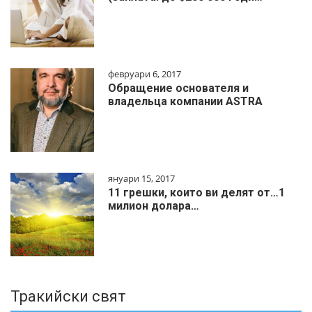
февруари 6, 2017
Обращение основателя и
владельца компании ASTRA
януари 15, 2017
11 грешки, които ви делят от…1
милиoн дoлapa…
Тракийски свят