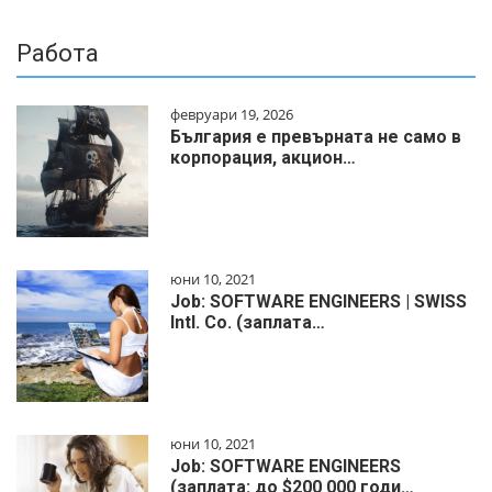
Работа
февруари 19, 2026
България е превърната не само в
корпорация, акцион…
юни 10, 2021
Job: SOFTWARE ENGINEERS | SWISS
Intl. Co. (заплата…
юни 10, 2021
Job: SOFTWARE ENGINEERS
(заплата: до $200 000 годи…