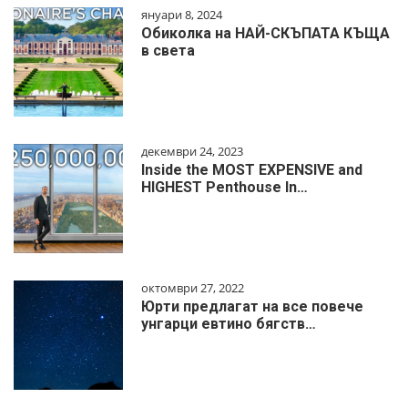
януари 8, 2024
Обиколка на НАЙ-СКЪПАТА КЪЩА
в света
декември 24, 2023
Inside the MOST EXPENSIVE and
HIGHEST Penthouse In…
октомври 27, 2022
Юрти предлагат на все повече
унгарци евтино бягств…