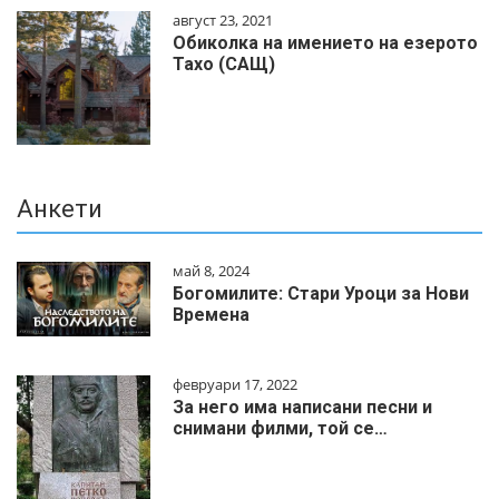
август 23, 2021
Обиколка на имението на езерото
Тахо (САЩ)
Анкети
май 8, 2024
Богомилите: Стари Уроци за Нови
Времена
февруари 17, 2022
За него има написани песни и
снимани филми, той се…