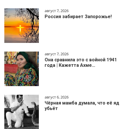
август 7, 2026
Россия забирает Запорожье!
август 7, 2026
Она сравнила это с войной 1941
года | Кажетта Ахме…
август 6, 2026
Чёрная мамба думала, что её яд
убьёт