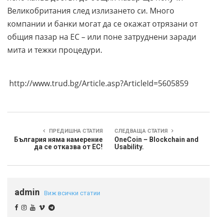
Великобритания след излизането си. Много
компании и банки могат да се окажат отрязани от
общия пазар на ЕС – или поне затруднени заради
мита и тежки процедури.
http://www.trud.bg/Article.asp?ArticleId=5605859
ПРЕДИШНА СТАТИЯ
СЛЕДВАЩА СТАТИЯ
България няма намерение
OneCoin – Blockchain and
да се отказва от ЕС!
Usability.
admin
Виж всички статии