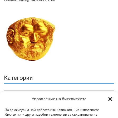
Е-поща: office@trakiaworld.com
Категории
Управление на бисквитките
За да осигурим най-доброто изживявания, ние използваме
бисквитки и други подобни технологии за съхраняване на
Архив