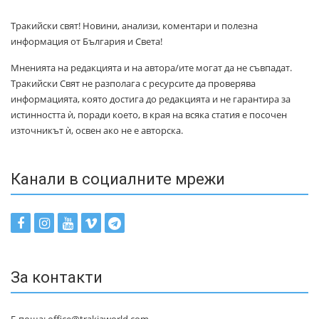
Тракийски свят! Новини, анализи, коментари и полезна
информация от България и Света!
Мненията на редакцията и на автора/ите могат да не съвпадат.
Тракийски Свят не разполага с ресурсите да проверява
информацията, която достига до редакцията и не гарантира за
истинността ѝ, поради което, в края на всяка статия е посочен
източникът ѝ, освен ако не е авторска.
Канали в социалните мрежи
За контакти