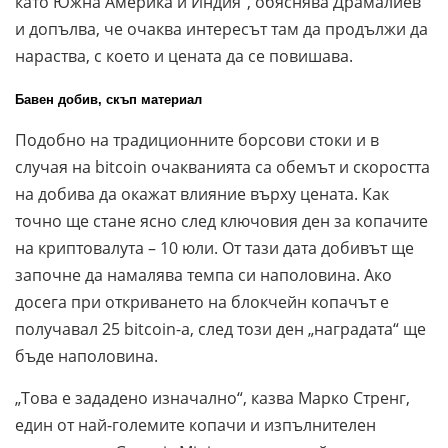
като Южна Америка и Индия“, обяснява Драмалиев
и допълва, че очаква интересът там да продължи да
нараства, с което и цената да се повишава.
Бавен добив, скъп материал
Подобно на традиционните борсови стоки и в
случая на bitcoin очакванията са обемът и скоростта
на добива да окажат влияние върху цената. Как
точно ще стане ясно след ключовия ден за копачите
на криптовалута – 10 юли. От тази дата добивът ще
започне да намалява темпа си наполовина. Ако
досега при откриването на блокчейн копачът е
получавал 25 bitcoin-a, след този ден „наградата“ ще
бъде наполовина.
„Това е зададено изначално“, казва Марко Стренг,
един от най-големите копачи и изпълнителен