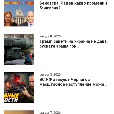
Беновска: Радев какво промени в
България?
август 8, 2026
Тръмп ракети на Украйна не дава,
руската армия гон…
август 8, 2026
ВС РФ атакуют Чернигов
масштабное наступление може…
август 7, 2026