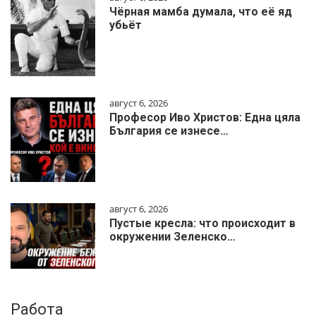
Чёрная мамба думала, что её яд
убьёт
август 6, 2026
Професор Иво Христов: Една цяла
България се изнесе…
август 6, 2026
Пустые кресла: что происходит в
окружении Зеленско…
Работа