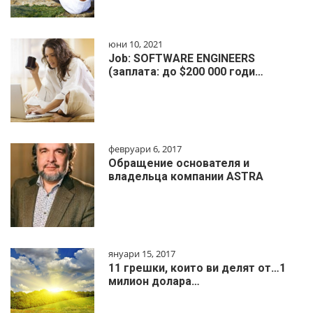
юни 10, 2021
Job: SOFTWARE ENGINEERS
(заплата: до $200 000 годи…
февруари 6, 2017
Обращение основателя и
владельца компании ASTRA
януари 15, 2017
11 грешки, които ви делят от…1
милиoн дoлapa…