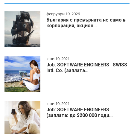
февруари 19, 2026
България е превърната не само в
корпорация, акцион…
юни 10, 2021
Job: SOFTWARE ENGINEERS | SWISS
Intl. Co. (заплата…
юни 10, 2021
Job: SOFTWARE ENGINEERS
(заплата: до $200 000 годи…