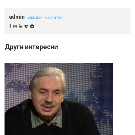
admin
Виж всички статии
Други интересни