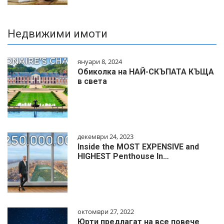
Недвижими имоти
януари 8, 2024
Обиколка на НАЙ-СКЪПАТА КЪЩА
в света
декември 24, 2023
Inside the MOST EXPENSIVE and
HIGHEST Penthouse In…
октомври 27, 2022
Юрти предлагат на все повече