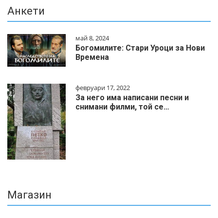
Анкети
май 8, 2024
Богомилите: Стари Уроци за Нови
Времена
февруари 17, 2022
За него има написани песни и
снимани филми, той се…
Магазин