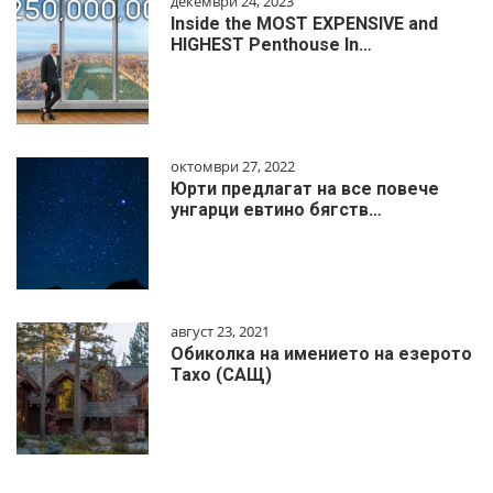
декември 24, 2023
Inside the MOST EXPENSIVE and
HIGHEST Penthouse In…
октомври 27, 2022
Юрти предлагат на все повече
унгарци евтино бягств…
август 23, 2021
Обиколка на имението на езерото
Тахо (САЩ)