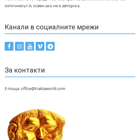
източникът ѝ, освен ако не е авторска.
Канали в социалните мрежи
За контакти
Е-поща: office@trakiaworld.com