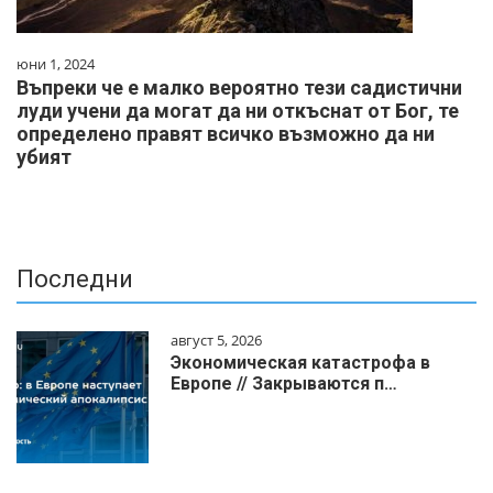
юни 1, 2024
Въпреки че е малко вероятно тези садистични
луди учени да могат да ни откъснат от Бог, те
определено правят всичко възможно да ни
убият
Последни
август 5, 2026
Экономическая катастрофа в
Европе // Закрываются п…