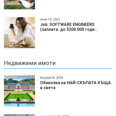
юни 10, 2021
Job: SOFTWARE ENGINEERS
(заплата: до $200 000 годи…
Недвижими имоти
януари 8, 2024
Обиколка на НАЙ-СКЪПАТА КЪЩА
в света