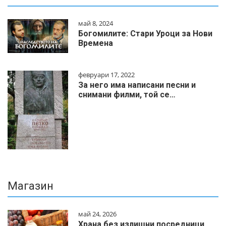
май 8, 2024
Богомилите: Стари Уроци за Нови
Времена
февруари 17, 2022
За него има написани песни и
снимани филми, той се…
Магазин
май 24, 2026
Храна без излишни посредници