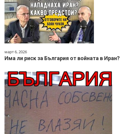
март 6, 2026
Има ли риск за България от войната в Иран?