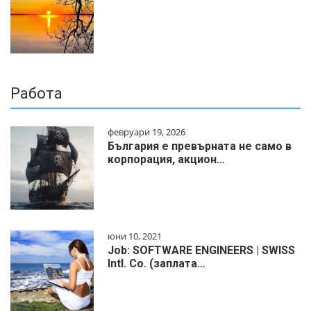
Работа
февруари 19, 2026
България е превърната не само в
корпорация, акцион…
юни 10, 2021
Job: SOFTWARE ENGINEERS | SWISS
Intl. Co. (заплата…