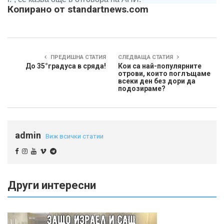
Копирано от standartnews.com
ПРЕДИШНА СТАТИЯ
СЛЕДВАЩА СТАТИЯ
До 35°градуса в сряда!
Кои са най-популярните
отрови, които поглъщаме
всеки ден без дори да
подозираме?
admin
Виж всички статии
Други интересни