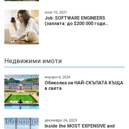
юни 10, 2021
Job: SOFTWARE ENGINEERS
(заплата: до $200 000 годи…
Недвижими имоти
януари 8, 2024
Обиколка на НАЙ-СКЪПАТА КЪЩА
в света
декември 24, 2023
Inside the MOST EXPENSIVE and