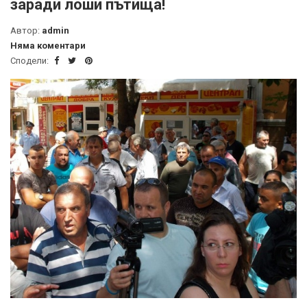
заради лоши пътища!
Автор:
admin
Няма коментари
Сподели: