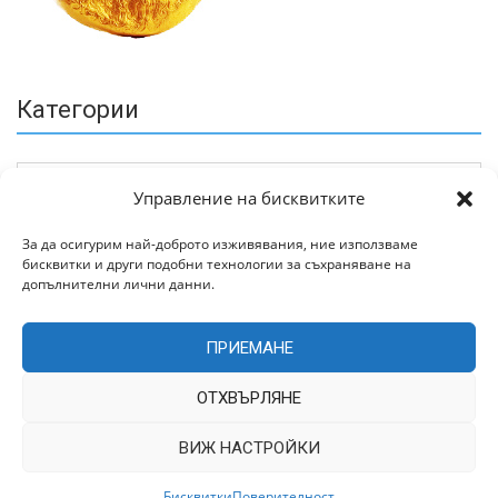
Категории
Управление на бисквитките
За да осигурим най-доброто изживявания, ние използваме
бисквитки и други подобни технологии за съхраняване на
Архив
допълнителни лични данни.
ПРИЕМАНЕ
ОТХВЪРЛЯНЕ
ВИЖ НАСТРОЙКИ
Всички права запазени © 2022 | Цитирането на статии от
TrakiaWorld.com само с позоваване на източника.
Бисквитки
Поверителност