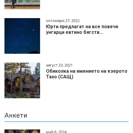
октомври 27, 2022
Юрти предлагат на все повече
унгарци евтино бягств…
август 23, 2021
Обиколка на имението на езерото
Тахо (САЩ)
Анкети
май 8, 2024