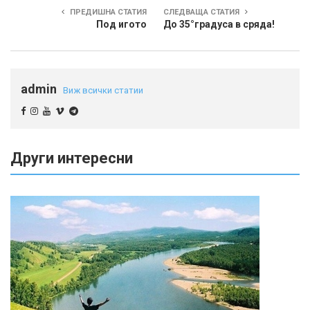
ПРЕДИШНА СТАТИЯ
СЛЕДВАЩА СТАТИЯ
Под игото
До 35°градуса в сряда!
admin
Виж всички статии
Други интересни