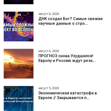
август 6, 2026
ДНК создал Бог? Самые свежие
научные данные о стро…
август 6, 2026
ПРОГНОЗ снова Ухудшился!
Европу и Россию ждут резк…
август 5, 2026
Экономическая катастрофа в
Европе // Закрываются п…