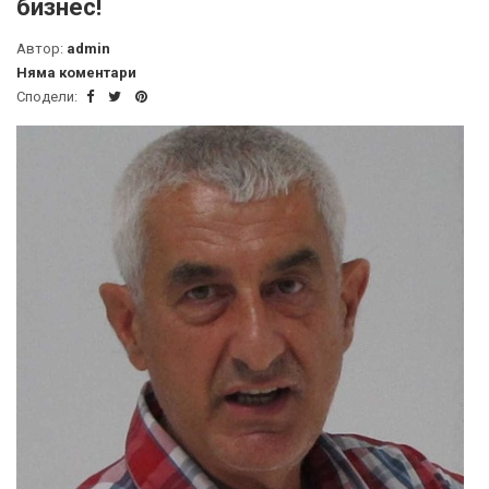
бизнес!
Автор:
admin
Няма коментари
Сподели: