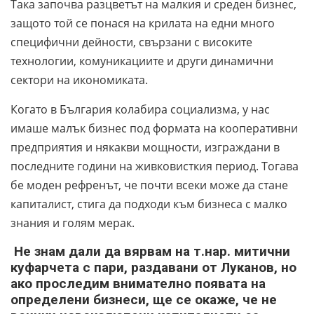
Така започва разцветът на малкия и среден бизнес,
защото той се понася на крилата на едни много
специфични дейности, свързани с високите
технологии, комуникациите и други динамични
сектори на икономиката.
Когато в България колабира социализма, у нас
имаше малък бизнес под формата на кооперативни
предприятия и някакви мощности, изграждани в
последните години на живковисткия период. Тогава
бе моден рефренът, че почти всеки може да стане
капиталист, стига да подходи към бизнеса с малко
знания и голям мерак.
Не знам дали да вярвам на т.нар. митични
куфарчета с пари, раздавани от Луканов, но
ако проследим внимателно появата на
определени бизнеси, ще се окаже, че не