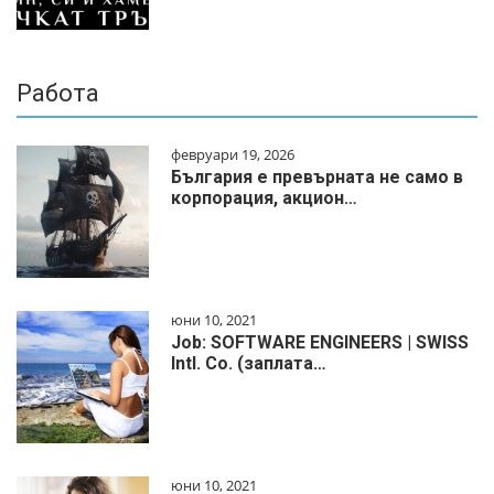
Работа
февруари 19, 2026
България е превърната не само в
корпорация, акцион…
юни 10, 2021
Job: SOFTWARE ENGINEERS | SWISS
Intl. Co. (заплата…
юни 10, 2021