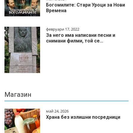
Богомилите: Стари Уроци за Нови
Времена
февруари 17, 2022
За него има написани песни и
снимани филми, той се…
Магазин
май 24, 2026
Храна без излишни посредници