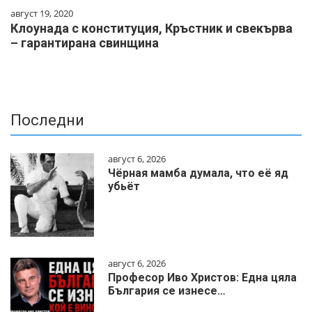
август 19, 2020
Клоунада с конституция, Кръстник и свекърва
– гарантирана свинщина
Последни
август 6, 2026
Чёрная мамба думала, что её яд
убьёт
август 6, 2026
Професор Иво Христов: Една цяла
България се изнесе…