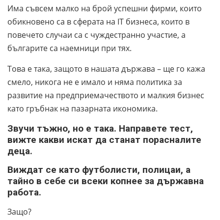
Има съвсем малко на брой успешни фирми, които
обикновено са в сферата на IT бизнеса, които в
повечето случаи са с чуждестранно участие, а
българите са наемници при тях.
Това е така, защото в нашата държава – ще го кажа
смело, никога не е имало и няма политика за
развитие на предприемачеството и малкия бизнес
като гръбнак на пазарната икономика.
Звучи тъжно, но е така. Направете тест,
вижте какви искат да станат порасналите
деца.
Виждат се като футболисти, полицаи, а
тайно в себе си всеки копнее за държавна
работа.
Защо?