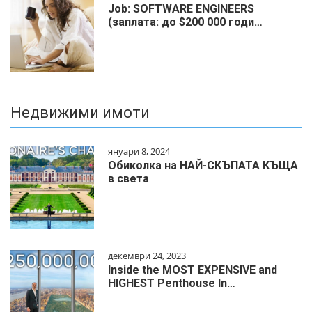
Job: SOFTWARE ENGINEERS
(заплата: до $200 000 годи…
Недвижими имоти
януари 8, 2024
Обиколка на НАЙ-СКЪПАТА КЪЩА
в света
декември 24, 2023
Inside the MOST EXPENSIVE and
HIGHEST Penthouse In…