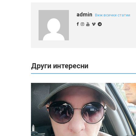
admin
Виж всички статии
Други интересни