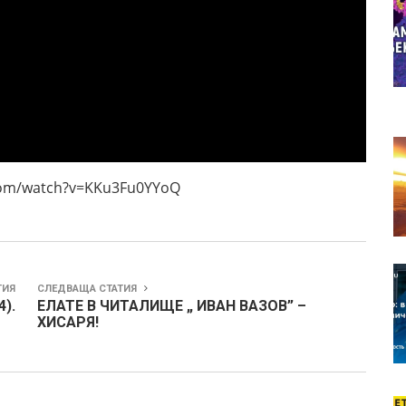
ch?v=KKu3Fu0YYoQ
ТИЯ
СЛЕДВАЩА СТАТИЯ
).
ЕЛАТЕ В ЧИТАЛИЩЕ „ ИВАН ВАЗОВ” –
ХИСАРЯ!