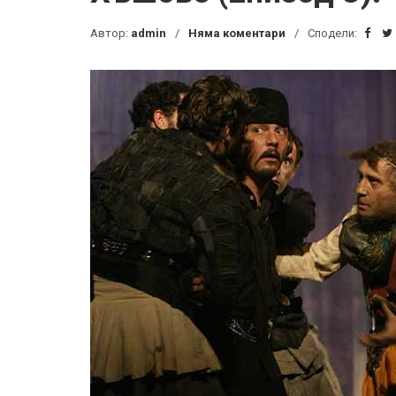
Автор:
admin
Няма коментари
Сподели: