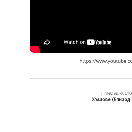
https://www.youtube.com/wat
ПРЕДИШНА СТА
Хъшове (Епизод 4