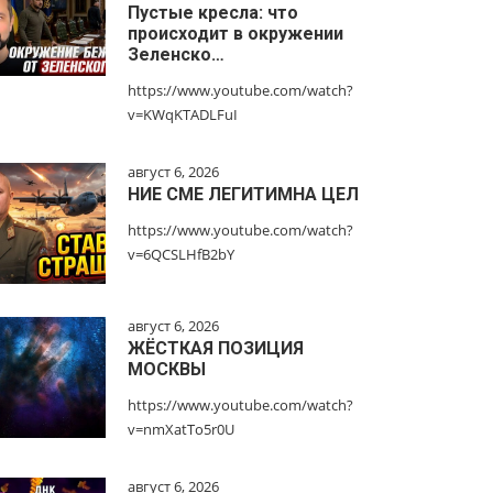
Пустые кресла: что
происходит в окружении
Зеленско…
https://www.youtube.com/watch?
v=KWqKTADLFuI
август 6, 2026
НИЕ СМЕ ЛЕГИТИМНА ЦЕЛ
https://www.youtube.com/watch?
v=6QCSLHfB2bY
август 6, 2026
ЖЁСТКАЯ ПОЗИЦИЯ
МОСКВЫ
https://www.youtube.com/watch?
v=nmXatTo5r0U
август 6, 2026