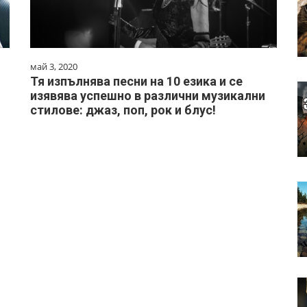
май 3, 2020
Тя изпълнява песни на 10 езика и се
изявява успешно в различни музикални
стилове: джаз, поп, рок и блус!