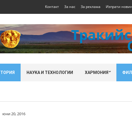
Контакт
За нас
За реклама
Изпрати нови
СТОРИЯ
НАУКА И ТЕХНОЛОГИИ
ХАРМОНИЯ
ФИ
юни 20, 2016