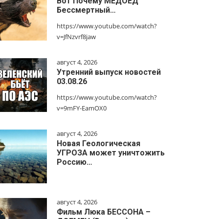
Вот Почему МЕДОЕД
Бессмертный…
https://www.youtube.com/watch?
v=JfNzvrf8jaw
август 4, 2026
Утренний выпуск новостей
03.08.26
https://www.youtube.com/watch?
v=9mFY-EamOX0
август 4, 2026
Новая Геологическая
УГРОЗА может уничтожить
Россию…
август 4, 2026
Фильм Люка БЕССОНА –