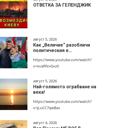
ОТВЕТКА ЗА ГЕЛЕНДЖИК
август 5, 2026
Как „Величие“ разобличи
политическия е…
https://www.youtube.com/watch?
v=xvaRfxvGvz0
август 5, 2026
Най-голямото ограбване на
века!
https://www.youtube.com/watch?
v=jLuCC7qwBas
август 4, 2026