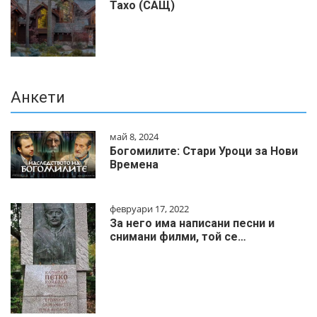
Тахо (САЩ)
Анкети
май 8, 2024
Богомилите: Стари Уроци за Нови
Времена
февруари 17, 2022
За него има написани песни и
снимани филми, той се…