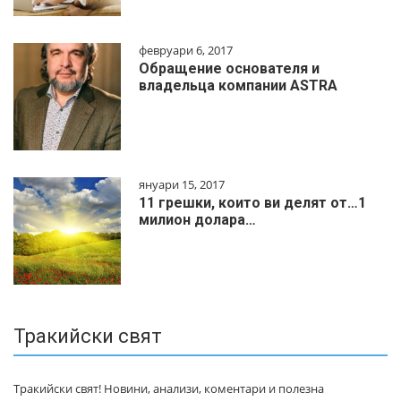
февруари 6, 2017
Обращение основателя и
владельца компании ASTRA
януари 15, 2017
11 грешки, които ви делят от…1
милиoн дoлapa…
Тракийски свят
Тракийски свят! Новини, анализи, коментари и полезна