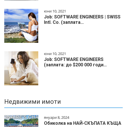
юни 10, 2021
Job: SOFTWARE ENGINEERS | SWISS
Intl. Co. (заплата…
юни 10, 2021
Job: SOFTWARE ENGINEERS
(заплата: до $200 000 годи…
Недвижими имоти
януари 8, 2024
Обиколка на НАЙ-СКЪПАТА КЪЩА