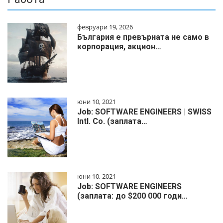
февруари 19, 2026
България е превърната не само в
корпорация, акцион…
юни 10, 2021
Job: SOFTWARE ENGINEERS | SWISS
Intl. Co. (заплата…
юни 10, 2021
Job: SOFTWARE ENGINEERS
(заплата: до $200 000 годи…