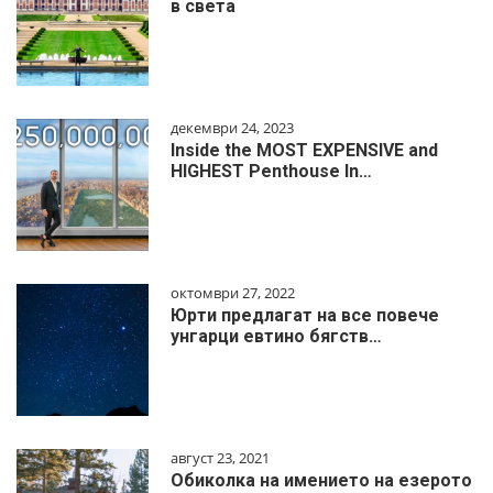
в света
декември 24, 2023
Inside the MOST EXPENSIVE and
HIGHEST Penthouse In…
октомври 27, 2022
Юрти предлагат на все повече
унгарци евтино бягств…
август 23, 2021
Обиколка на имението на езерото