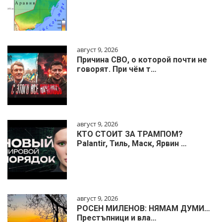
август 9, 2026
Причина СВО, о которой почти не
говорят. При чём т…
август 9, 2026
КТО СТОИТ ЗА ТРАМПОМ?
Palantir, Тиль, Маск, Ярвин …
август 9, 2026
РОСЕН МИЛЕНОВ: НЯМАМ ДУМИ…
Престъпници и вла…