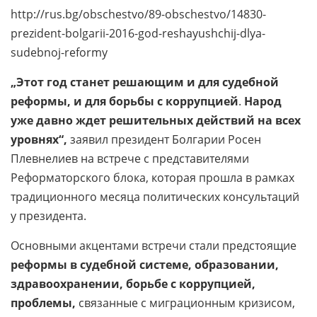
http://rus.bg/obschestvo/89-obschestvo/14830-
prezident-bolgarii-2016-god-reshayushchij-dlya-
sudebnoj-reformy
„Этот год станет решающим и для судебной
реформы, и для борьбы с коррупцией
.
Народ
уже давно ждет решительных действий на всех
уровнях“,
заявил президент Болгарии Росен
Плевнелиев на встрече с представителями
Реформаторского блока, которая прошла в рамках
традиционного месяца политических консультаций
у президента.
Основными акцентами встречи стали предстоящие
реформы в судебной системе, образовании,
здравоохранении, борьбе с коррупцией,
проблемы,
связанные с миграционным кризисом,