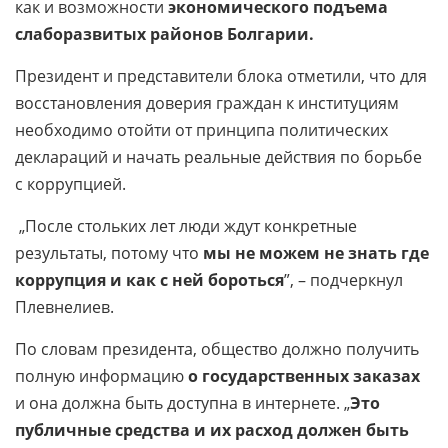
как и возможности
экономического подъема
слаборазвитых районов Болгарии.
Президент и представители блока отметили, что для
восстановления доверия граждан к институциям
необходимо отойти от принципа политических
деклараций и начать реальные действия по борьбе
с коррупцией.
„После стольких лет люди ждут конкретные
результаты, потому что
мы не можем не знать где
коррупция и как с ней бороться
”, – подчеркнул
Плевнелиев.
По словам президента, общество должно получить
полную информацию
о государственных заказах
и она должна быть доступна в интернете. „
Это
публичные средства и их расход должен быть