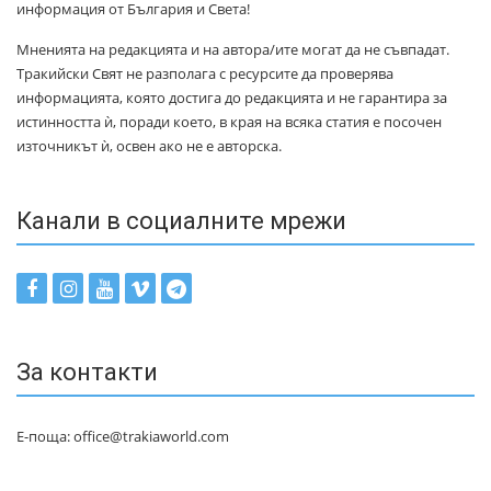
информация от България и Света!
Мненията на редакцията и на автора/ите могат да не съвпадат.
Тракийски Свят не разполага с ресурсите да проверява
информацията, която достига до редакцията и не гарантира за
истинността ѝ, поради което, в края на всяка статия е посочен
източникът ѝ, освен ако не е авторска.
Канали в социалните мрежи
За контакти
Е-поща: office@trakiaworld.com