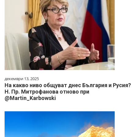
декември 13, 2025
На какво ниво общуват днес България и Русия?
Н. Пр. Митрофанова отново при
@Martin_Karbowski​