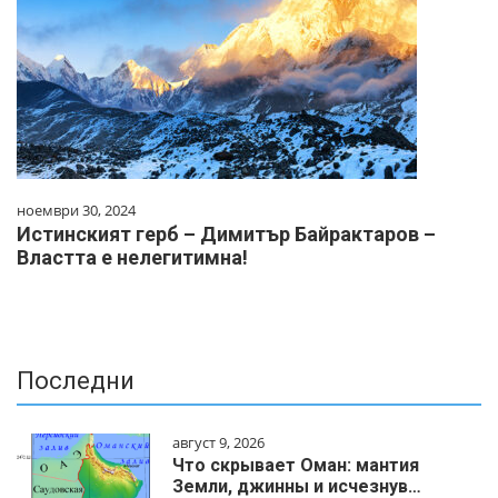
ноември 30, 2024
Истинският герб – Димитър Байрактаров –
Властта е нелегитимна!
Последни
август 9, 2026
Что скрывает Оман: мантия
Земли, джинны и исчезнув…