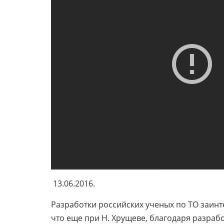
13.06.2016.
Разработки российских ученых по ТО заинт
что еще при Н. Хрущеве, благодаря разра