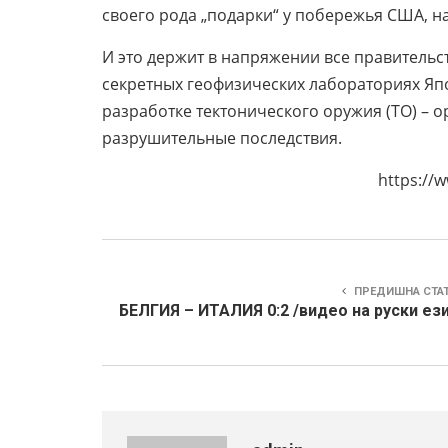
своего рода „подарки“ у побережья США, н
И это держит в напряжении все правительс
секретных геофизических лабораториях Яп
разработке тектонического оружия (ТО) – 
разрушительные последствия.
https://www.youtube.co
ПРЕДИШНА СТА
БЕЛГИЯ – ИТАЛИЯ 0:2 /видео на руски ез