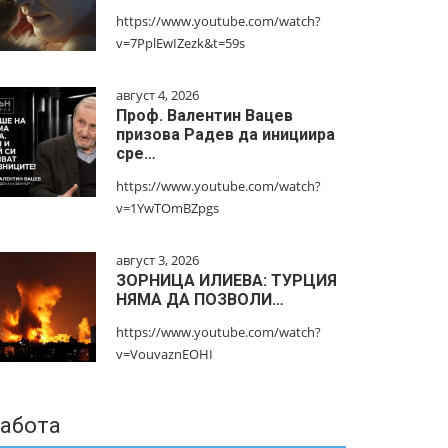
https://www.youtube.com/watch?
v=7PplEwIZezk&t=59s
август 4, 2026
Проф. Валентин Вацев
призова Радев да инициира
сре…
https://www.youtube.com/watch?
v=1YwTOmBZpgs
август 3, 2026
ЗОРНИЦА ИЛИЕВА: ТУРЦИЯ
НЯМА ДА ПОЗВОЛИ…
https://www.youtube.com/watch?
v=VouvaznEOHI
абота