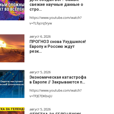
свежие научные данные о
стро…
https://www.youtube.com/watch?
v=TLfqcrq5ryw
август 6, 2026
ПРОГНОЗ снова Ухудшился!
Европу и Россию ждут
резк…
август 5, 2026
Экономическая катастрофа
в Европе // Закрываются п…
https://www.youtube.com/watch?
v=TFJE7DKbxjU
август 5, 2026