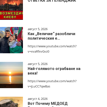
ОТВЕТКА ЗА ГЕЛЕНДЖИК
август 5, 2026
Как „Величие“ разобличи
политическия е…
https://www.youtube.com/watch?
v=xvaRfxvGvz0
август 5, 2026
Най-голямото ограбване на
века!
https://www.youtube.com/watch?
v=jLuCC7qwBas
август 4, 2026
Вот Почему МЕДОЕД