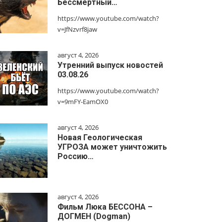
Бессмертный…
https://www.youtube.com/watch?
v=JfNzvrf8jaw
август 4, 2026
Утренний выпуск новостей
03.08.26
https://www.youtube.com/watch?
v=9mFY-EamOX0
август 4, 2026
Новая Геологическая
УГРОЗА может уничтожить
Россию…
август 4, 2026
Фильм Люка БЕССОНА –
ДОГМЕН (Dogman)