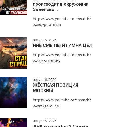
происходит в окружении
Зеленско…
https://www.youtube.com/watch?
v=KWqKTADLFuI
август 6, 2026
НИЕ СМЕ ЛЕГИТИМНА ЦЕЛ
https://www.youtube.com/watch?
v=6QCSLHfB2bY
август 6, 2026
ЖЁСТКАЯ ПОЗИЦИЯ
МОСКВЫ
https://www.youtube.com/watch?
v=nmXatTo5r0U
август 6, 2026
ДНК создал Бог? Самые