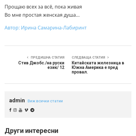
Прощаю всех за всё, пока живая
Во мне простая женская душа…
Автор: Ирина Самарина-Лабиринт
ПРЕДИШНА СТАТИЯ
СЛЕДВАЩА СТАТИЯ
Стив Джобс./на руски
Китайската железница в
език/ 12
Южна Америка е пред
провал.
admin
Виж всички статии
Други интересни