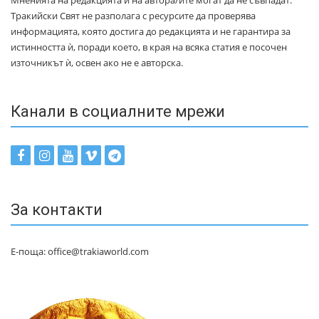
Тракийски Свят не разполага с ресурсите да проверява
информацията, която достига до редакцията и не гарантира за
истинността ѝ, поради което, в края на всяка статия е посочен
източникът ѝ, освен ако не е авторска.
Канали в социалните мрежи
За контакти
Е-поща: office@trakiaworld.com