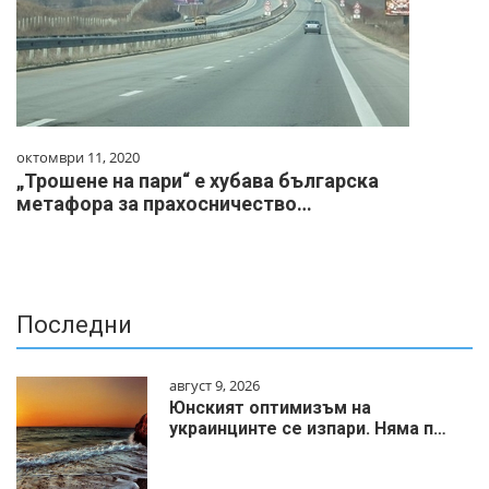
октомври 11, 2020
„Трошене на пари“ е хубава българска
метафора за прахосничество…
Последни
август 9, 2026
Юнският оптимизъм на
украинцинте се изпари. Няма п…