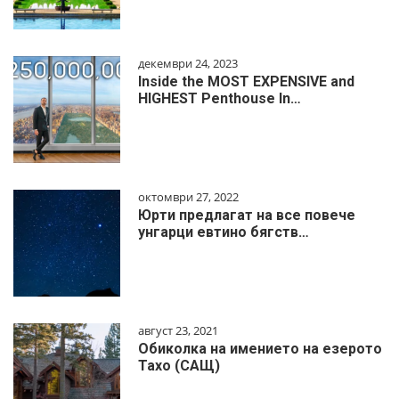
декември 24, 2023
Inside the MOST EXPENSIVE and
HIGHEST Penthouse In…
октомври 27, 2022
Юрти предлагат на все повече
унгарци евтино бягств…
август 23, 2021
Обиколка на имението на езерото
Тахо (САЩ)