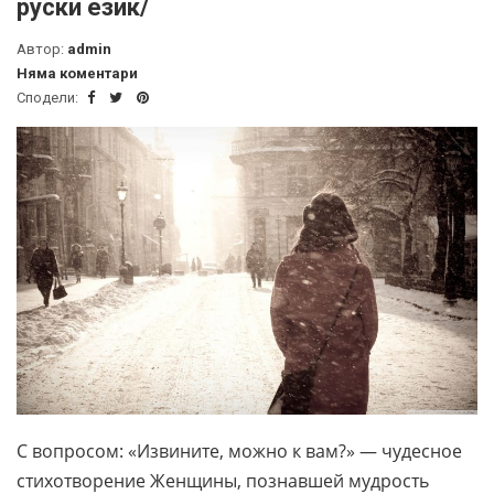
руски език/
Автор:
admin
Няма коментари
Сподели:
С вопросом: «Извините, можно к вам?» — чудесное
стихотворение Женщины, познавшей мудрость