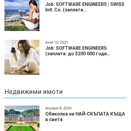
Job: SOFTWARE ENGINEERS | SWISS
Intl. Co. (заплата…
юни 10, 2021
Job: SOFTWARE ENGINEERS
(заплата: до $200 000 годи…
Недвижими имоти
януари 8, 2024
Обиколка на НАЙ-СКЪПАТА КЪЩА
в света