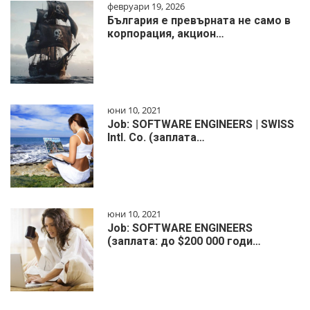
февруари 19, 2026
България е превърната не само в
корпорация, акцион…
юни 10, 2021
Job: SOFTWARE ENGINEERS | SWISS
Intl. Co. (заплата…
юни 10, 2021
Job: SOFTWARE ENGINEERS
(заплата: до $200 000 годи…