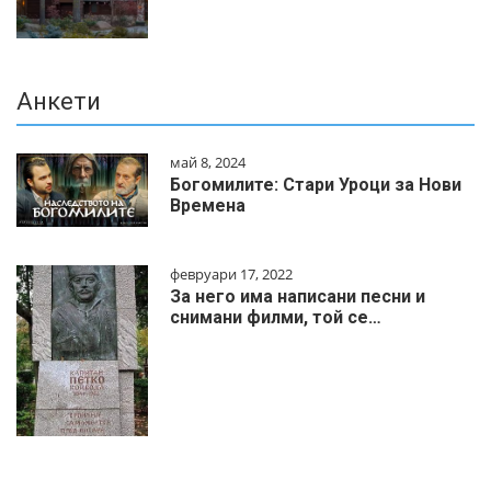
Анкети
май 8, 2024
Богомилите: Стари Уроци за Нови
Времена
февруари 17, 2022
За него има написани песни и
снимани филми, той се…