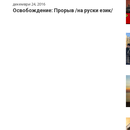
декември 24, 2016
Освобождение: Прорыв /на руски език/