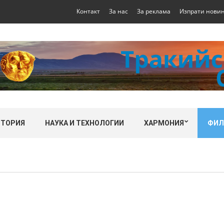
Контакт
За нас
За реклама
Изпрати нови
СТОРИЯ
НАУКА И ТЕХНОЛОГИИ
ХАРМОНИЯ
ФИ