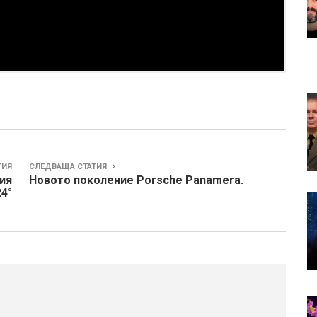
ТИЯ
СЛЕДВАЩА СТАТИЯ
ия
Новото поколение Porsche Panamera.
4°