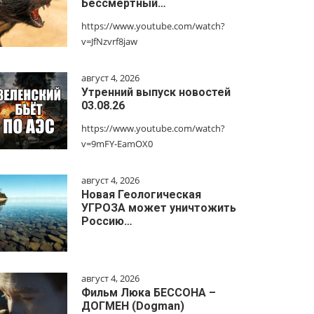
Бессмертный…
https://www.youtube.com/watch?
v=JfNzvrf8jaw
август 4, 2026
Утренний выпуск новостей
03.08.26
https://www.youtube.com/watch?
v=9mFY-EamOX0
август 4, 2026
Новая Геологическая
УГРОЗА может уничтожить
Россию…
август 4, 2026
Фильм Люка БЕССОНА –
ДОГМЕН (Dogman)