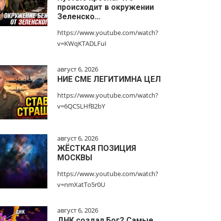
происходит в окружении
Зеленско…
https://www.youtube.com/watch?
v=KWqKTADLFuI
август 6, 2026
НИЕ СМЕ ЛЕГИТИМНА ЦЕЛ
https://www.youtube.com/watch?
v=6QCSLHfB2bY
август 6, 2026
ЖЁСТКАЯ ПОЗИЦИЯ
МОСКВЫ
https://www.youtube.com/watch?
v=nmXatTo5r0U
август 6, 2026
ДНК создал Бог? Самые