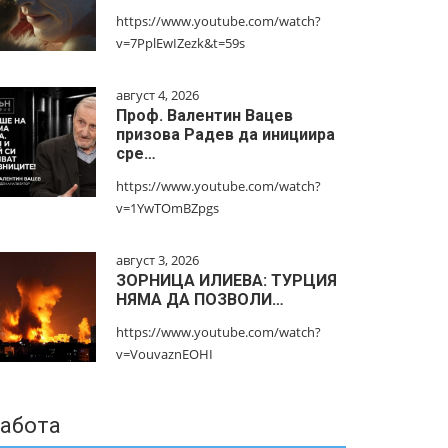
https://www.youtube.com/watch?
v=7PplEwIZezk&t=59s
август 4, 2026
Проф. Валентин Вацев
призова Радев да инициира
сре…
https://www.youtube.com/watch?
v=1YwTOmBZpgs
август 3, 2026
ЗОРНИЦА ИЛИЕВА: ТУРЦИЯ
НЯМА ДА ПОЗВОЛИ…
https://www.youtube.com/watch?
v=VouvaznEOHI
абота