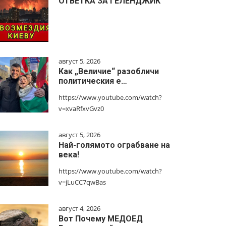
ОТВЕТКА ЗА ГЕЛЕНДЖИК
август 5, 2026
Как „Величие“ разобличи
политическия е…
https://www.youtube.com/watch?
v=xvaRfxvGvz0
август 5, 2026
Най-голямото ограбване на
века!
https://www.youtube.com/watch?
v=jLuCC7qwBas
август 4, 2026
Вот Почему МЕДОЕД