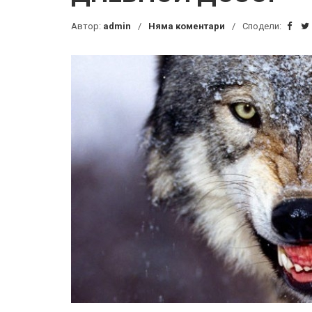
Автор:
admin
Няма коментари
Сподели: