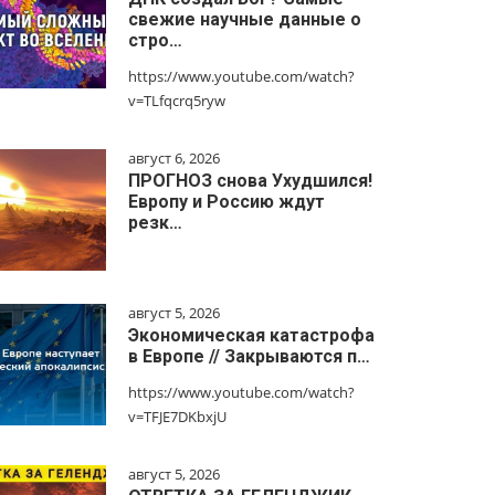
свежие научные данные о
стро…
https://www.youtube.com/watch?
v=TLfqcrq5ryw
август 6, 2026
ПРОГНОЗ снова Ухудшился!
Европу и Россию ждут
резк…
август 5, 2026
Экономическая катастрофа
в Европе // Закрываются п…
https://www.youtube.com/watch?
v=TFJE7DKbxjU
август 5, 2026