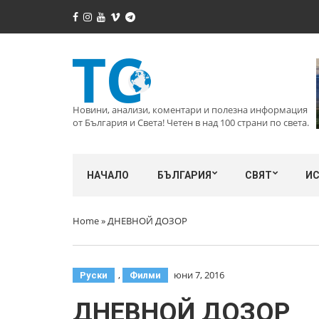
Новини, анализи, коментари и полезна информация
от България и Света! Четен в над 100 страни по света.
НАЧАЛО
БЪЛГАРИЯ
СВЯТ
И
Home
»
ДНЕВНОЙ ДОЗОР
,
юни 7, 2016
Руски
Филми
ДНЕВНОЙ ДОЗОР