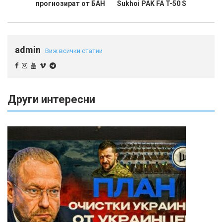
прогнозират от БАН
Sukhoi PAK FA T-50 S
admin
Виж всички статии
Други интересни