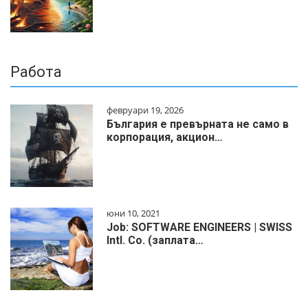
Работа
февруари 19, 2026
България е превърната не само в
корпорация, акцион…
юни 10, 2021
Job: SOFTWARE ENGINEERS | SWISS
Intl. Co. (заплата…