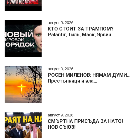
август 9, 2026
КТО СТОИТ ЗА ТРАМПОМ?
Palantir, Тиль, Маск, Ярвин …
август 9, 2026
РОСЕН МИЛЕНОВ: НЯМАМ ДУМИ…
Престъпници и вла…
август 9, 2026
СМЪРТНА ПРИСЪДА ЗА НАТО!
НОВ СЪЮЗ!