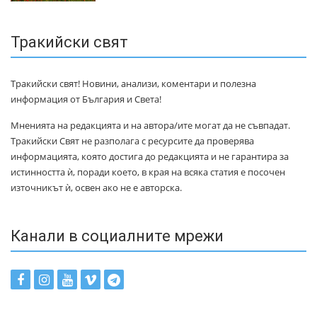
Тракийски свят
Тракийски свят! Новини, анализи, коментари и полезна
информация от България и Света!
Мненията на редакцията и на автора/ите могат да не съвпадат.
Тракийски Свят не разполага с ресурсите да проверява
информацията, която достига до редакцията и не гарантира за
истинността ѝ, поради което, в края на всяка статия е посочен
източникът ѝ, освен ако не е авторска.
Канали в социалните мрежи