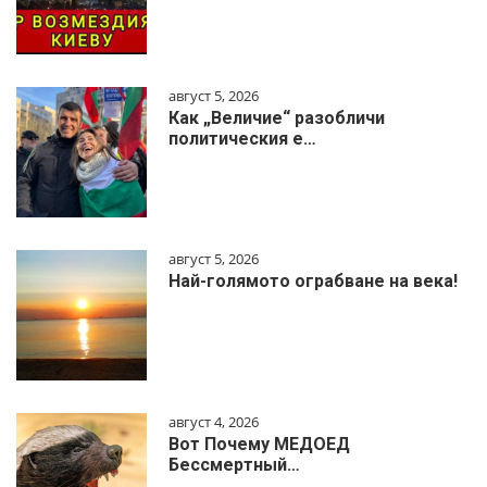
август 5, 2026
Как „Величие“ разобличи
политическия е…
август 5, 2026
Най-голямото ограбване на века!
август 4, 2026
Вот Почему МЕДОЕД
Бессмертный…