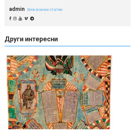
admin
Виж всички статии
Други интересни