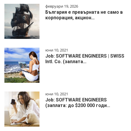
февруари 19, 2026
България е превърната не само в
корпорация, акцион…
юни 10, 2021
Job: SOFTWARE ENGINEERS | SWISS
Intl. Co. (заплата…
юни 10, 2021
Job: SOFTWARE ENGINEERS
(заплата: до $200 000 годи…