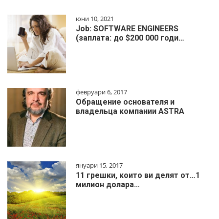
юни 10, 2021
Job: SOFTWARE ENGINEERS
(заплата: до $200 000 годи…
февруари 6, 2017
Обращение основателя и
владельца компании ASTRA
януари 15, 2017
11 грешки, които ви делят от…1
милиoн дoлapa…