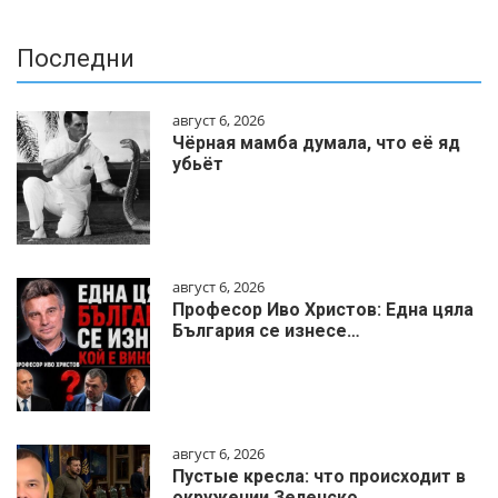
Последни
август 6, 2026
Чёрная мамба думала, что её яд
убьёт
август 6, 2026
Професор Иво Христов: Една цяла
България се изнесе…
август 6, 2026
Пустые кресла: что происходит в
окружении Зеленско…