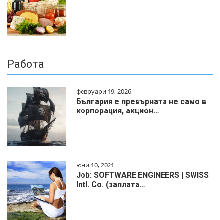
Работа
февруари 19, 2026
България е превърната не само в
корпорация, акцион…
юни 10, 2021
Job: SOFTWARE ENGINEERS | SWISS
Intl. Co. (заплата…