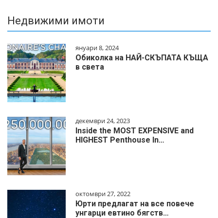
Недвижими имоти
януари 8, 2024
Обиколка на НАЙ-СКЪПАТА КЪЩА
в света
декември 24, 2023
Inside the MOST EXPENSIVE and
HIGHEST Penthouse In…
октомври 27, 2022
Юрти предлагат на все повече
унгарци евтино бягств…