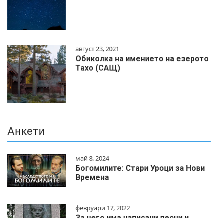
август 23, 2021
Обиколка на имението на езерото
Тахо (САЩ)
Анкети
май 8, 2024
Богомилите: Стари Уроци за Нови
Времена
февруари 17, 2022
За него има написани песни и