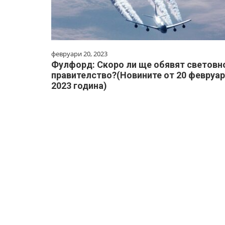
февруари 20, 2023
Фулфорд: Скоро ли ще обявят световн
правителство?(Новините от 20 февруа
2023 година)