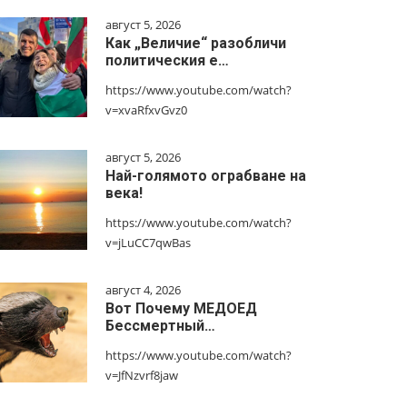
август 5, 2026
Как „Величие“ разобличи
политическия е…
https://www.youtube.com/watch?
v=xvaRfxvGvz0
август 5, 2026
Най-голямото ограбване на
века!
https://www.youtube.com/watch?
v=jLuCC7qwBas
август 4, 2026
Вот Почему МЕДОЕД
Бессмертный…
https://www.youtube.com/watch?
v=JfNzvrf8jaw