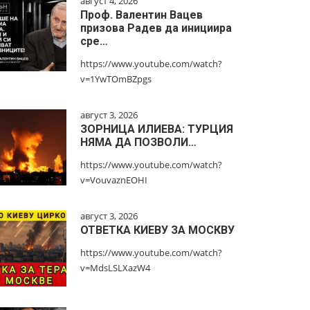
август 4, 2026
Проф. Валентин Вацев
призова Радев да инициира
сре…
https://www.youtube.com/watch?
v=1YwTOmBZpgs
август 3, 2026
ЗОРНИЦА ИЛИЕВА: ТУРЦИЯ
НЯМА ДА ПОЗВОЛИ…
https://www.youtube.com/watch?
v=VouvaznEOHI
август 3, 2026
ОТВЕТКА КИЕВУ ЗА МОСКВУ
https://www.youtube.com/watch?
v=MdsLSLXazW4