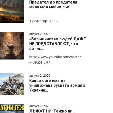
Предател до предателя
мила моя майно льо!
Предговор В пр…
август 2, 2026
«Большинство людей ДАЖЕ
НЕ ПРЕДСТАВЛЯЮТ, что
вот-в…
https://www.youtube.com/watch?
v=cj9u5Efpyt4
август 2, 2026
Какво още има да
унищожава руската армия в
Украйна…
август 2, 2026
ЛЪЖАТ НИ! Тежко ни…