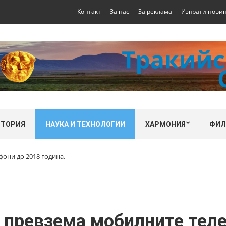
Контакт
За нас
За реклама
Изпрати нови
СТОРИЯ
НАУКА И ТЕХНОЛОГИИ
ХАРМОНИЯ
ФИ
они до 2018 година.
 превзема мобилните тел