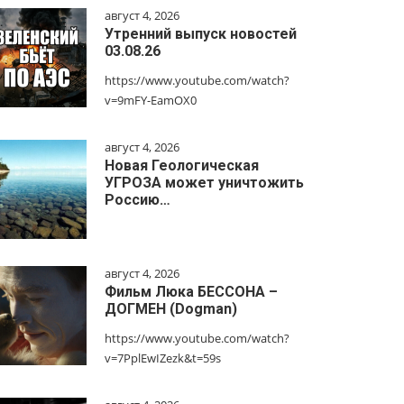
август 4, 2026
Утренний выпуск новостей
03.08.26
https://www.youtube.com/watch?
v=9mFY-EamOX0
август 4, 2026
Новая Геологическая
УГРОЗА может уничтожить
Россию…
август 4, 2026
Фильм Люка БЕССОНА –
ДОГМЕН (Dogman)
https://www.youtube.com/watch?
v=7PplEwIZezk&t=59s