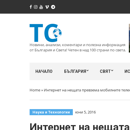
Новини, анализи, коментари и полезна информация
от България и Света! Четен в над 100 страни по света.
НАЧАЛО
БЪЛГАРИЯ
СВЯТ
И
Home
»
Интернет на нещата превзема мобилните телеф
юни 5, 2016
Наука и Технологии
Интернет на нещата