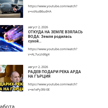
https://www.youtube.com/watch?
v=vsNuiB6udHA
август 2, 2026
ОТКУДА НА ЗЕМЛЕ ВЗЯЛАСЬ
ВОДА: Земля родилась
сухой…
https://www.youtube.com/watch?
v=AL7uczId6g4
август 2, 2026
РАДЕВ ПОДАРИ РЕКА АРДА
НА ГЪРЦИЯ
https://www.youtube.com/watch?
v=w1ePy3fd-0E
абота