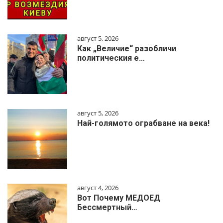
август 5, 2026
Как „Величие“ разобличи
политическия е…
август 5, 2026
Най-голямото ограбване на века!
август 4, 2026
Вот Почему МЕДОЕД
Бессмертный…