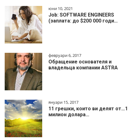
юни 10, 2021
Job: SOFTWARE ENGINEERS
(заплата: до $200 000 годи…
февруари 6, 2017
Обращение основателя и
владельца компании ASTRA
януари 15, 2017
11 грешки, които ви делят от…1
милиoн дoлapa…