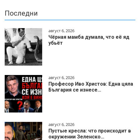
Последни
август 6, 2026
Чёрная мамба думала, что её яд
убьёт
август 6, 2026
Професор Иво Христов: Една цяла
България се изнесе…
август 6, 2026
Пустые кресла: что происходит в
окружении Зеленско…