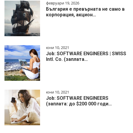
февруари 19, 2026
България е превърната не само в
корпорация, акцион…
юни 10, 2021
Job: SOFTWARE ENGINEERS | SWISS
Intl. Co. (заплата…
юни 10, 2021
Job: SOFTWARE ENGINEERS
(заплата: до $200 000 годи…