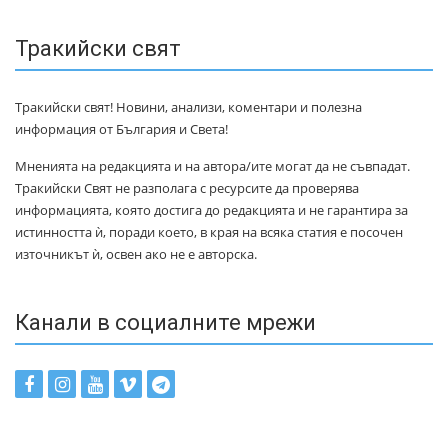
Тракийски свят
Тракийски свят! Новини, анализи, коментари и полезна
информация от България и Света!
Мненията на редакцията и на автора/ите могат да не съвпадат.
Тракийски Свят не разполага с ресурсите да проверява
информацията, която достига до редакцията и не гарантира за
истинността ѝ, поради което, в края на всяка статия е посочен
източникът ѝ, освен ако не е авторска.
Канали в социалните мрежи