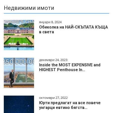
Недвижими имоти
януари 8, 2024
Обиколка на НАЙ-СКЪПАТА КЪЩА
в света
декември 24, 2023
Inside the MOST EXPENSIVE and
HIGHEST Penthouse In…
октомври 27, 2022
Юрти предлагат на все повече
унгарци евтино бягств…