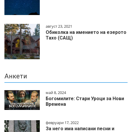
август 23, 2021
Обиколка на имението на езерото
Тахо (САЩ)
Анкети
май 8, 2024
Богомилите: Стари Уроци за Нови
Времена
февруари 17, 2022
За него има написани песни и