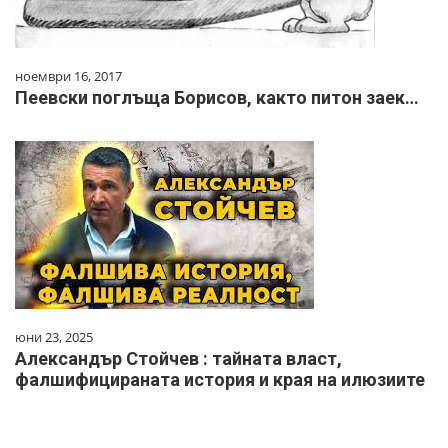
ноември 16, 2017
Пеевски поглъща Борисов, както питон заек…
юни 23, 2025
Александър Стойчев : тайната власт,
фалшифицираната история и края на илюзиите