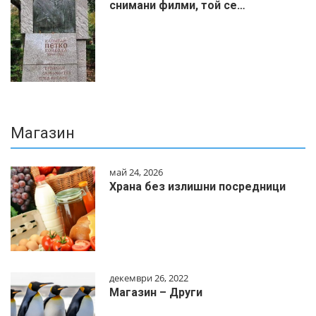
снимани филми, той се…
Магазин
май 24, 2026
Храна без излишни посредници
декември 26, 2022
Магазин – Други