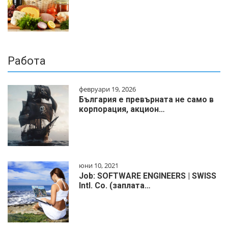
Работа
февруари 19, 2026
България е превърната не само в
корпорация, акцион…
юни 10, 2021
Job: SOFTWARE ENGINEERS | SWISS
Intl. Co. (заплата…