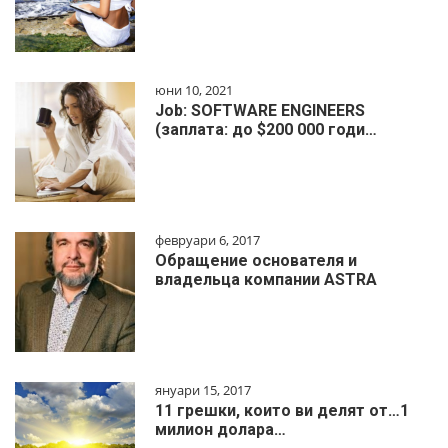
юни 10, 2021
Job: SOFTWARE ENGINEERS
(заплата: до $200 000 годи…
февруари 6, 2017
Обращение основателя и
владельца компании ASTRA
януари 15, 2017
11 грешки, които ви делят от…1
милиoн дoлapa…