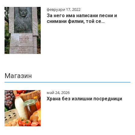
февруари 17, 2022
За него има написани песни и
снимани филми, той се…
Магазин
май 24, 2026
Храна без излишни посредници