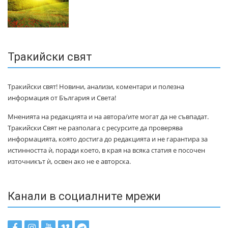
Тракийски свят
Тракийски свят! Новини, анализи, коментари и полезна
информация от България и Света!
Мненията на редакцията и на автора/ите могат да не съвпадат.
Тракийски Свят не разполага с ресурсите да проверява
информацията, която достига до редакцията и не гарантира за
истинността ѝ, поради което, в края на всяка статия е посочен
източникът ѝ, освен ако не е авторска.
Канали в социалните мрежи