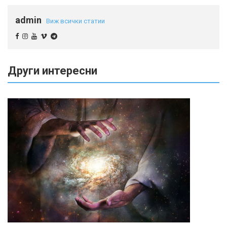
admin
Виж всички статии
Други интересни