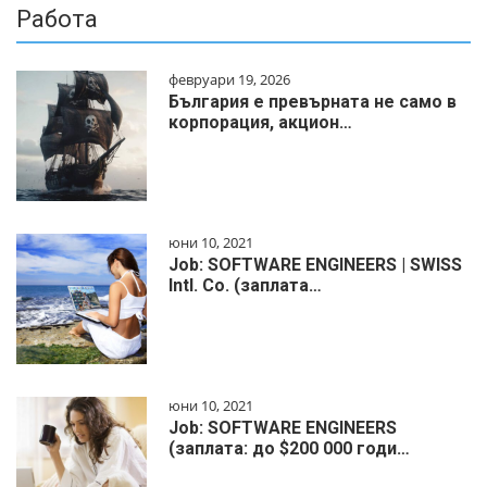
Работа
февруари 19, 2026
България е превърната не само в
корпорация, акцион…
юни 10, 2021
Job: SOFTWARE ENGINEERS | SWISS
Intl. Co. (заплата…
юни 10, 2021
Job: SOFTWARE ENGINEERS
(заплата: до $200 000 годи…