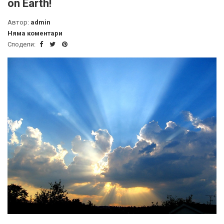
on Earth!
Автор:
admin
Няма коментари
Сподели: