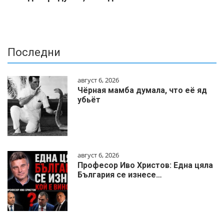
Последни
август 6, 2026
Чёрная мамба думала, что её яд
убьёт
август 6, 2026
Професор Иво Христов: Една цяла
България се изнесе…