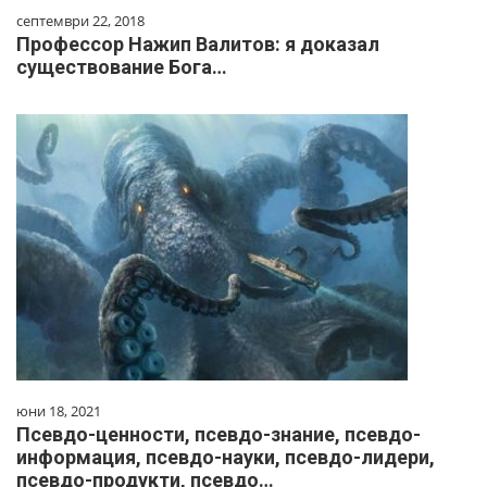
септември 22, 2018
Профессор Нажип Валитов: я доказал
существование Бога…
юни 18, 2021
Псевдо-ценности, псевдо-знание, псевдо-
информация, псевдо-науки, псевдо-лидери,
псевдо-продукти, псевдо…