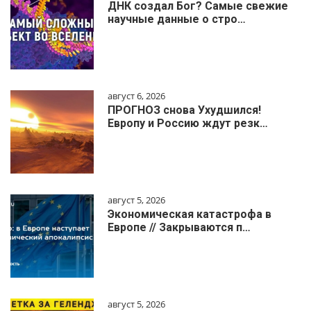
ДНК создал Бог? Самые свежие
научные данные о стро…
август 6, 2026
ПРОГНОЗ снова Ухудшился!
Европу и Россию ждут резк…
август 5, 2026
Экономическая катастрофа в
Европе // Закрываются п…
август 5, 2026