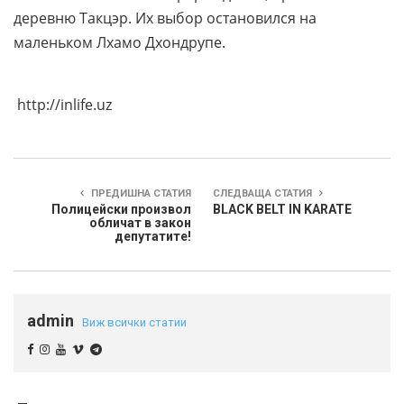
деревню Такцэр. Их выбор остановился на
маленьком Лхамо Дхондрупе.
http://inlife.uz
ПРЕДИШНА СТАТИЯ
СЛЕДВАЩА СТАТИЯ
Полицейски произвол
BLACK BELT IN KARATE
обличат в закон
депутатите!
admin
Виж всички статии