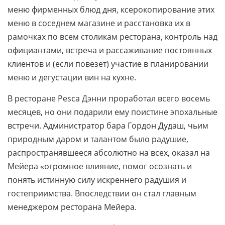
меню фирменных блюд дня, ксерокопирование этих
меню в соседнем магазине и расстановка их в
рамочках по всем столикам ресторана, контроль над
официантами, встреча и рассаживание постоянных
клиентов и (если повезет) участие в планировании
меню и дегустации вин на кухне.
В ресторане Pesca Дэнни проработал всего восемь
месяцев, но они подарили ему поистине эпохальные
встречи. Администратор бара Гордон Дудаш, чьим
природным даром и талантом было радушие,
распространявшееся абсолютно на всех, оказал на
Мейера «огромное влияние, помог осознать и
понять истинную силу искреннего радушия и
гостеприимства. Впоследствии он стал главным
менеджером ресторана Мейера.