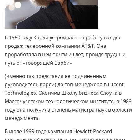
В 1980 году Карли устроилась на работу в отдел
продаж телефонной компании AT&T. Она
проработала в ней почти 20 лет, пройдя трудный
путь от «говорящей Барби»
(именно так представил ее подчиненным
руководитель Карли) до топ-менеджера в Lucent
Technologies. Окончив Школу бизнеса Слоуна в
Массачусетском технологическом институте, в 1989
году она получила степень магистра наук в области
менеджмента.
В июле 1999 года компания Hewlett-Packard
предложила Карли занять пост исполнительного