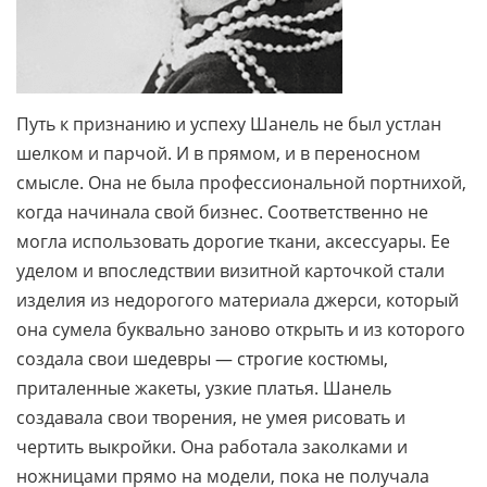
Путь к признанию и успеху Шанель не был устлан
шелком и парчой. И в прямом, и в переносном
смысле. Она не была профессиональной портнихой,
когда начинала свой бизнес. Соответственно не
могла использовать дорогие ткани, аксессуары. Ее
уделом и впоследствии визитной карточкой стали
изделия из недорогого материала джерси, который
она сумела буквально заново открыть и из которого
создала свои шедевры — строгие костюмы,
приталенные жакеты, узкие платья. Шанель
создавала свои творения, не умея рисовать и
чертить выкройки. Она работала заколками и
ножницами прямо на модели, пока не получала