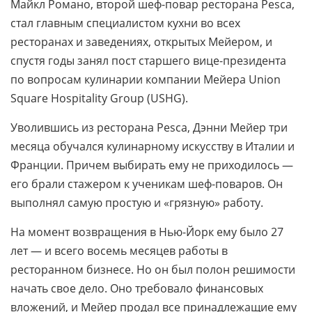
Майкл Романо, второй шеф-повар ресторана Pesca,
стал главным специалистом кухни во всех
ресторанах и заведениях, открытых Мейером, и
спустя годы занял пост старшего вице-президента
по вопросам кулинарии компании Мейера Union
Square Hospitality Group (USHG).
Уволившись из ресторана Pesca, Дэнни Мейер три
месяца обучался кулинарному искусству в Италии и
Франции. Причем выбирать ему не приходилось —
его брали стажером к ученикам шеф-поваров. Он
выполнял самую простую и «грязную» работу.
На момент возвращения в Нью-Йорк ему было 27
лет — и всего восемь месяцев работы в
ресторанном бизнесе. Но он был полон решимости
начать свое дело. Оно требовало финансовых
вложений, и Мейер продал все принадлежащие ему