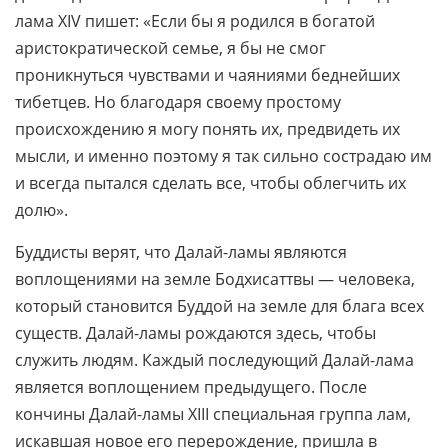
лама XIV пишет: «Если бы я родился в богатой
аристократической семье, я бы не смог
проникнуться чувствами и чаяниями беднейших
тибетцев. Но благодаря своему простому
происхождению я могу понять их, предвидеть их
мысли, и именно поэтому я так сильно сострадаю им
и всегда пытался сделать все, чтобы облегчить их
долю».
Буддисты верят, что Далай-ламы являются
воплощениями на земле Бодхисаттвы — человека,
который становится Буддой на земле для блага всех
существ. Далай-ламы рождаются здесь, чтобы
служить людям. Каждый последующий Далай-лама
является воплощением предыдущего. После
кончины Далай-ламы XIII специальная группа лам,
искавшая новое его
перерождение, пришла в