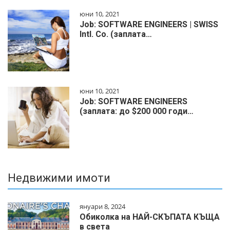
юни 10, 2021
Job: SOFTWARE ENGINEERS | SWISS
Intl. Co. (заплата…
юни 10, 2021
Job: SOFTWARE ENGINEERS
(заплата: до $200 000 годи…
Недвижими имоти
януари 8, 2024
Обиколка на НАЙ-СКЪПАТА КЪЩА
в света