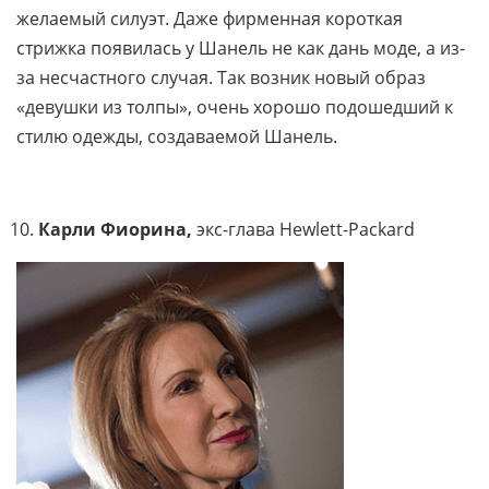
желаемый силуэт. Даже фирменная короткая
стрижка появилась у Шанель не как дань моде, а из-
за несчастного случая. Так возник новый образ
«девушки из толпы», очень хорошо подошедший к
стилю одежды, создаваемой Шанель.
Карли Фиорина,
экс-глава Hewlett-Packard