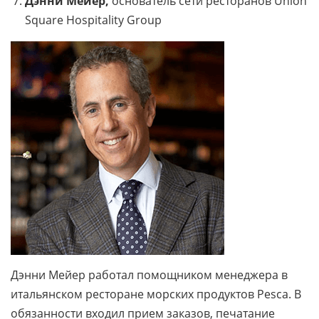
Дэнни Мейер,
основатель сети ресторанов Union
Square Hospitality Group
Дэнни Мейер работал помощником менеджера в
итальянском ресторане морских продуктов Pesca. В
обязанности входил прием заказов, печатание