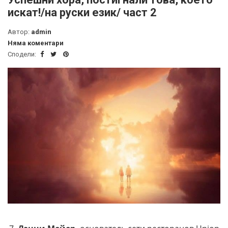
искат!/на руски език/ част 2
Автор:
admin
Няма коментари
Сподели: