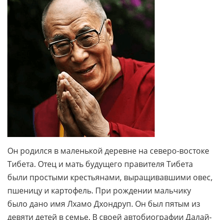
Он родился в маленькой деревне на северо-востоке
Тибета. Отец и мать будущего правителя Тибета
были простыми крестьянами, выращивавшими овес,
пшеницу и картофель. При рождении мальчику
было дано имя Лхамо Дхондруп. Он был пятым из
девяти детей в семье. В своей автобиографии Далай-