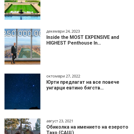
декември 24, 2023
Inside the MOST EXPENSIVE and
HIGHEST Penthouse In…
октомври 27, 2022
Юрти предлагат на все повече
унгарци евтино бягств…
август 23, 2021
Обиколка на имението на езерото
Тахо (САЩ)