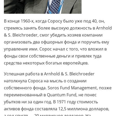
В конце 1960-х, когда Соросу было уже под 40, он,
стремясь занять более высокую должность в Arnhold
& S. Bleichroeder, смог убедить хозяев компании
организовать два офшорных фонда и поручить ему
управление ими. Сорос начал с того, что вложил в
фонды свои собственные деньги и привлек туда
средства некоторых богатых европейцев.
Успешная работа в Arnhold & S. Bleichroeder
натолкнула Сороса на мысль о создании
собственного фонда. Soros Fund Management, позже
переименованный в Quantum Fund, не понес
убытков ни за один год. В 1971 году стоимость
активов фонда составляла 12,5 миллиона долларов,
а год спустя — 20 миллионов долларов. На