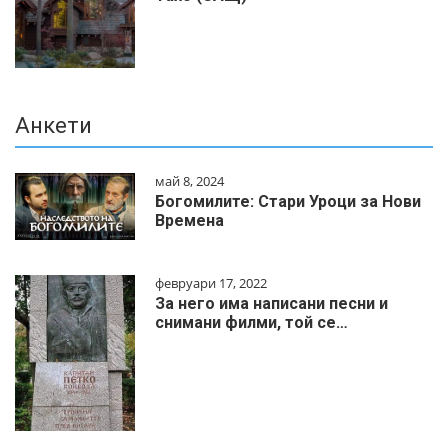
Анкети
май 8, 2024
Богомилите: Стари Уроци за Нови
Времена
февруари 17, 2022
За него има написани песни и
снимани филми, той се…