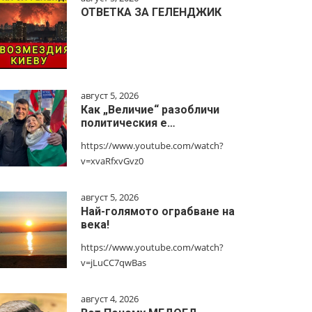
ОТВЕТКА ЗА ГЕЛЕНДЖИК
август 5, 2026
Как „Величие“ разобличи
политическия е…
https://www.youtube.com/watch?
v=xvaRfxvGvz0
август 5, 2026
Най-голямото ограбване на
века!
https://www.youtube.com/watch?
v=jLuCC7qwBas
август 4, 2026