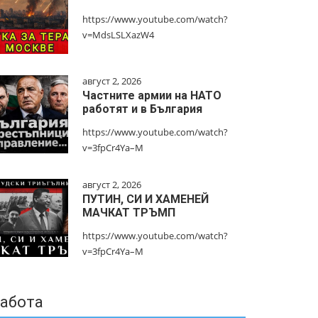
https://www.youtube.com/watch?
v=MdsLSLXazW4
август 2, 2026
Частните армии на НАТО
работят и в България
https://www.youtube.com/watch?
v=3fpCr4Ya–M
август 2, 2026
ПУТИН, СИ И ХАМЕНЕЙ
МАЧКАТ ТРЪМП
https://www.youtube.com/watch?
v=3fpCr4Ya–M
абота