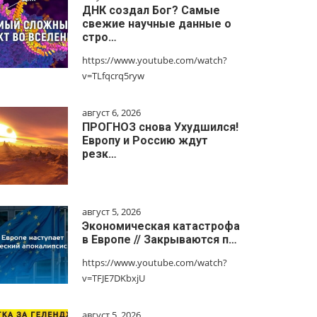
ДНК создал Бог? Самые
свежие научные данные о
стро…
https://www.youtube.com/watch?
v=TLfqcrq5ryw
август 6, 2026
ПРОГНОЗ снова Ухудшился!
Европу и Россию ждут
резк…
август 5, 2026
Экономическая катастрофа
в Европе // Закрываются п…
https://www.youtube.com/watch?
v=TFJE7DKbxjU
август 5, 2026