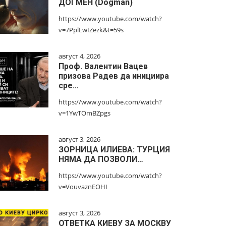
ДОГМЕН (Dogman)
https://www.youtube.com/watch?
v=7PplEwIZezk&t=59s
август 4, 2026
Проф. Валентин Вацев
призова Радев да инициира
сре…
https://www.youtube.com/watch?
v=1YwTOmBZpgs
август 3, 2026
ЗОРНИЦА ИЛИЕВА: ТУРЦИЯ
НЯМА ДА ПОЗВОЛИ…
https://www.youtube.com/watch?
v=VouvaznEOHI
август 3, 2026
ОТВЕТКА КИЕВУ ЗА МОСКВУ