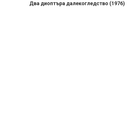
Два диоптъра далекогледство (1976)