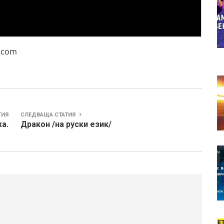
com
ТИЯ
СЛЕДВАЩА СТАТИЯ
а.
Дракон /на руски език/