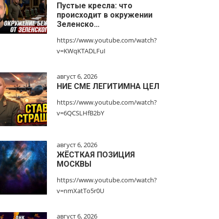
Пустые кресла: что
происходит в окружении
Зеленско…
https://www.youtube.com/watch?
v=KWqKTADLFuI
август 6, 2026
НИЕ СМЕ ЛЕГИТИМНА ЦЕЛ
https://www.youtube.com/watch?
v=6QCSLHfB2bY
август 6, 2026
ЖЁСТКАЯ ПОЗИЦИЯ
МОСКВЫ
https://www.youtube.com/watch?
v=nmXatTo5r0U
август 6, 2026