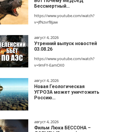
Вот Почему МЕДОЕД
Бессмертный…
https://www.youtube.com/watch?
v=JfNzvrf8jaw
август 4, 2026
Утренний выпуск новостей
03.08.26
https://www.youtube.com/watch?
v=9mFY-EamOX0
август 4, 2026
Новая Геологическая
УГРОЗА может уничтожить
Россию…
август 4, 2026
Фильм Люка БЕССОНА –