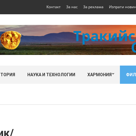
Контакт
За нас
За реклама
Изпрати нови
СТОРИЯ
НАУКА И ТЕХНОЛОГИИ
ХАРМОНИЯ
ФИ
ик/