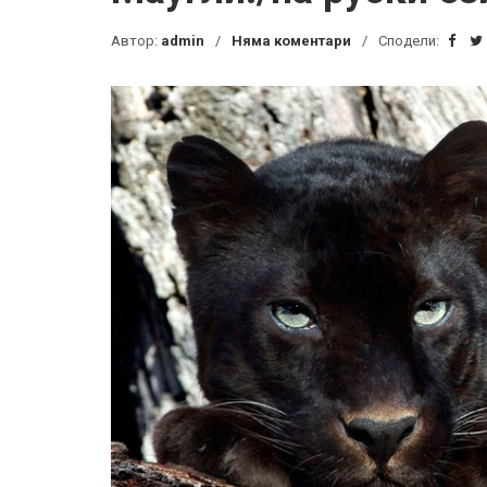
Автор:
admin
Няма коментари
Сподели: