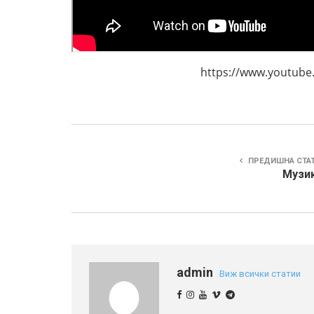
https://www.youtube.
ПРЕДИШНА СТА
Музик
admin
Виж всички статии